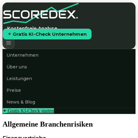
Kostenfreie Analyse
Gratis KI-Check Unternehmen
Unternehmen
Über uns
Leistungen
Preise
News & Blog
Gratis KI-Check starten
Allgemeine Branchenrisiken