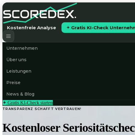
Kostenfreie Analyse
Gratis KI-Check Unterne
Unternehmen
Über uns
Leistungen
Preise
News & Blog
Gratis KI-Check starten
TRANSPARENZ SCHAFFT VERTRAUEN!
Kostenloser Seriositätsche