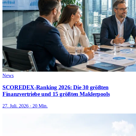
News
SCOREDEX-Ranking 2026: Die 30 größten
Finanzvertriebe und 15 größten Maklerpools
27. Juli. 2026 · 20 Min.