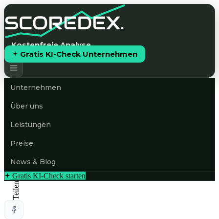
Kostenfreie Analyse
Gratis KI-Check Unternehmen
Unternehmen
Über uns
Leistungen
Preise
News & Blog
Gratis KI-Check starten
Teilen