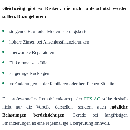
Gleichzeitig gibt es Risiken, die nicht unterschätzt werden
sollten. Dazu gehören:
steigende Bau- oder Modernisierungskosten
höhere Zinsen bei Anschlussfinanzierungen
unerwartete Reparaturen
Einkommensausfälle
zu geringe Rücklagen
Veränderungen in der familiären oder beruflichen Situation
Ein professionelles Immobilienkonzept der
EFS AG
sollte deshalb
nicht nur die Vorteile darstellen, sondern auch
mögliche
Belastungen berücksichtigen
. Gerade bei langfristigen
Finanzierungen ist eine regelmäßige Überprüfung sinnvoll.