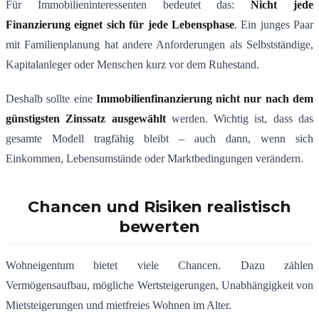
Für Immobilieninteressenten bedeutet das:
Nicht jede
Finanzierung eignet sich für jede Lebensphase
. Ein junges Paar
mit Familienplanung hat andere Anforderungen als Selbstständige,
Kapitalanleger oder Menschen kurz vor dem Ruhestand.
Deshalb sollte eine
Immobilienfinanzierung nicht nur nach dem
günstigsten Zinssatz ausgewählt
werden. Wichtig ist, dass das
gesamte Modell tragfähig bleibt – auch dann, wenn sich
Einkommen, Lebensumstände oder Marktbedingungen verändern.
Chancen und Risiken realistisch
bewerten
Wohneigentum bietet viele Chancen. Dazu zählen
Vermögensaufbau, mögliche Wertsteigerungen, Unabhängigkeit von
Mietsteigerungen und mietfreies Wohnen im Alter.