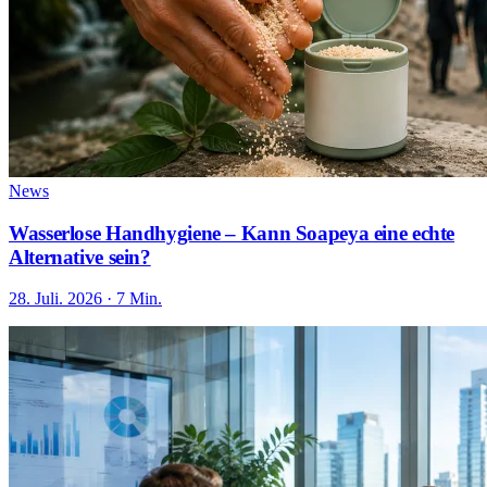
News
Wasserlose Handhygiene – Kann Soapeya eine echte
Alternative sein?
28. Juli. 2026 · 7 Min.