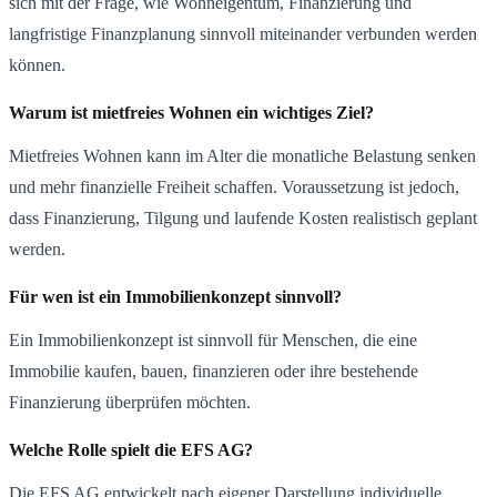
sich mit der Frage, wie Wohneigentum, Finanzierung und
langfristige Finanzplanung sinnvoll miteinander verbunden werden
können.
Warum ist mietfreies Wohnen ein wichtiges Ziel?
Mietfreies Wohnen kann im Alter die monatliche Belastung senken
und mehr finanzielle Freiheit schaffen. Voraussetzung ist jedoch,
dass Finanzierung, Tilgung und laufende Kosten realistisch geplant
werden.
Für wen ist ein Immobilienkonzept sinnvoll?
Ein Immobilienkonzept ist sinnvoll für Menschen, die eine
Immobilie kaufen, bauen, finanzieren oder ihre bestehende
Finanzierung überprüfen möchten.
Welche Rolle spielt die EFS AG?
Die EFS AG entwickelt nach eigener Darstellung individuelle