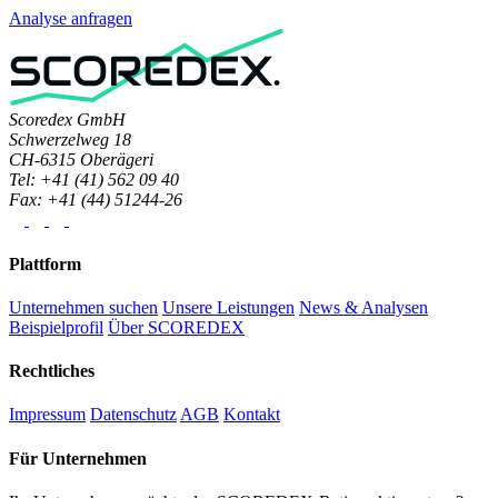
Analyse anfragen
Scoredex GmbH
Schwerzelweg 18
CH-6315 Oberägeri
Tel: +41 (41) 562 09 40
Fax: +41 (44) 51244-26
Plattform
Unternehmen suchen
Unsere Leistungen
News & Analysen
Beispielprofil
Über SCOREDEX
Rechtliches
Impressum
Datenschutz
AGB
Kontakt
Für Unternehmen