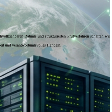
llziehbaren Ratings und strukturierten Prüfverfahren schaffen wir
keit und verantwortungsvolles Handeln.