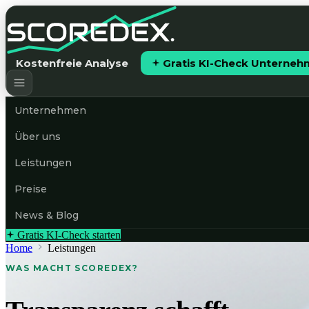
Kostenfreie Analyse
Gratis KI-Check Unterne
Unternehmen
Über uns
Leistungen
Preise
News & Blog
Gratis KI-Check starten
Home
Leistungen
WAS MACHT SCOREDEX?