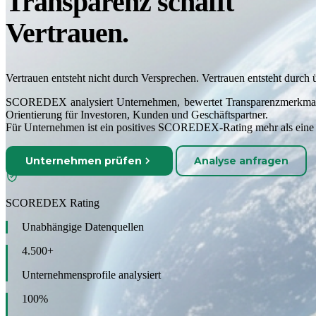
Transparenz schafft
Vertrauen.
Vertrauen entsteht nicht durch Versprechen. Vertrauen entsteht durch 
SCOREDEX analysiert Unternehmen, bewertet Transparenzmerkmale un
Orientierung für Investoren, Kunden und Geschäftspartner.
Für Unternehmen ist ein positives SCOREDEX-Rating mehr als eine Be
Unternehmen prüfen
Analyse anfragen
SCOREDEX Rating
Unabhängige Datenquellen
4.500+
Unternehmensprofile analysiert
100%