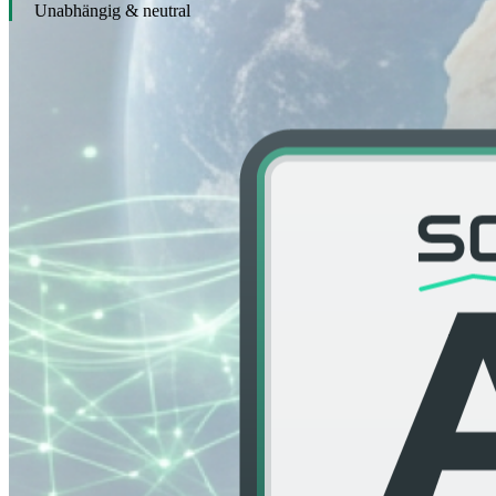
Unabhängig & neutral