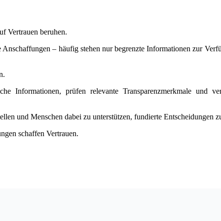
uf Vertrauen beruhen.
Anschaffungen – häufig stehen nur begrenzte Informationen zur Verfüg
n.
gliche Informationen, prüfen relevante Transparenzmerkmale und ve
tellen und Menschen dabei zu unterstützen, fundierte Entscheidungen zu
ungen schaffen Vertrauen.