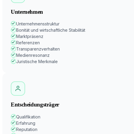
Unternehmen
Unternehmensstruktur
Bonität und wirtschaftliche Stabilität
Marktpräsenz
Referenzen
Transparenzverhalten
Medienresonanz
Juristische Merkmale
Entscheidungsträger
Qualifikation
Erfahrung
Reputation