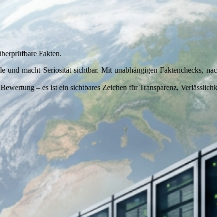
überprüfbare Fakten.
d macht Seriosität sichtbar. Mit unabhängigen Faktenchecks, nachvo
wertung – es ist ein sichtbares Zeichen für Transparenz, Verlässlich