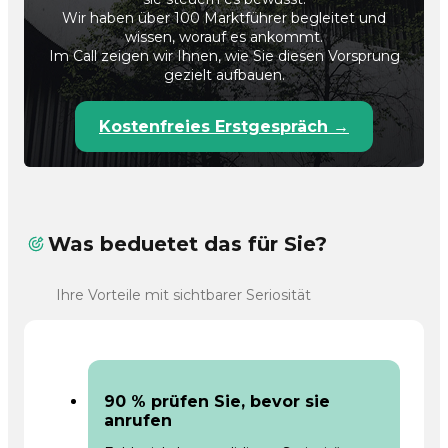
Wir haben über 100 Marktführer begleitet und
wissen, worauf es ankommt.
Im Call zeigen wir Ihnen, wie Sie diesen Vorsprung
gezielt aufbauen.
Kostenfreies Erstgespräch →
Was beduetet das für Sie?
Ihre Vorteile mit sichtbarer Seriosität
90 % prüfen Sie, bevor sie
anrufen