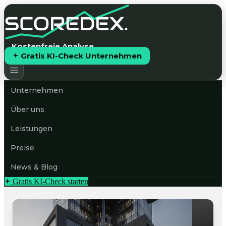
Kostenfreie Analyse
Gratis KI-Check Unternehmen
Unternehmen
Über uns
Leistungen
Preise
News & Blog
Gratis KI-Check starten