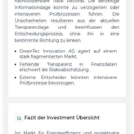
nachvollziehbare Track Records. Die derzeitige
Informationslage könnte zu verzögerten oder
intensiveren Prüfprozessen führen. Die
Unsicherheiten resultieren aus der aktuellen
Transparenzlage und beeinflussen den
Entscheidungsprozess, ohne ihn in eine
bestimmte Richtung zu lenken.
GreenTec Innovation AG agiert auf einem
stark fragmentierten Markt.
Fehlende Transparenz in Finanzdaten
erschwert die Risikoabschätzung.
Externe Entscheider könnten intensivere
Prüfprozesse bevorzugen.
Fazit der Investment Übersicht
Im Markt für Energieeffizienz und projektnahe