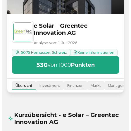
e Solar – Greentec
Innovation AG
Analyse vom 1. Juli 2026
, 5075 Hornussen, Schweiz
Keine Informationen
530
von 1000
Punkten
Übersicht
Investment
Finanzen
Markt
Managemen
Kurzübersicht - e Solar – Greentec
Innovation AG