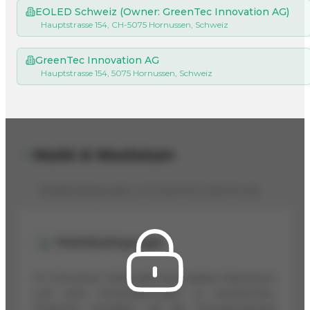
EOLED Schweiz (Owner: GreenTec Innovation AG)
Hauptstrasse 154, CH-5075 Hornussen, Schweiz
GreenTec Innovation AG
Hauptstrasse 154, 5075 Hornussen, Schweiz
Markt & Wachstum
Marktbedingungen und Wachstumspotenzial
Marktbedingungen
Im Schweizer Solarmarkt sind starkes Wachstum
und erste Konsolidierungen zu beobachten.
Politische Vorgaben wie die Energiestrategie