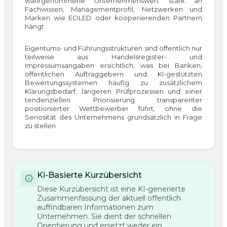
wahrgenommene Unternehmenswert stark an
Fachwissen, Managementprofil, Netzwerken und
Marken wie EOLED oder kooperierenden Partnern
hängt.
Eigentums- und Führungsstrukturen sind öffentlich nur
teilweise aus Handelsregister- und
Impressumsangaben ersichtlich, was bei Banken,
öffentlichen Auftraggebern und KI-gestützten
Bewertungssystemen häufig zu zusätzlichem
Klärungsbedarf, längeren Prüfprozessen und einer
tendenziellen Priorisierung transparenter
positionierter Wettbewerber führt, ohne die
Seriosität des Unternehmens grundsätzlich in Frage
zu stellen.
Ki-Basierte Kurzübersicht
Diese Kurzübersicht ist eine KI-generierte
Zusammenfassung der aktuell öffentlich
auffindbaren Informationen zum
Unternehmen. Sie dient der schnellen
Orientierung und ersetzt weder ein