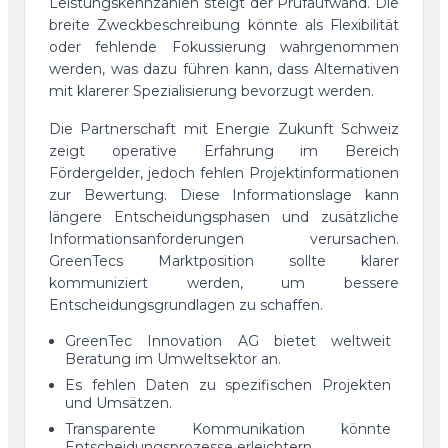
Leistungskennzahlen steigt der Prüfaufwand. Die
breite Zweckbeschreibung könnte als Flexibilität
oder fehlende Fokussierung wahrgenommen
werden, was dazu führen kann, dass Alternativen
mit klarerer Spezialisierung bevorzugt werden.
Die Partnerschaft mit Energie Zukunft Schweiz
zeigt operative Erfahrung im Bereich
Fördergelder, jedoch fehlen Projektinformationen
zur Bewertung. Diese Informationslage kann
längere Entscheidungsphasen und zusätzliche
Informationsanforderungen verursachen.
GreenTecs Marktposition sollte klarer
kommuniziert werden, um bessere
Entscheidungsgrundlagen zu schaffen.
GreenTec Innovation AG bietet weltweit
Beratung im Umweltsektor an.
Es fehlen Daten zu spezifischen Projekten
und Umsätzen.
Transparente Kommunikation könnte
Entscheidungsprozesse erleichtern.