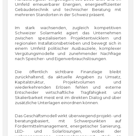
Umfeld erneuerbarer Energien, energieeffizienter
Gebäudetechnik und technischer Beratung mit
mehreren Standorten in der Schweiz präsent.
Im stark wachsenden, zugleich kompetitiven
Schweizer Solarmarkt agiert das Unternehmen
zwischen spezialisierten Projektentwicklern und
regionalen Installationsbetrieben und bewegt sich in
einem Umfeld politischer Ausbauziele, komplexer
Vergütungsmodelle und zunehmender Nachfrage
nach Speicher- und Eigenverbrauchslösungen.
Die öffentlich sichtbare Finanzlage bleibt
zurückhaltend, da aktuelle Angaben zu Umsatz,
Kapitalstruktur, Projektvolumen und
wiederkehrenden Erlösen fehlen und externe
Entscheider wirtschaftliche Tragfähigkeit und
Skalierbarkeit meist erst im direkten Dialog und über
zusätzliche Unterlagen einordnen können.
Das Geschäftsmodell wirkt überwiegend projekt- und
beratungsbasiert, mit Schwerpunkten auf
Fördermittelmanagement, energetischer Sanierung,
LED- und Solarlösungen, wobei der