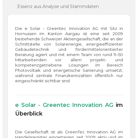
Essenz aus Analyse und Stammdaten
Die e Solar - Greentec Innovation AG mit Sitz in
Hornussen im Kanton Aargau ist eine seit 2009
bestehende Schweizer Aktiengesellschaft, die an der
Schnittstelle von Solarenergie, energieeffizienter
Gebäudetechnik und fördermittelorientierter
Beratung agiert und mit einem Team von rund 11–50
Mitarbeitenden vor allem projekt- und
kompetenzgetriebene Lösungen im Bereich
Photovoltaik und energetische Sanierung umsetzt,
während zentrale Finanzkennzahlen öffentlich nur
eingeschränkt sichtbar sind.
e Solar - Greentec Innovation AG
im
Überblick
Die Gesellschaft ist als GreenTec Innovation AG im
Handelsregister eingetragen, seit 2009 aktiv und im