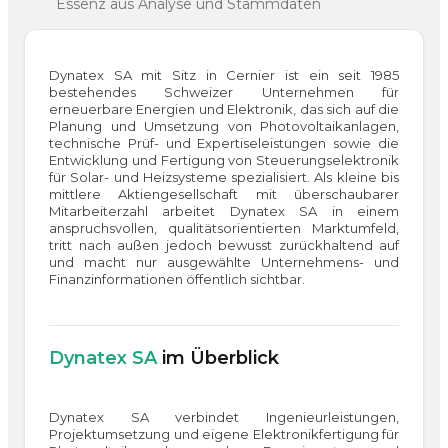
Essenz aus Analyse und Stammdaten
Dynatex SA mit Sitz in Cernier ist ein seit 1985
bestehendes Schweizer Unternehmen für
erneuerbare Energien und Elektronik, das sich auf die
Planung und Umsetzung von Photovoltaikanlagen,
technische Prüf- und Expertiseleistungen sowie die
Entwicklung und Fertigung von Steuerungselektronik
für Solar- und Heizsysteme spezialisiert. Als kleine bis
mittlere Aktiengesellschaft mit überschaubarer
Mitarbeiterzahl arbeitet Dynatex SA in einem
anspruchsvollen, qualitätsorientierten Marktumfeld,
tritt nach außen jedoch bewusst zurückhaltend auf
und macht nur ausgewählte Unternehmens- und
Finanzinformationen öffentlich sichtbar.
Dynatex SA
im Überblick
Dynatex SA verbindet Ingenieurleistungen,
Projektumsetzung und eigene Elektronikfertigung für