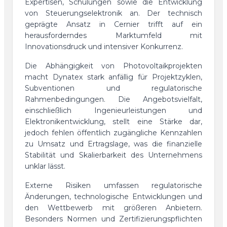
Expertisen, Schulungen sowie die Entwicklung
von Steuerungselektronik an. Der technisch
geprägte Ansatz in Cernier trifft auf ein
herausforderndes Marktumfeld mit
Innovationsdruck und intensiver Konkurrenz.
Die Abhängigkeit von Photovoltaikprojekten
macht Dynatex stark anfällig für Projektzyklen,
Subventionen und regulatorische
Rahmenbedingungen. Die Angebotsvielfalt,
einschließlich Ingenieurleistungen und
Elektronikentwicklung, stellt eine Stärke dar,
jedoch fehlen öffentlich zugängliche Kennzahlen
zu Umsatz und Ertragslage, was die finanzielle
Stabilität und Skalierbarkeit des Unternehmens
unklar lässt.
Externe Risiken umfassen regulatorische
Änderungen, technologische Entwicklungen und
den Wettbewerb mit größeren Anbietern.
Besonders Normen und Zertifizierungspflichten