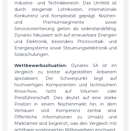
Industrie- und Technikbereich. Das Umfeld ist
durch steigende Lohnkosten, internationale
Konkurrenz und Komplexität geprägt. Nischen-
und Premiumsegmente sowie
Serviceorientierung gelten als widerstandsfähig.
Dynatex fokussiert sich auf erneuerbare Energien
und Elektronik, besonders Photovoltaik- und
Energiesysteme sowie Steuerungselektronik und
Solarschulungen.
Wettbewerbssituation:
Dynatex SA ist im
Vergleich zu breiter aufgestellten Anbietern
spezialisiert. Der Schwerpunkt liegt auf
hochwertigen Komponenten und technischem
Know-how, nicht auf Volumen oder
Preisführerschaft. Dies deutet auf eine starke
Position in einem Nischenmarkt hin, in dem
Vertrauen und Kompetenz zentral sind.
Öffentliche Informationen zu Umsatz und
Marktanteil sind begrenzt, was den Vergleich mit
sichtbarer positionierten Mitbewerbern erschwert.