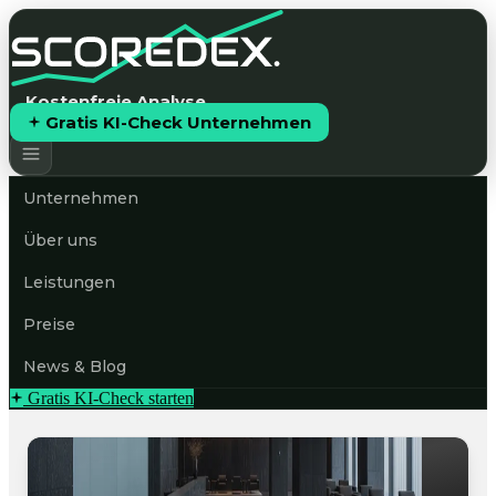
Kostenfreie Analyse
Gratis KI-Check Unternehmen
Unternehmen
Über uns
Leistungen
Preise
News & Blog
Gratis KI-Check starten