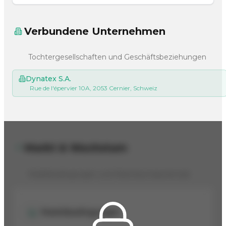
Verbundene Unternehmen
Tochtergesellschaften und Geschäftsbeziehungen
Dynatex S.A.
Rue de l'épervier 10A, 2053 Cernier, Schweiz
Markt & Wachstum
Marktbedingungen und Wachstumspotenzial
Marktbedingungen