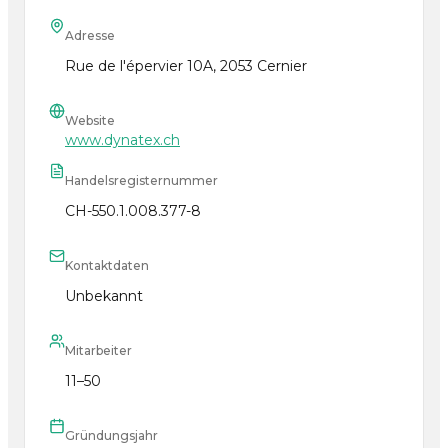
Adresse
Rue de l'épervier 10A, 2053 Cernier
Website
www.dynatex.ch
Handelsregisternummer
CH-550.1.008.377-8
Kontaktdaten
Unbekannt
Mitarbeiter
11–50
Gründungsjahr