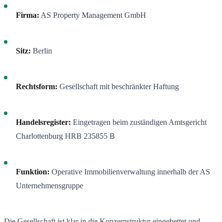
Firma:
AS Property Management GmbH
Sitz:
Berlin
Rechtsform:
Gesellschaft mit beschränkter Haftung
Handelsregister:
Eingetragen beim zuständigen Amtsgericht
Charlottenburg HRB 235855 B
Funktion:
Operative Immobilienverwaltung innerhalb der AS
Unternehmensgruppe
Die Gesellschaft ist klar in die Konzernstruktur eingebettet und