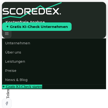
Kostenfreie Analyse
Gratis KI-Check Unternehmen
Unternehmen
Über uns
Leistungen
Preise
News & Blog
Gratis KI-Check starten
Teilen