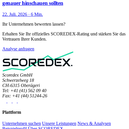
genauer hinschauen sollten
22. Juli. 2026 · 6 Min.
Ihr Unternehmen bewerten lassen?
Erhalten Sie Ihr offizielles SCOREDEX-Rating und stärken Sie das
Vertrauen Ihrer Kunden.
Analyse anfragen
Scoredex GmbH
Schwerzelweg 18
CH-6315 Oberägeri
Tel: +41 (41) 562 09 40
Fax: +41 (44) 51244-26
Plattform
Unternehmen suchen
Unsere Leistungen
News & Analysen
Beispielprofil
Über SCOREDEX