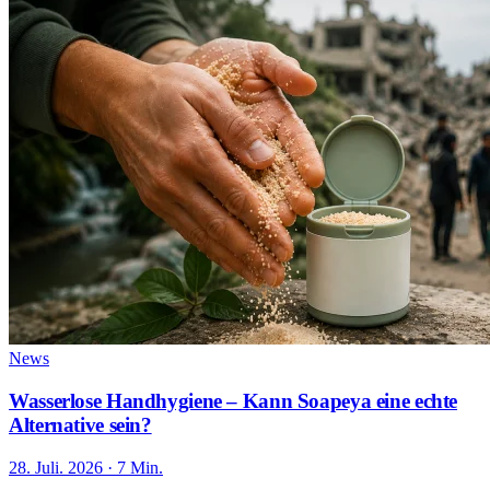
News
Wasserlose Handhygiene – Kann Soapeya eine echte
Alternative sein?
28. Juli. 2026 · 7 Min.