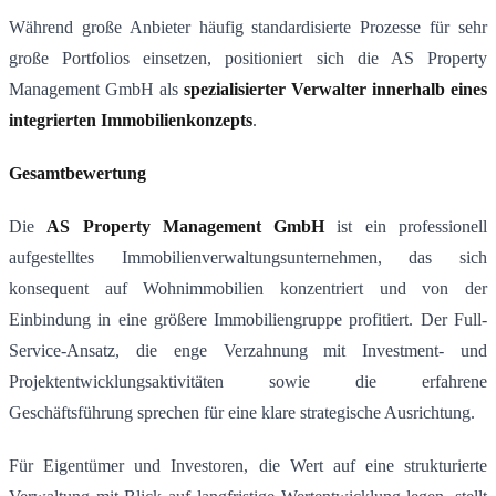
Während große Anbieter häufig standardisierte Prozesse für sehr
große Portfolios einsetzen, positioniert sich die AS Property
Management GmbH als
spezialisierter Verwalter innerhalb eines
integrierten Immobilienkonzepts
.
Gesamtbewertung
Die
AS Property Management GmbH
ist ein professionell
aufgestelltes Immobilienverwaltungsunternehmen, das sich
konsequent auf Wohnimmobilien konzentriert und von der
Einbindung in eine größere Immobiliengruppe profitiert. Der Full-
Service-Ansatz, die enge Verzahnung mit Investment- und
Projektentwicklungsaktivitäten sowie die erfahrene
Geschäftsführung sprechen für eine klare strategische Ausrichtung.
Für Eigentümer und Investoren, die Wert auf eine strukturierte