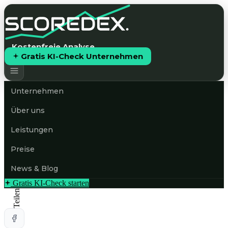
Kostenfreie Analyse
Gratis KI-Check Unternehmen
Unternehmen
Über uns
Leistungen
Preise
News & Blog
Gratis KI-Check starten
Teilen