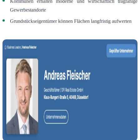
Kommunen erhalten moderne und wirtschaftlich tragfähige
Gewerbestandorte
Grundstückseigentümer können Flächen langfristig aufwerten