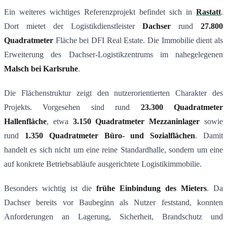
Ein weiteres wichtiges Referenzprojekt befindet sich in
Rastatt
.
Dort mietet der Logistikdienstleister
Dachser
rund
27.800
Quadratmeter
Fläche bei DFI Real Estate. Die Immobilie dient als
Erweiterung des Dachser-Logistikzentrums im nahegelegenen
Malsch bei Karlsruhe
.
Die Flächenstruktur zeigt den nutzerorientierten Charakter des
Projekts. Vorgesehen sind rund
23.300 Quadratmeter
Hallenfläche
, etwa
3.150 Quadratmeter Mezzaninlager
sowie
rund
1.350 Quadratmeter Büro- und Sozialflächen
. Damit
handelt es sich nicht um eine reine Standardhalle, sondern um eine
auf konkrete Betriebsabläufe ausgerichtete Logistikimmobilie.
Besonders wichtig ist die
frühe Einbindung des Mieters
. Da
Dachser bereits vor Baubeginn als Nutzer feststand, konnten
Anforderungen an Lagerung, Sicherheit, Brandschutz und