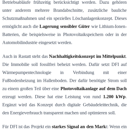
Betriebsabläufe frühzeitig berücksichtigt werden. Dazu gehören
unter anderem mehrere Brandabschnitte, zusätzliche bauliche
Schutzmaßnahmen und ein spezielles Löschanlagenkonzept. Dieses
ermöglicht auch die
Lagerung sensibler Güter
wie Lithium-Ionen-
Batterien, die beispielsweise in Photovoltaikspeichern oder in der
Automobilindustrie eingesetzt werden.
Auch in Rastatt steht das
Nachhaltigkeitskonzept im Mittelpunkt
.
Die Immobilie soll fossilfrei beheizt werden. Dafür setzt DFI auf
Wärmepumpentechnologie in Verbindung mit einer
Fußbodenheizung im Hallenboden. Der dafür benötigte Strom soll
zu einem großen Teil über eine
Photovoltaikanlage auf dem Dach
erzeugt werden. Diese hat eine Leistung von rund
1.200 kWp
.
Ergänzt wird das Konzept durch digitale Gebäudeleittechnik, die
den Energieverbrauch transparent machen und optimieren soll.
Für DFI ist das Projekt ein
starkes Signal an den Mark
t: Wenn ein