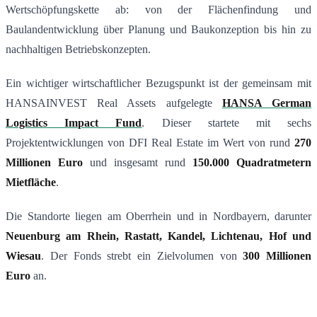
Wertschöpfungskette ab: von der Flächenfindung und
Baulandentwicklung über Planung und Baukonzeption bis hin zu
nachhaltigen Betriebskonzepten.
Ein wichtiger wirtschaftlicher Bezugspunkt ist der gemeinsam mit
HANSAINVEST Real Assets aufgelegte
HANSA German
Logistics Impact Fund
. Dieser startete mit sechs
Projektentwicklungen von DFI Real Estate im Wert von rund
270
Millionen Euro
und insgesamt rund
150.000 Quadratmetern
Mietfläche
.
Die Standorte liegen am Oberrhein und in Nordbayern, darunter
Neuenburg am Rhein, Rastatt, Kandel, Lichtenau, Hof und
Wiesau
. Der Fonds strebt ein Zielvolumen von
300 Millionen
Euro
an.