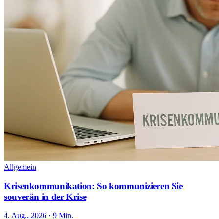
Allgemein
Krisenkommunikation: So kommunizieren Sie
souverän in der Krise
4. Aug.. 2026 · 9 Min.