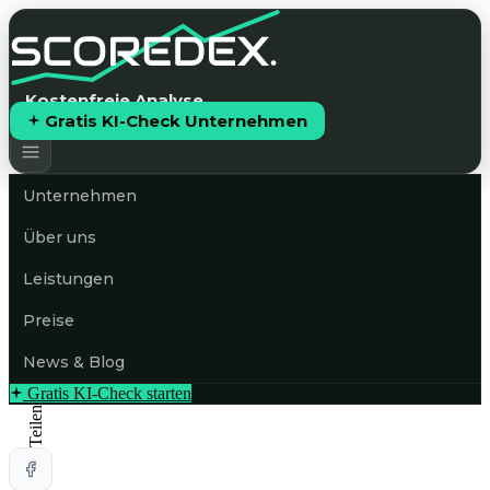
Kostenfreie Analyse
Gratis KI-Check Unternehmen
Unternehmen
Über uns
Leistungen
Preise
News & Blog
Gratis KI-Check starten
Teilen