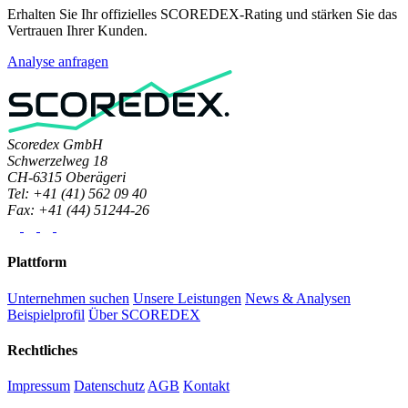
Erhalten Sie Ihr offizielles SCOREDEX-Rating und stärken Sie das
Vertrauen Ihrer Kunden.
Analyse anfragen
Scoredex GmbH
Schwerzelweg 18
CH-6315 Oberägeri
Tel: +41 (41) 562 09 40
Fax: +41 (44) 51244-26
Plattform
Unternehmen suchen
Unsere Leistungen
News & Analysen
Beispielprofil
Über SCOREDEX
Rechtliches
Impressum
Datenschutz
AGB
Kontakt