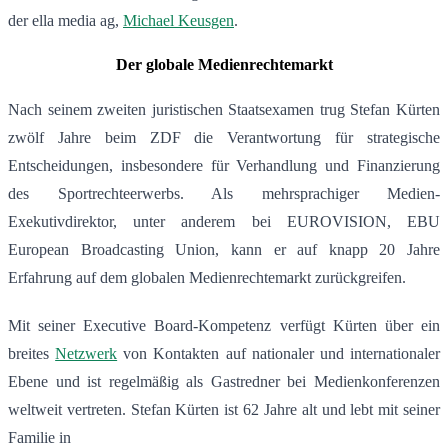
der ella media ag,
Michael Keusgen
.
Der globale Medienrechtemarkt
Nach seinem zweiten juristischen Staatsexamen trug Stefan Kürten
zwölf Jahre beim ZDF die Verantwortung für strategische
Entscheidungen, insbesondere für Verhandlung und Finanzierung
des Sportrechteerwerbs. Als mehrsprachiger Medien-
Exekutivdirektor, unter anderem bei EUROVISION, EBU
European Broadcasting Union, kann er auf knapp 20 Jahre
Erfahrung auf dem globalen Medienrechtemarkt zurückgreifen.
Mit seiner Executive Board-Kompetenz verfügt Kürten über ein
breites
Netzwerk
von Kontakten auf nationaler und internationaler
Ebene und ist regelmäßig als Gastredner bei Medienkonferenzen
weltweit vertreten. Stefan Kürten ist 62 Jahre alt und lebt mit seiner
Familie in