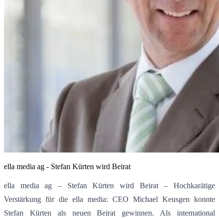
ella media ag - Stefan Kürten wird Beirat
ella media ag – Stefan Kürten wird Beirat – Hochkarätige
Verstärkung für die ella media: CEO Michael Keusgen konnte
Stefan Kürten als neuen Beirat gewinnen. Als international