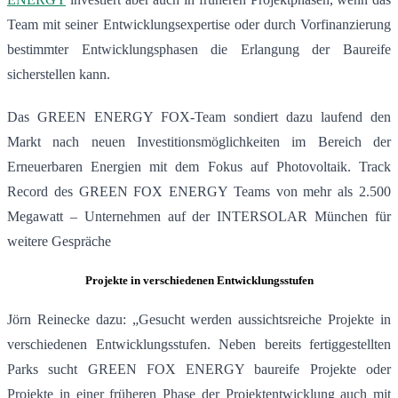
Team mit seiner Entwicklungsexpertise oder durch Vorfinanzierung
bestimmter Entwicklungsphasen die Erlangung der Baureife
sicherstellen kann.
Das GREEN ENERGY FOX-Team sondiert dazu laufend den
Markt nach neuen Investitionsmöglichkeiten im Bereich der
Erneuerbaren Energien mit dem Fokus auf Photovoltaik. Track
Record des GREEN FOX ENERGY Teams von mehr als 2.500
Megawatt – Unternehmen auf der INTERSOLAR München für
weitere Gespräche
Projekte in verschiedenen Entwicklungsstufen
Jörn Reinecke dazu: „Gesucht werden aussichtsreiche Projekte in
verschiedenen Entwicklungsstufen. Neben bereits fertiggestellten
Parks sucht GREEN FOX ENERGY baureife Projekte oder
Projekte in einer früheren Phase der Projektentwicklung auch mit