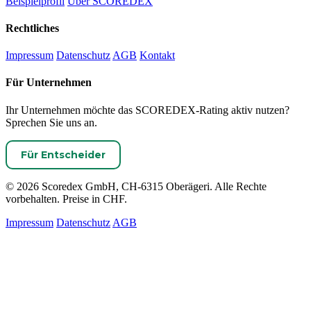
Beispielprofil
Über SCOREDEX
Rechtliches
Impressum
Datenschutz
AGB
Kontakt
Für Unternehmen
Ihr Unternehmen möchte das SCOREDEX-Rating aktiv nutzen?
Sprechen Sie uns an.
Für Entscheider
© 2026 Scoredex GmbH, CH-6315 Oberägeri. Alle Rechte
vorbehalten. Preise in CHF.
Impressum
Datenschutz
AGB