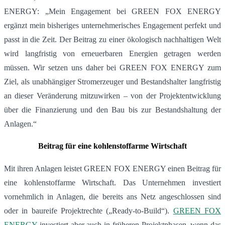
ENERGY: „Mein Engagement bei GREEN FOX ENERGY
ergänzt mein bisheriges unternehmerisches Engagement perfekt und
passt in die Zeit. Der Beitrag zu einer ökologisch nachhaltigen Welt
wird langfristig von erneuerbaren Energien getragen werden
müssen. Wir setzen uns daher bei GREEN FOX ENERGY zum
Ziel, als unabhängiger Stromerzeuger und Bestandshalter langfristig
an dieser Veränderung mitzuwirken – von der Projektentwicklung
über die Finanzierung und den Bau bis zur Bestandshaltung der
Anlagen.“
Beitrag für eine kohlenstoffarme Wirtschaft
Mit ihren Anlagen leistet GREEN FOX ENERGY einen Beitrag für
eine kohlenstoffarme Wirtschaft. Das Unternehmen investiert
vornehmlich in Anlagen, die bereits ans Netz angeschlossen sind
oder in baureife Projektrechte („Ready-to-Build“).
GREEN FOX
ENERGY
investiert aber auch in früheren Projektphasen, wenn das