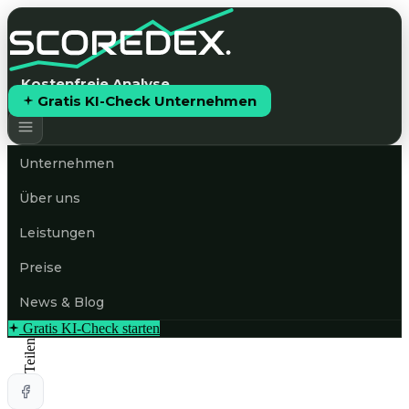
Kostenfreie Analyse
Gratis KI-Check Unternehmen
Unternehmen
Über uns
Leistungen
Preise
News & Blog
Gratis KI-Check starten
Teilen