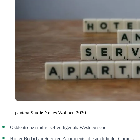
pantera Studie Neues Wohnen 2020
Ostdeutsche sind reisefreudiger als Westdeutsche
Hoher Bedarf an Serviced Apartments, die auch in der Corona-