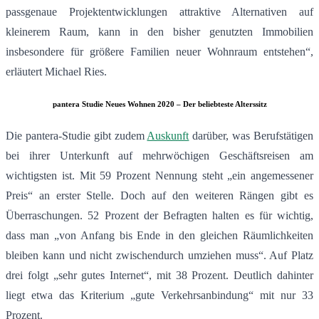
passgenaue Projektentwicklungen attraktive Alternativen auf
kleinerem Raum, kann in den bisher genutzten Immobilien
insbesondere für größere Familien neuer Wohnraum entstehen“,
erläutert Michael Ries.
pantera Studie Neues Wohnen 2020 – Der beliebteste Alterssitz
Die pantera-Studie gibt zudem
Auskunft
darüber, was Berufstätigen
bei ihrer Unterkunft auf mehrwöchigen Geschäftsreisen am
wichtigsten ist. Mit 59 Prozent Nennung steht „ein angemessener
Preis“ an erster Stelle. Doch auf den weiteren Rängen gibt es
Überraschungen. 52 Prozent der Befragten halten es für wichtig,
dass man „von Anfang bis Ende in den gleichen Räumlichkeiten
bleiben kann und nicht zwischendurch umziehen muss“. Auf Platz
drei folgt „sehr gutes Internet“, mit 38 Prozent. Deutlich dahinter
liegt etwa das Kriterium „gute Verkehrsanbindung“ mit nur 33
Prozent.