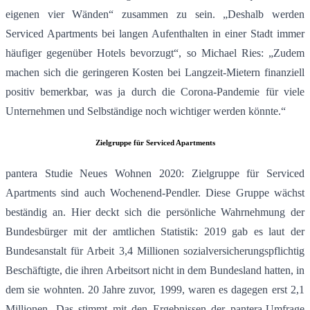
eigenen vier Wänden“ zusammen zu sein. „Deshalb werden
Serviced Apartments bei langen Aufenthalten in einer Stadt immer
häufiger gegenüber Hotels bevorzugt“, so Michael Ries: „Zudem
machen sich die geringeren Kosten bei Langzeit-Mietern finanziell
positiv bemerkbar, was ja durch die Corona-Pandemie für viele
Unternehmen und Selbständige noch wichtiger werden könnte.“
Zielgruppe für Serviced Apartments
pantera Studie Neues Wohnen 2020: Zielgruppe für Serviced
Apartments sind auch Wochenend-Pendler. Diese Gruppe wächst
beständig an. Hier deckt sich die persönliche Wahrnehmung der
Bundesbürger mit der amtlichen Statistik: 2019 gab es laut der
Bundesanstalt für Arbeit 3,4 Millionen sozialversicherungspflichtig
Beschäftigte, die ihren Arbeitsort nicht in dem Bundesland hatten, in
dem sie wohnten. 20 Jahre zuvor, 1999, waren es dagegen erst 2,1
Millionen. Das stimmt mit den Ergebnissen der pantera-Umfrage