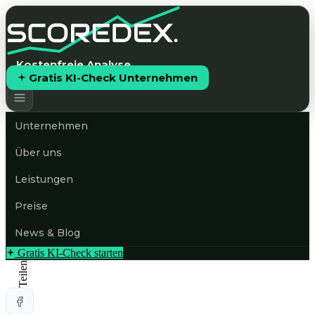
Kostenfreie Analyse
Gratis KI-Check Unternehmen
Unternehmen
Über uns
Leistungen
Preise
News & Blog
Gratis KI-Check starten
Teilen