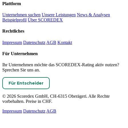
Plattform
Unternehmen suchen
Unsere Leistungen
News & Analysen
Beispielprofil
Über SCOREDEX
Rechtliches
Impressum
Datenschutz
AGB
Kontakt
Für Unternehmen
Ihr Unternehmen möchte das SCOREDEX-Rating aktiv nutzen?
Sprechen Sie uns an.
Für Entscheider
© 2026 Scoredex GmbH, CH-6315 Oberägeri. Alle Rechte
vorbehalten. Preise in CHF.
Impressum
Datenschutz
AGB