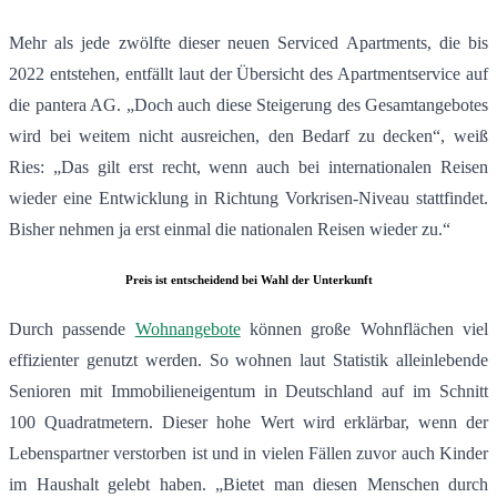
Mehr als jede zwölfte dieser neuen Serviced Apartments, die bis
2022 entstehen, entfällt laut der Übersicht des Apartmentservice auf
die pantera AG. „Doch auch diese Steigerung des Gesamtangebotes
wird bei weitem nicht ausreichen, den Bedarf zu decken“, weiß
Ries: „Das gilt erst recht, wenn auch bei internationalen Reisen
wieder eine Entwicklung in Richtung Vorkrisen-Niveau stattfindet.
Bisher nehmen ja erst einmal die nationalen Reisen wieder zu.“
Preis ist entscheidend bei Wahl der Unterkunft
Durch passende
Wohnangebote
können große Wohnflächen viel
effizienter genutzt werden. So wohnen laut Statistik alleinlebende
Senioren mit Immobilieneigentum in Deutschland auf im Schnitt
100 Quadratmetern. Dieser hohe Wert wird erklärbar, wenn der
Lebenspartner verstorben ist und in vielen Fällen zuvor auch Kinder
im Haushalt gelebt haben. „Bietet man diesen Menschen durch