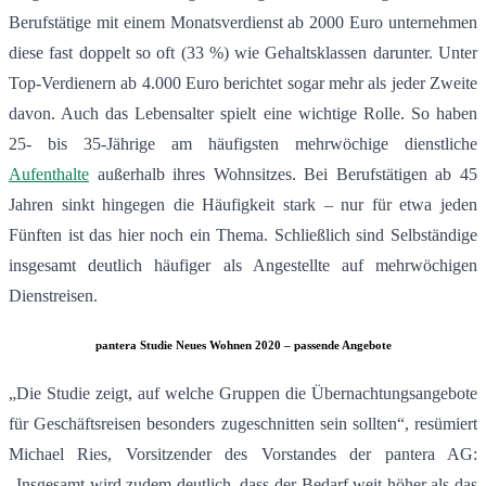
Berufstätige mit einem Monatsverdienst ab 2000 Euro unternehmen
diese fast doppelt so oft (33 %) wie Gehaltsklassen darunter. Unter
Top-Verdienern ab 4.000 Euro berichtet sogar mehr als jeder Zweite
davon. Auch das Lebensalter spielt eine wichtige Rolle. So haben
25- bis 35-Jährige am häufigsten mehrwöchige dienstliche
Aufenthalte
außerhalb ihres Wohnsitzes. Bei Berufstätigen ab 45
Jahren sinkt hingegen die Häufigkeit stark – nur für etwa jeden
Fünften ist das hier noch ein Thema. Schließlich sind Selbständige
insgesamt deutlich häufiger als Angestellte auf mehrwöchigen
Dienstreisen.
pantera Studie Neues Wohnen 2020 – passende Angebote
„Die Studie zeigt, auf welche Gruppen die Übernachtungsangebote
für Geschäftsreisen besonders zugeschnitten sein sollten“, resümiert
Michael Ries, Vorsitzender des Vorstandes der pantera AG:
„Insgesamt wird zudem deutlich, dass der Bedarf weit höher als das