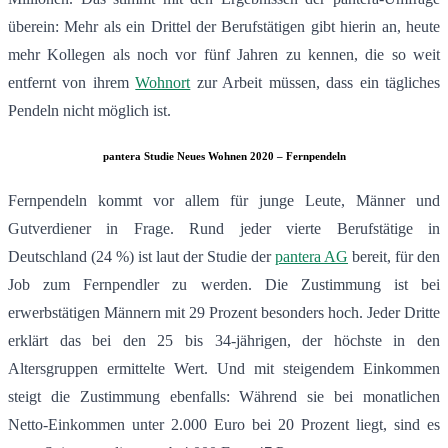
überein: Mehr als ein Drittel der Berufstätigen gibt hierin an, heute
mehr Kollegen als noch vor fünf Jahren zu kennen, die so weit
entfernt von ihrem
Wohnort
zur Arbeit müssen, dass ein tägliches
Pendeln nicht möglich ist.
pantera Studie Neues Wohnen 2020 – Fernpendeln
Fernpendeln kommt vor allem für junge Leute, Männer und
Gutverdiener in Frage. Rund jeder vierte Berufstätige in
Deutschland (24 %) ist laut der Studie der
pantera AG
bereit, für den
Job zum Fernpendler zu werden. Die Zustimmung ist bei
erwerbstätigen Männern mit 29 Prozent besonders hoch. Jeder Dritte
erklärt das bei den 25 bis 34-jährigen, der höchste in den
Altersgruppen ermittelte Wert. Und mit steigendem Einkommen
steigt die Zustimmung ebenfalls: Während sie bei monatlichen
Netto-Einkommen unter 2.000 Euro bei 20 Prozent liegt, sind es