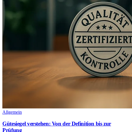
Allgemein
Gütesiegel verstehen: Von der Definition bis zur
Prüfung