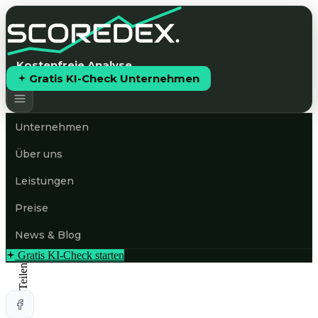
Kostenfreie Analyse
Gratis KI-Check Unternehmen
Unternehmen
Über uns
Leistungen
Preise
News & Blog
Gratis KI-Check starten
Teilen