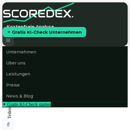
Kostenfreie Analyse
Gratis KI-Check Unternehmen
Unternehmen
Über uns
Leistungen
Preise
News & Blog
Gratis KI-Check starten
Teilen