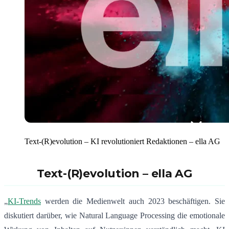
Text-(R)evolution – KI revolutioniert Redaktionen – ella AG
Text-(R)evolution – ella AG
„
KI-Trends
werden die Medienwelt auch 2023 beschäftigen. Sie
diskutiert darüber, wie Natural Language Processing die emotionale