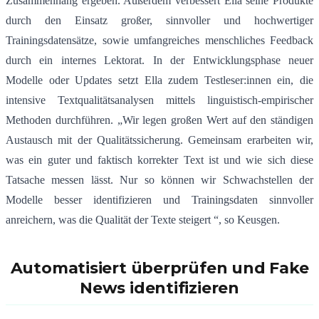
Zusammenhang ergeben. Außerdem verbessert Ella seine Produkte
durch den Einsatz großer, sinnvoller und hochwertiger
Trainingsdatensätze, sowie umfangreiches menschliches Feedback
durch ein internes Lektorat. In der Entwicklungsphase neuer
Modelle oder Updates setzt Ella zudem Testleser:innen ein, die
intensive Textqualitätsanalysen mittels linguistisch-empirischer
Methoden durchführen. „Wir legen großen Wert auf den ständigen
Austausch mit der Qualitätssicherung. Gemeinsam erarbeiten wir,
was ein guter und faktisch korrekter Text ist und wie sich diese
Tatsache messen lässt. Nur so können wir Schwachstellen der
Modelle besser identifizieren und Trainingsdaten sinnvoller
anreichern, was die Qualität der Texte steigert “, so Keusgen.
Automatisiert überprüfen und Fake
News identifizieren