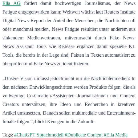
Ella AG
fördert damit hochwertigen Journalismus, der News
Fatigue entgegenwirken kann: Weltweit wächst laut Reuters Institute
Digital News Report der Anteil der Menschen, die Nachrichten oft
oder manchmal meiden. News Fatigue resultiert unter anderem aus
sinkendem Medienvertrauen, mitverursacht durch Fake News.
News Assistant Tools wie Re.lease ergänzen damit spezielle KI-
Tools, die bereits in der Lage sind, Fakten in Texten automatisiert zu
überprüfen und Fake News zu identifizieren.
„Unsere Vision umfasst jedoch nicht nur die Nachrichtenmedien: In
den nächsten Entwicklungsschritten werden Produkte folgen, die als
vollwertige Co-Creation-Assistenten Journalist:innen und Content
Creators unterstützen, ihre Ideen und Recherchen in kreativen
Artikel umzusetzen. Danach sollen multimediale und Entertainment-
Inhalte folgen.“, blickt Keusgen in die Zukunft.
Tags:
#ChatGPT Sprachmodell
#Duplicate Content
#Ella Media