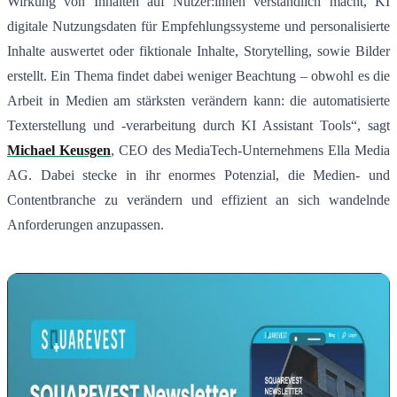
Wirkung von Inhalten auf Nutzer:innen verständlich macht, KI
digitale Nutzungsdaten für Empfehlungssysteme und personalisierte
Inhalte auswertet oder fiktionale Inhalte, Storytelling, sowie Bilder
erstellt. Ein Thema findet dabei weniger Beachtung – obwohl es die
Arbeit in Medien am stärksten verändern kann: die automatisierte
Texterstellung und -verarbeitung durch KI Assistant Tools“, sagt
Michael Keusgen
, CEO des MediaTech-Unternehmens Ella Media
AG. Dabei stecke in ihr enormes Potenzial, die Medien- und
Contentbranche zu verändern und effizient an sich wandelnde
Anforderungen anzupassen.