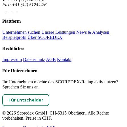
Fax: +41 (44) 51244-26
Plattform
Unternehmen suchen
Unsere Leistungen
News & Analysen
Beispielprofil
Über SCOREDEX
Rechtliches
Impressum
Datenschutz
AGB
Kontakt
Für Unternehmen
Ihr Unternehmen möchte das SCOREDEX-Rating aktiv nutzen?
Sprechen Sie uns an.
Für Entscheider
© 2026 Scoredex GmbH, CH-6315 Oberägeri. Alle Rechte
vorbehalten. Preise in CHF.