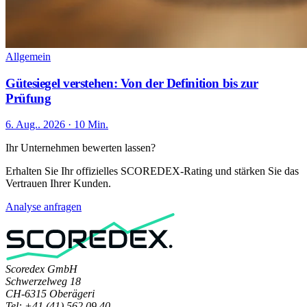
Allgemein
Gütesiegel verstehen: Von der Definition bis zur
Prüfung
6. Aug.. 2026 · 10 Min.
Ihr Unternehmen bewerten lassen?
Erhalten Sie Ihr offizielles SCOREDEX-Rating und stärken Sie das
Vertrauen Ihrer Kunden.
Analyse anfragen
Scoredex GmbH
Schwerzelweg 18
CH-6315 Oberägeri
Tel: +41 (41) 562 09 40