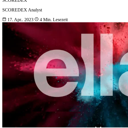
SCOREDEX
SCOREDEX Analyst
17. Apr.. 2023
4 Min. Lesezeit