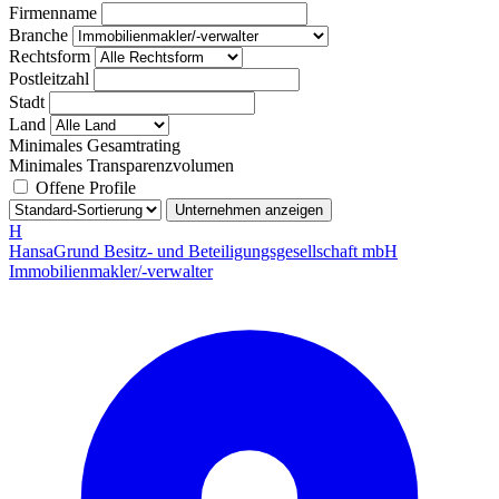
Firmenname
Branche
Rechtsform
Postleitzahl
Stadt
Land
Minimales Gesamtrating
Minimales Transparenzvolumen
Offene Profile
Unternehmen anzeigen
H
HansaGrund Besitz- und Beteiligungsgesellschaft mbH
Immobilienmakler/-verwalter