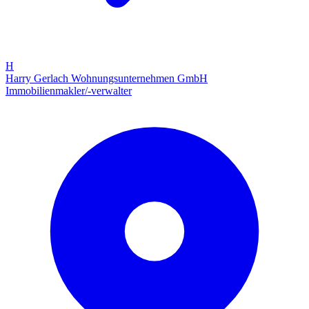
H
Harry Gerlach Wohnungsunternehmen GmbH
Immobilienmakler/-verwalter