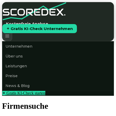
Kostenfreie Analyse
Gratis KI-Check Unternehmen
Unternehmen
Über uns
Leistungen
Preise
News & Blog
Gratis KI-Check starten
Firmensuche