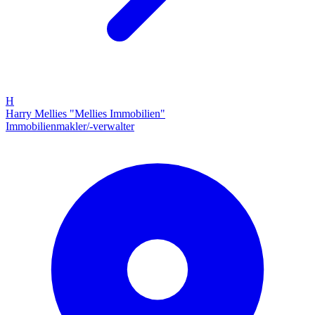
H
Harry Mellies "Mellies Immobilien"
Immobilienmakler/-verwalter