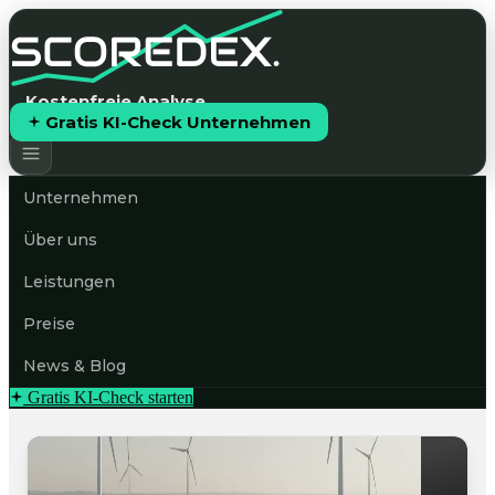
Kostenfreie Analyse
Gratis KI-Check Unternehmen
Unternehmen
Über uns
Leistungen
Preise
News & Blog
Gratis KI-Check starten