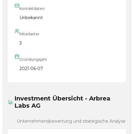
Kontaktdaten
Unbekannt
Mitarbeiter
3
Gründungsjahr
2021-06-07
Investment Übersicht - Arbrea
Labs AG
Unternehmensbewertung und strategische Analyse