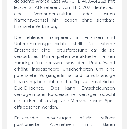
gelöschte Arbrea Labs AG (CHE-409.451.262) mit
letzter SHAB-Referenz vom 11.10.2021 deutet auf
eine Vorgängerstruktur oder einen
Namenswechsel hin, jedoch ohne sichtbare
finanzielle Verbindung.
Die fehlende Transparenz in Finanzen und
Unternehmensgeschichte stellt für externe
Entscheider eine Herausforderung dar, da sie
verstärkt auf Primärquellen wie aktuelle Bilanzen
zurückgreifen müssen, was den Prüfaufwand
erhöht. Insbesondere Unsicherheiten um eine
potenzielle Vorgängerfirma und unvollständige
Finanzangaben führen häufig zu zusätzlicher
Due-Diligence. Dies kann Entscheidungen
verzögern oder Kooperationen vertagen, obwohl
die Lücken oft als typische Merkmale eines Spin-
offs gesehen werden.
Entscheider bevorzugen häufig stärker
positionierte Alternativen mit klaren