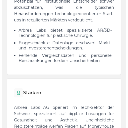
Potenzial für institutionelle Entscheider schwer
abzuschätzen, was die typischen
Herausforderungen technologieorientierter Start-
ups in regulierten Märkten verdeutlicht.
Arbrea Labs bietet spezialisierte AR/3D-
Technologien für plastische Chirurgie.
Eingeschränkte Datenlage erschwert Markt-
und Investorenentscheidungen.
Fehlende Vergleichsdaten und personelle
Beschränkungen fördern Unsicherheiten.
Stärken
Arbrea Labs AG operiert im Tech-Sektor der
Schweiz, spezialisiert auf digitale Lösungen für
Gesundheit und Ästhetik. Uneinheitliche
Registereinträge werfen Fragen auf: Moneyhouse