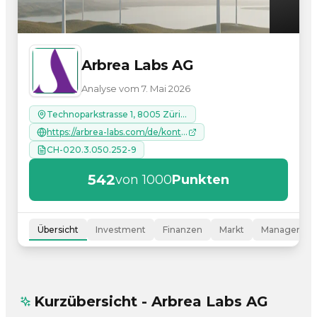
Arbrea Labs AG
Analyse vom 7. Mai 2026
Technoparkstrasse 1, 8005 Zürich
https://arbrea-labs.com/de/kontakt
CH-020.3.050.252-9
542
von 1000
Punkten
Übersicht
Investment
Finanzen
Markt
Managemen
Kurzübersicht - Arbrea Labs AG