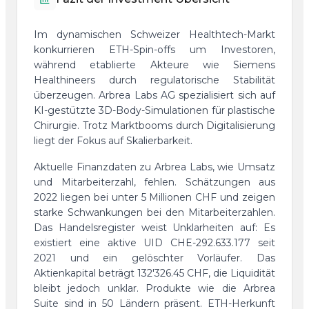
Im dynamischen Schweizer Healthtech-Markt
konkurrieren ETH-Spin-offs um Investoren,
während etablierte Akteure wie Siemens
Healthineers durch regulatorische Stabilität
überzeugen. Arbrea Labs AG spezialisiert sich auf
KI-gestützte 3D-Body-Simulationen für plastische
Chirurgie. Trotz Marktbooms durch Digitalisierung
liegt der Fokus auf Skalierbarkeit.
Aktuelle Finanzdaten zu Arbrea Labs, wie Umsatz
und Mitarbeiterzahl, fehlen. Schätzungen aus
2022 liegen bei unter 5 Millionen CHF und zeigen
starke Schwankungen bei den Mitarbeiterzahlen.
Das Handelsregister weist Unklarheiten auf: Es
existiert eine aktive UID CHE-292.633.177 seit
2021 und ein gelöschter Vorläufer. Das
Aktienkapital beträgt 132'326.45 CHF, die Liquidität
bleibt jedoch unklar. Produkte wie die Arbrea
Suite sind in 50 Ländern präsent. ETH-Herkunft