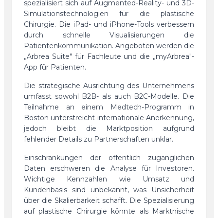
spezialisiert sich auf Augmented-Reality- und 3D-
Simulationstechnologien für die plastische
Chirurgie. Die iPad- und iPhone-Tools verbessern
durch schnelle Visualisierungen die
Patientenkommunikation. Angeboten werden die
„Arbrea Suite" für Fachleute und die „myArbrea"-
App für Patienten.
Die strategische Ausrichtung des Unternehmens
umfasst sowohl B2B- als auch B2C-Modelle. Die
Teilnahme an einem Medtech-Programm in
Boston unterstreicht internationale Anerkennung,
jedoch bleibt die Marktposition aufgrund
fehlender Details zu Partnerschaften unklar.
Einschränkungen der öffentlich zugänglichen
Daten erschweren die Analyse für Investoren.
Wichtige Kennzahlen wie Umsatz und
Kundenbasis sind unbekannt, was Unsicherheit
über die Skalierbarkeit schafft. Die Spezialisierung
auf plastische Chirurgie könnte als Marktnische