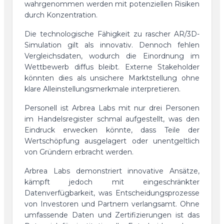
wahrgenommen werden mit potenziellen Risiken
durch Konzentration.
Die technologische Fähigkeit zu rascher AR/3D-
Simulation gilt als innovativ. Dennoch fehlen
Vergleichsdaten, wodurch die Einordnung im
Wettbewerb diffus bleibt. Externe Stakeholder
könnten dies als unsichere Marktstellung ohne
klare Alleinstellungsmerkmale interpretieren.
Personell ist Arbrea Labs mit nur drei Personen
im Handelsregister schmal aufgestellt, was den
Eindruck erwecken könnte, dass Teile der
Wertschöpfung ausgelagert oder unentgeltlich
von Gründern erbracht werden.
Arbrea Labs demonstriert innovative Ansätze,
kämpft jedoch mit eingeschränkter
Datenverfügbarkeit, was Entscheidungsprozesse
von Investoren und Partnern verlangsamt. Ohne
umfassende Daten und Zertifizierungen ist das