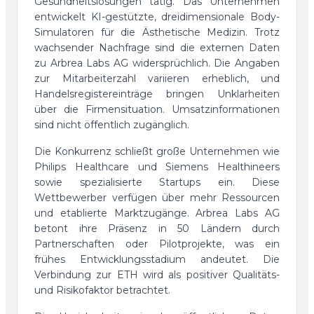
Gesundheitslösungen tätig. Das Unternehmen
entwickelt KI-gestützte, dreidimensionale Body-
Simulatoren für die Ästhetische Medizin. Trotz
wachsender Nachfrage sind die externen Daten
zu Arbrea Labs AG widersprüchlich. Die Angaben
zur Mitarbeiterzahl variieren erheblich, und
Handelsregistereinträge bringen Unklarheiten
über die Firmensituation. Umsatzinformationen
sind nicht öffentlich zugänglich.
Die Konkurrenz schließt große Unternehmen wie
Philips Healthcare und Siemens Healthineers
sowie spezialisierte Startups ein. Diese
Wettbewerber verfügen über mehr Ressourcen
und etablierte Marktzugänge. Arbrea Labs AG
betont ihre Präsenz in 50 Ländern durch
Partnerschaften oder Pilotprojekte, was ein
frühes Entwicklungsstadium andeutet. Die
Verbindung zur ETH wird als positiver Qualitäts-
und Risikofaktor betrachtet.