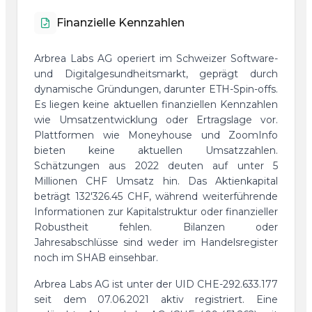
Finanzielle Kennzahlen
Arbrea Labs AG operiert im Schweizer Software-
und Digitalgesundheitsmarkt, geprägt durch
dynamische Gründungen, darunter ETH-Spin-offs.
Es liegen keine aktuellen finanziellen Kennzahlen
wie Umsatzentwicklung oder Ertragslage vor.
Plattformen wie Moneyhouse und ZoomInfo
bieten keine aktuellen Umsatzzahlen.
Schätzungen aus 2022 deuten auf unter 5
Millionen CHF Umsatz hin. Das Aktienkapital
beträgt 132'326.45 CHF, während weiterführende
Informationen zur Kapitalstruktur oder finanzieller
Robustheit fehlen. Bilanzen oder
Jahresabschlüsse sind weder im Handelsregister
noch im SHAB einsehbar.
Arbrea Labs AG ist unter der UID CHE-292.633.177
seit dem 07.06.2021 aktiv registriert. Eine