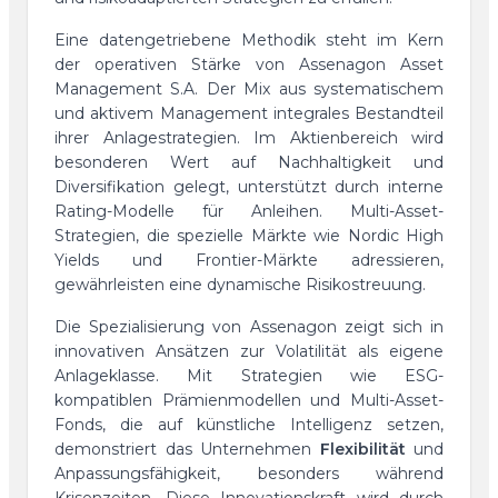
Eine datengetriebene Methodik steht im Kern
der operativen Stärke von Assenagon Asset
Management S.A. Der Mix aus systematischem
und aktivem Management integrales Bestandteil
ihrer Anlagestrategien. Im Aktienbereich wird
besonderen Wert auf Nachhaltigkeit und
Diversifikation gelegt, unterstützt durch interne
Rating-Modelle für Anleihen. Multi-Asset-
Strategien, die spezielle Märkte wie Nordic High
Yields und Frontier-Märkte adressieren,
gewährleisten eine dynamische Risikostreuung.
Die Spezialisierung von Assenagon zeigt sich in
innovativen Ansätzen zur Volatilität als eigene
Anlageklasse. Mit Strategien wie ESG-
kompatiblen Prämienmodellen und Multi-Asset-
Fonds, die auf künstliche Intelligenz setzen,
demonstriert das Unternehmen
Flexibilität
und
Anpassungsfähigkeit, besonders während
Krisenzeiten. Diese Innovationskraft wird durch