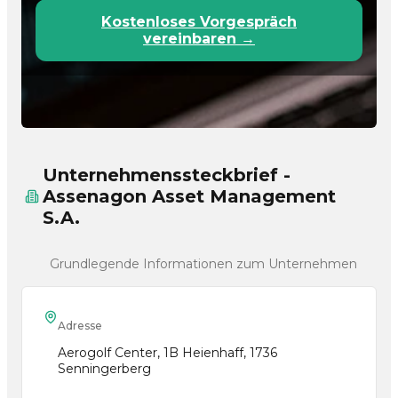
Kostenloses Vorgespräch
vereinbaren →
Unternehmenssteckbrief -
Assenagon Asset Management
S.A.
Grundlegende Informationen zum Unternehmen
Adresse
Aerogolf Center, 1B Heienhaff, 1736
Senningerberg