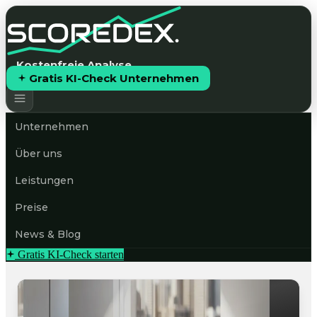
Kostenfreie Analyse
Gratis KI-Check Unternehmen
Unternehmen
Über uns
Leistungen
Preise
News & Blog
Gratis KI-Check starten