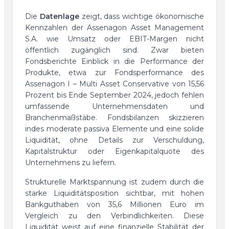
Die
Datenlage
zeigt, dass wichtige ökonomische
Kennzahlen der Assenagon Asset Management
S.A. wie Umsatz oder EBIT-Margen nicht
öffentlich zugänglich sind. Zwar bieten
Fondsberichte Einblick in die Performance der
Produkte, etwa zur Fondsperformance des
Assenagon I – Multi Asset Conservative von 15,56
Prozent bis Ende September 2024, jedoch fehlen
umfassende Unternehmensdaten und
Branchenmaßstäbe. Fondsbilanzen skizzieren
indes moderate passiva Elemente und eine solide
Liquidität, ohne Details zur Verschuldung,
Kapitalstruktur oder Eigenkapitalquote des
Unternehmens zu liefern.
Strukturelle Marktspannung ist zudem durch die
starke Liquiditätsposition sichtbar, mit hohen
Bankguthaben von 35,6 Millionen Euro im
Vergleich zu den Verbindlichkeiten. Diese
Liquidität weist auf eine finanzielle Stabilität der