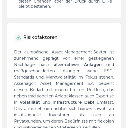
bieten Chancen, aber der Druck durch ETFs
bleibt bestehen.
Risikofaktoren
Der europäische Asset-Management-Sektor ist
zunehmend geprägt von einer gestiegenen
Nachfrage nach
alternativen Anlagen
und
maßgeschneiderten Lösungen, wobei ESG-
Standards und Marktvolatilität im Fokus stehen.
Assenagon Asset Management S.A. bedient
diesen Bedarf mit einem breiten Portfolio, das
neben traditionellen Anlageklassen auch Expertise
in
Volatilität
und
Infrastructure Debt
umfasst.
Das Unternehmen richtet sich hierbei sowohl an
institutionelle Investoren als auch an
Privatkunden, um deren Bedürfnisse mit flexiblen
und risikoadaptierten Strategien zu erfüllen.