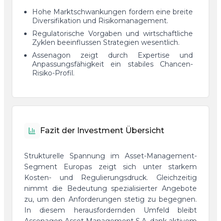
Hohe Marktschwankungen fordern eine breite
Diversifikation und Risikomanagement.
Regulatorische Vorgaben und wirtschaftliche
Zyklen beeinflussen Strategien wesentlich.
Assenagon zeigt durch Expertise und
Anpassungsfähigkeit ein stabiles Chancen-
Risiko-Profil.
Fazit der Investment Übersicht
Strukturelle Spannung im Asset-Management-
Segment Europas zeigt sich unter starkem
Kosten- und Regulierungsdruck. Gleichzeitig
nimmt die Bedeutung spezialisierter Angebote
zu, um den Anforderungen stetig zu begegnen.
In diesem herausfordernden Umfeld bleibt
Assenagon Asset Management S.A. dank aktivem