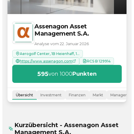
Assenagon Asset
Management S.A.
Analyse vom 22. Januar 2026
Aerogolf Center, 1B Heienhaff, 1736 Senningerberg
https://www.assenagon.com
RCS B 129914
595
von 1000
Punkten
Übersicht
Investment
Finanzen
Markt
Managemen
Kurzübersicht - Assenagon Asset
Management S.A.