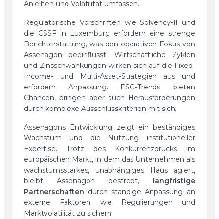
Anleihen und Volatilität umfassen.
Regulatorische Vorschriften wie Solvency-II und
die CSSF in Luxemburg erfordern eine strenge
Berichterstattung, was den operativen Fokus von
Assenagon beeinflusst. Wirtschaftliche Zyklen
und Zinsschwankungen wirken sich auf die Fixed-
Income- und Multi-Asset-Strategien aus und
erfordern Anpassung. ESG-Trends bieten
Chancen, bringen aber auch Herausforderungen
durch komplexe Ausschlusskriterien mit sich.
Assenagons Entwicklung zeigt ein beständiges
Wachstum und die Nutzung institutioneller
Expertise. Trotz des Konkurrenzdrucks im
europäischen Markt, in dem das Unternehmen als
wachstumsstarkes, unabhängiges Haus agiert,
bleibt Assenagon bestrebt,
langfristige
Partnerschaften
durch ständige Anpassung an
externe Faktoren wie Regulierungen und
Marktvolatilität zu sichern.