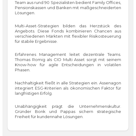
Team aus rund 90 Spezialisten bedient Family Offices,
Pensionskassen und Banken mit maßgeschneiderten
Lösungen.
Multi-Asset-Strategien bilden das Herzstück des
Angebots. Diese Fonds kombinieren Chancen aus
verschiedenen Märkten mit flexibler Risikosteuerung
für stabile Ergebnisse.
Erfahrenes Management leitet dezentrale Teams.
Thomas Romig als CIO Multi Asset sorgt mit seinem
Know-how für agile Entscheidungen in volatilen
Phasen.
Nachhaltigkeit fließt in alle Strategien ein. Assenagon
integriert ESG-Kriterien als ökonomischen Faktor für
langfristigen Erfolg.
Unabhängigkeit prägt die Unternehmenskultur.
Gründer Bonk und Pappas sichern strategische
Freiheit für kundennahe Lösungen.