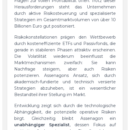
Fragen zur vollen Profitabilität offen. Trotz dieser
Herausforderungen steht das Unternehmen
durch aktive Risikosteuerung und spezialisierte
Strategien im Gesamtmarktvolumen von über 10
Billionen Euro gut positioniert.
Risikokonstellationen prägen den Wettbewerb
durch kosteneffiziente ETFs und Passivfonds, die
gerade in stabileren Phasen attraktiv erscheinen.
Die Volatilität wiederum beeinflusst die
Marktmechanismen zweifach: Sie kann
Nachfrage steigern, aber auch Risiken
potenzieren. Assenagons Ansatz, sich durch
akademisch-fundierte und technisch versierte
Strategien abzuheben, ist ein wesentlicher
Bestandteil ihrer Stellung im Markt.
Entwicklung zeigt sich durch die technologische
Abhängigkeit, die potenzielle operative Risiken
birgt. Gleichzeitig bleibt Assenagon ein
unabhängiger Spezialist
, dessen Fokus auf