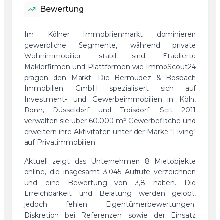
Bewertung
Im Kölner Immobilienmarkt dominieren
gewerbliche Segmente, während private
Wohnimmobilien stabil sind. Etablierte
Maklerfirmen und Plattformen wie ImmoScout24
prägen den Markt. Die Bermudez & Bosbach
Immobilien GmbH spezialisiert sich auf
Investment- und Gewerbeimmobilien in Köln,
Bonn, Düsseldorf und Troisdorf. Seit 2011
verwalten sie über 60.000 m² Gewerbefläche und
erweitern ihre Aktivitäten unter der Marke "Living"
auf Privatimmobilien.
Aktuell zeigt das Unternehmen 8 Mietobjekte
online, die insgesamt 3.045 Aufrufe verzeichnen
und eine Bewertung von 3,8 haben. Die
Erreichbarkeit und Beratung werden gelobt,
jedoch fehlen Eigentümerbewertungen.
Diskretion bei Referenzen sowie der Einsatz