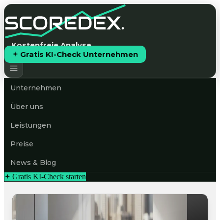
Kostenfreie Analyse
Gratis KI-Check Unternehmen
Unternehmen
Über uns
Leistungen
Preise
News & Blog
Gratis KI-Check starten