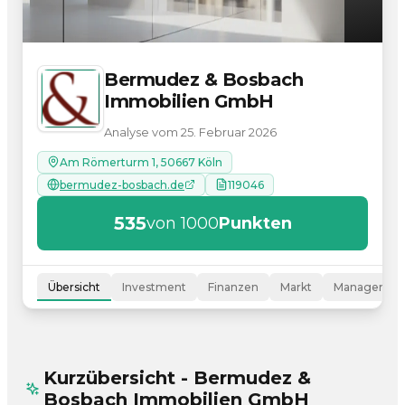
Bermudez & Bosbach
Immobilien GmbH
Analyse vom 25. Februar 2026
Am Römerturm 1, 50667 Köln
bermudez-bosbach.de
119046
535
von 1000
Punkten
Übersicht
Investment
Finanzen
Markt
Managemen
Kurzübersicht - Bermudez &
Bosbach Immobilien GmbH