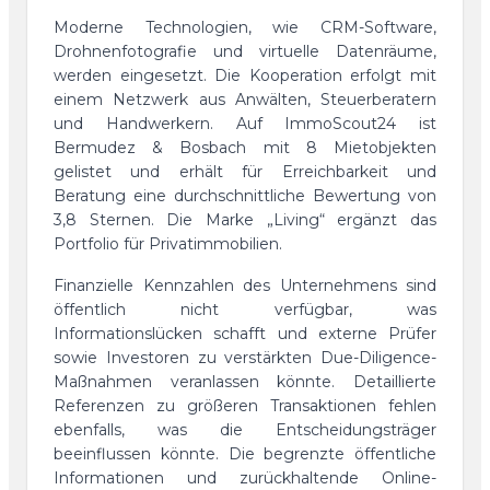
Moderne Technologien, wie CRM-Software,
Drohnenfotografie und virtuelle Datenräume,
werden eingesetzt. Die Kooperation erfolgt mit
einem Netzwerk aus Anwälten, Steuerberatern
und Handwerkern. Auf ImmoScout24 ist
Bermudez & Bosbach mit 8 Mietobjekten
gelistet und erhält für Erreichbarkeit und
Beratung eine durchschnittliche Bewertung von
3,8 Sternen. Die Marke „Living“ ergänzt das
Portfolio für Privatimmobilien.
Finanzielle Kennzahlen des Unternehmens sind
öffentlich nicht verfügbar, was
Informationslücken schafft und externe Prüfer
sowie Investoren zu verstärkten Due-Diligence-
Maßnahmen veranlassen könnte. Detaillierte
Referenzen zu größeren Transaktionen fehlen
ebenfalls, was die Entscheidungsträger
beeinflussen könnte. Die begrenzte öffentliche
Informationen und zurückhaltende Online-