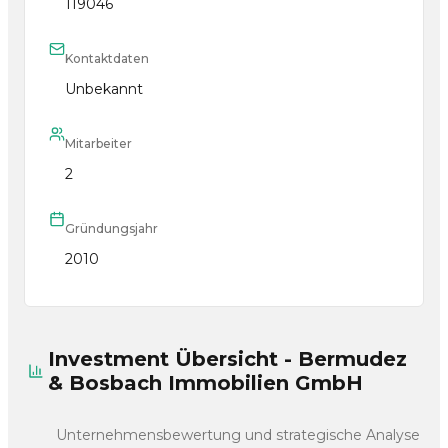
119046
Kontaktdaten
Unbekannt
Mitarbeiter
2
Gründungsjahr
2010
Investment Übersicht - Bermudez
& Bosbach Immobilien GmbH
Unternehmensbewertung und strategische Analyse