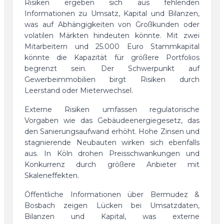
Risiken ergeben sich aus fehlenden
Informationen zu Umsatz, Kapital und Bilanzen,
was auf Abhängigkeiten von Großkunden oder
volatilen Märkten hindeuten könnte. Mit zwei
Mitarbeitern und 25.000 Euro Stammkapital
könnte die Kapazität für größere Portfolios
begrenzt sein. Der Schwerpunkt auf
Gewerbeimmobilien birgt Risiken durch
Leerstand oder Mieterwechsel.
Externe Risiken umfassen regulatorische
Vorgaben wie das Gebäudeenergiegesetz, das
den Sanierungsaufwand erhöht. Hohe Zinsen und
stagnierende Neubauten wirken sich ebenfalls
aus. In Köln drohen Preisschwankungen und
Konkurrenz durch größere Anbieter mit
Skaleneffekten.
Öffentliche Informationen über Bermudez &
Bosbach zeigen Lücken bei Umsatzdaten,
Bilanzen und Kapital, was externe