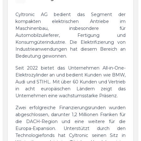
Cyltronic AG bedient das Segment der
kompakten elektrischen Antriebe im
Maschinenbau, insbesondere für
Automobilzulieferer, Fertigung und
Konsumgüterindustrie. Die Elektrifizierung von
Industrieanwendungen hat diesem Bereich an
Bedeutung gewonnen.
Seit 2022 bietet das Unternehmen All-in-One-
Elektrozylinder an und bedient Kunden wie BMW,
Audi und STIHL. Mit über 60 Kunden und Vertrieb
in acht europäischen Ländern zeigt das
Unternehmen eine wachstumsstarke Präsenz.
Zwei erfolgreiche Finanzierungsrunden wurden
abgeschlossen, darunter 1,2 Millionen Franken für
die DACH-Region und eine weitere für die
Europa-Expansion. Unterstützt durch den
Technologiefonds hat Cyltronic seinen Sitz in