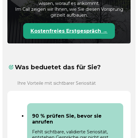
wissen, worauf es ankommt.
Im Call zeigen wir Ihnen, wie Sie diesen Vorsprung
gezielt aufbauen.
Kostenfreies Erstgespräch →
Was beduetet das für Sie?
Ihre Vorteile mit sichtbarer Seriosität
90 % prüfen Sie, bevor sie
anrufen
Fehlt sichtbare, validierte Seriosität,
entstehen Gespräche gar nicht erst.