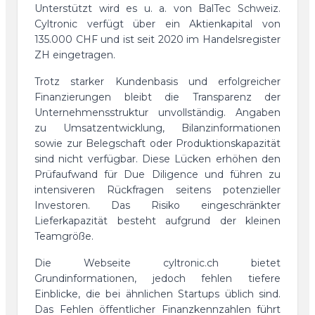
Unterstützt wird es u. a. von BalTec Schweiz.
Cyltronic verfügt über ein Aktienkapital von
135.000 CHF und ist seit 2020 im Handelsregister
ZH eingetragen.
Trotz starker Kundenbasis und erfolgreicher
Finanzierungen bleibt die Transparenz der
Unternehmensstruktur unvollständig. Angaben
zu Umsatzentwicklung, Bilanzinformationen
sowie zur Belegschaft oder Produktionskapazität
sind nicht verfügbar. Diese Lücken erhöhen den
Prüfaufwand für Due Diligence und führen zu
intensiveren Rückfragen seitens potenzieller
Investoren. Das Risiko eingeschränkter
Lieferkapazität besteht aufgrund der kleinen
Teamgröße.
Die Webseite cyltronic.ch bietet
Grundinformationen, jedoch fehlen tiefere
Einblicke, die bei ähnlichen Startups üblich sind.
Das Fehlen öffentlicher Finanzkennzahlen führt