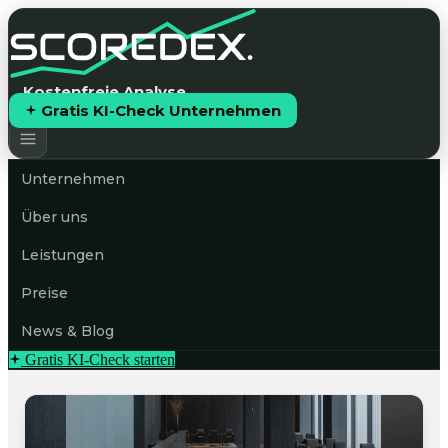
Kostenfreie Analyse
Gratis KI-Check Unternehmen
Unternehmen
Über uns
Leistungen
Preise
News & Blog
Gratis KI-Check starten