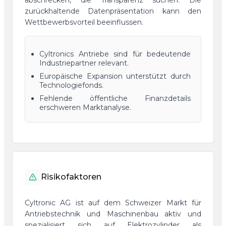
abschrecken, die Transparenz suchen. Die
zurückhaltende Datenpräsentation kann den
Wettbewerbsvorteil beeinflussen.
Cyltronics Antriebe sind für bedeutende
Industriepartner relevant.
Europäische Expansion unterstützt durch
Technologiefonds.
Fehlende öffentliche Finanzdetails
erschweren Marktanalyse.
Risikofaktoren
Cyltronic AG ist auf dem Schweizer Markt für
Antriebstechnik und Maschinenbau aktiv und
spezialisiert sich auf Elektrozylinder als