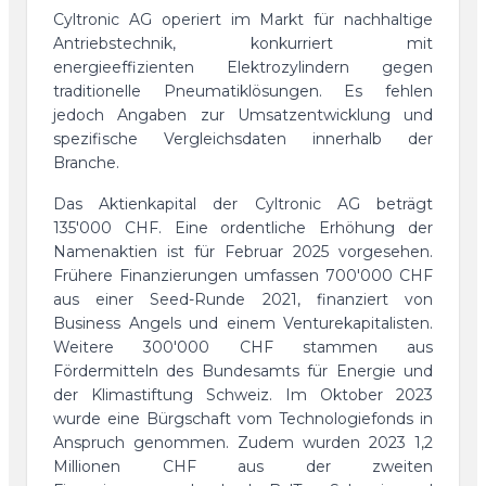
Cyltronic AG operiert im Markt für nachhaltige
Antriebstechnik, konkurriert mit
energieeffizienten Elektrozylindern gegen
traditionelle Pneumatiklösungen. Es fehlen
jedoch Angaben zur Umsatzentwicklung und
spezifische Vergleichsdaten innerhalb der
Branche.
Das Aktienkapital der Cyltronic AG beträgt
135'000 CHF. Eine ordentliche Erhöhung der
Namenaktien ist für Februar 2025 vorgesehen.
Frühere Finanzierungen umfassen 700'000 CHF
aus einer Seed-Runde 2021, finanziert von
Business Angels und einem Venturekapitalisten.
Weitere 300'000 CHF stammen aus
Fördermitteln des Bundesamts für Energie und
der Klimastiftung Schweiz. Im Oktober 2023
wurde eine Bürgschaft vom Technologiefonds in
Anspruch genommen. Zudem wurden 2023 1,2
Millionen CHF aus der zweiten