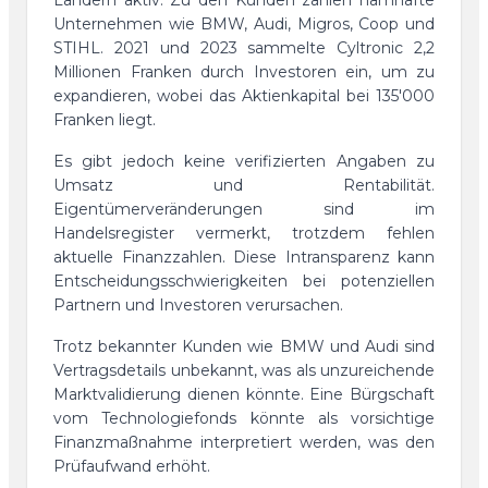
Ländern aktiv. Zu den Kunden zählen namhafte
Unternehmen wie BMW, Audi, Migros, Coop und
STIHL. 2021 und 2023 sammelte Cyltronic 2,2
Millionen Franken durch Investoren ein, um zu
expandieren, wobei das Aktienkapital bei 135'000
Franken liegt.
Es gibt jedoch keine verifizierten Angaben zu
Umsatz und Rentabilität.
Eigentümerveränderungen sind im
Handelsregister vermerkt, trotzdem fehlen
aktuelle Finanzzahlen. Diese Intransparenz kann
Entscheidungsschwierigkeiten bei potenziellen
Partnern und Investoren verursachen.
Trotz bekannter Kunden wie BMW und Audi sind
Vertragsdetails unbekannt, was als unzureichende
Marktvalidierung dienen könnte. Eine Bürgschaft
vom Technologiefonds könnte als vorsichtige
Finanzmaßnahme interpretiert werden, was den
Prüfaufwand erhöht.