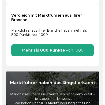
Vergleich mit Marktführern aus Ihrer
Branche
Marktführer aus Ihrer Branche haben mehr als
800 Punkte von 1000.
Mehr als
800 Punkte
von 1000
Marktführer haben das längst erkannt
Marktführer überlassen Vertrauen nicht dem Zufall –
sie steuern es bewusst.
Wir haben über 100 Marktführer begleitet und