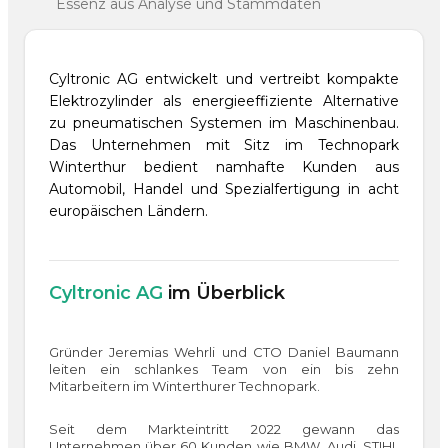
Essenz aus Analyse und Stammdaten
Cyltronic AG entwickelt und vertreibt kompakte
Elektrozylinder als energieeffiziente Alternative
zu pneumatischen Systemen im Maschinenbau.
Das Unternehmen mit Sitz im Technopark
Winterthur bedient namhafte Kunden aus
Automobil, Handel und Spezialfertigung in acht
europäischen Ländern.
Cyltronic AG
im Überblick
Gründer Jeremias Wehrli und CTO Daniel Baumann
leiten ein schlankes Team von ein bis zehn
Mitarbeitern im Winterthurer Technopark.
Seit dem Markteintritt 2022 gewann das
Unternehmen über 60 Kunden wie BMW, Audi, STIHL