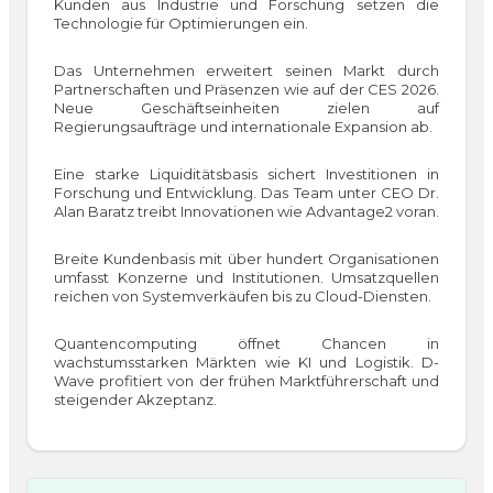
Kunden aus Industrie und Forschung setzen die
Technologie für Optimierungen ein.
Das Unternehmen erweitert seinen Markt durch
Partnerschaften und Präsenzen wie auf der CES 2026.
Neue Geschäftseinheiten zielen auf
Regierungsaufträge und internationale Expansion ab.
Eine starke Liquiditätsbasis sichert Investitionen in
Forschung und Entwicklung. Das Team unter CEO Dr.
Alan Baratz treibt Innovationen wie Advantage2 voran.
Breite Kundenbasis mit über hundert Organisationen
umfasst Konzerne und Institutionen. Umsatzquellen
reichen von Systemverkäufen bis zu Cloud-Diensten.
Quantencomputing öffnet Chancen in
wachstumsstarken Märkten wie KI und Logistik. D-
Wave profitiert von der frühen Marktführerschaft und
steigender Akzeptanz.