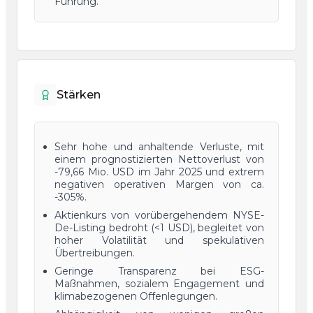
Führung.
Stärken
Sehr hohe und anhaltende Verluste, mit
einem prognostizierten Nettoverlust von
-79,66 Mio. USD im Jahr 2025 und extrem
negativen operativen Margen von ca.
-305%.
Aktienkurs von vorübergehendem NYSE-
De-Listing bedroht (<1 USD), begleitet von
hoher Volatilität und spekulativen
Übertreibungen.
Geringe Transparenz bei ESG-
Maßnahmen, sozialem Engagement und
klimabezogenen Offenlegungen.