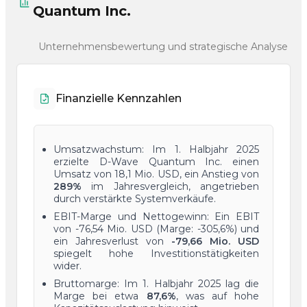
Quantum Inc.
Unternehmensbewertung und strategische Analyse
Finanzielle Kennzahlen
Umsatzwachstum: Im 1. Halbjahr 2025
erzielte D-Wave Quantum Inc. einen
Umsatz von 18,1 Mio. USD, ein Anstieg von
289%
im Jahresvergleich, angetrieben
durch verstärkte Systemverkäufe.
EBIT-Marge und Nettogewinn: Ein EBIT
von -76,54 Mio. USD (Marge: -305,6%) und
ein Jahresverlust von
-79,66 Mio. USD
spiegelt hohe Investitionstätigkeiten
wider.
Bruttomarge: Im 1. Halbjahr 2025 lag die
Marge bei etwa
87,6%
, was auf hohe