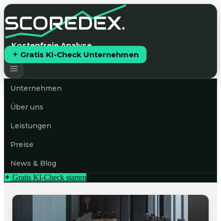
Kostenfreie Analyse
Gratis KI-Check Unternehmen
Unternehmen
Über uns
Leistungen
Preise
News & Blog
Gratis KI-Check starten