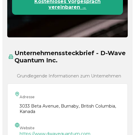
Kostenloses Vorgespräch
vereinbaren →
Unternehmenssteckbrief - D-Wave
Quantum Inc.
Grundlegende Informationen zum Unternehmen
Adresse
3033 Beta Avenue, Burnaby, British Columbia,
Kanada
Website
https://www.dwavequantum.com