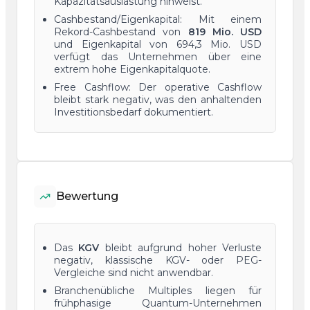
Kapazitätsauslastung hinweist.
Cashbestand/Eigenkapital: Mit einem
Rekord-Cashbestand von
819 Mio. USD
und Eigenkapital von 694,3 Mio. USD
verfügt das Unternehmen über eine
extrem hohe Eigenkapitalquote.
Free Cashflow: Der operative Cashflow
bleibt stark negativ, was den anhaltenden
Investitionsbedarf dokumentiert.
Bewertung
Das
KGV
bleibt aufgrund hoher Verluste
negativ, klassische KGV- oder PEG-
Vergleiche sind nicht anwendbar.
Branchenübliche Multiples liegen für
frühphasige Quantum-Unternehmen