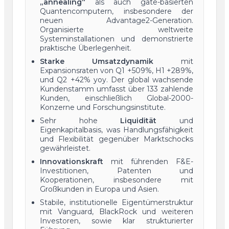
„annealing“
als auch gate-basierten
Quantencomputern, insbesondere der
neuen Advantage2-Generation.
Organisierte weltweite
Systeminstallationen und demonstrierte
praktische Überlegenheit.
Starke Umsatzdynamik
mit
Expansionsraten von Q1 +509%, H1 +289%,
und Q2 +42% yoy. Der global wachsende
Kundenstamm umfasst über 133 zahlende
Kunden, einschließlich Global-2000-
Konzerne und Forschungsinstitute.
Sehr hohe
Liquidität
und
Eigenkapitalbasis, was Handlungsfähigkeit
und Flexibilität gegenüber Marktschocks
gewährleistet.
Innovationskraft
mit führenden F&E-
Investitionen, Patenten und
Kooperationen, insbesondere mit
Großkunden in Europa und Asien.
Stabile, institutionelle Eigentümerstruktur
mit Vanguard, BlackRock und weiteren
Investoren, sowie klar strukturierter