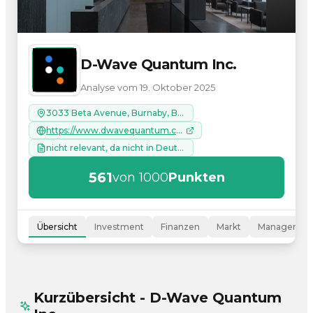
D-Wave Quantum Inc.
Analyse vom 19. Oktober 2025
3033 Beta Avenue, Burnaby, British Columbia, Kanada
https://www.dwavequantum.com
nicht relevant, da nicht in Deutschland registriert
561
von 1000
Punkten
Übersicht
Investment
Finanzen
Markt
Managemen
Kurzübersicht - D-Wave Quantum