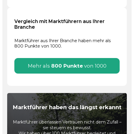
Vergleich mit Marktführern aus Ihrer
Branche
Marktführer aus Ihrer Branche haben mehr als
800 Punkte von 1000.
Mehr als
800 Punkte
von 1000
Marktführer haben das längst erkannt
Marktführer überlassen Vertrauen nicht dem Zufall –
sie steuern es bewusst.
Wir haben über 100 Marktführer begleitet und