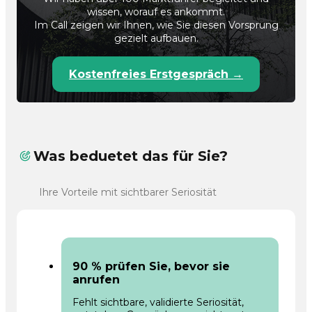
wissen, worauf es ankommt.
Im Call zeigen wir Ihnen, wie Sie diesen Vorsprung
gezielt aufbauen.
Kostenfreies Erstgespräch →
Was beduetet das für Sie?
Ihre Vorteile mit sichtbarer Seriosität
90 % prüfen Sie, bevor sie
anrufen
Fehlt sichtbare, validierte Seriosität,