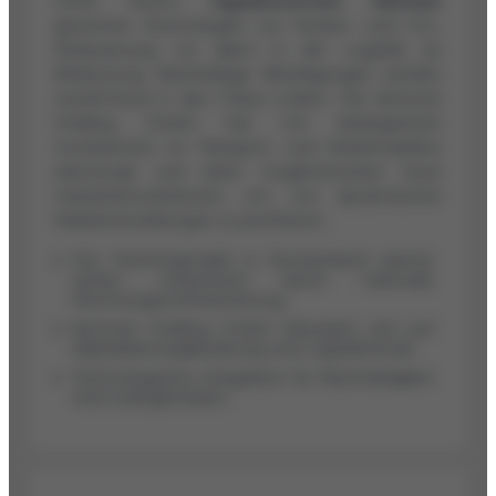
Unter einem
regulatorischen Rahmen
gewinnen Technologien zur Kosten- und CO₂-
Reduzierung, vor allem in der Logistik, an
Bedeutung. Nachhaltige Beteiligungen werden
zunehmend in den Fokus rücken. Die factonet
Holding GmbH hat mit strategischen
Investitionen im Transport- und Verkehrssektor
überzeugt und plant möglicherweise neue
Industrieinvestitionen, um von dynamischen
Marktentwicklungen zu profitieren.
Der Factoringmarkt in Deutschland wächst
weiter, unterstützt durch nationale
Rechnungsvorfinanzierung.
factonet Holding GmbH fokussiert sich auf
Kapitalisierungsberatung und Logistiktrends.
Technologische Integration für Nachhaltigkeit
wird vorangetrieben.