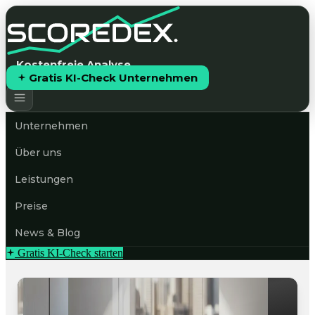
Kostenfreie Analyse
Gratis KI-Check Unternehmen
Unternehmen
Über uns
Leistungen
Preise
News & Blog
Gratis KI-Check starten