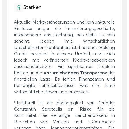
Stärken
Aktuelle Marktveränderungen und konjunkturelle
Einflüsse prägen die Finanzierungsgeschäfte,
insbesondere das Factoring, das stabil zu sein
scheint, jedoch mit wirtschaftlichen
Unsicherheiten konfrontiert ist. Factonet Holding
GmbH navigiert in diesem Umfeld, muss sich
jedoch mit veränderten Kreditvergabepraxen
auseinandersetzen. Ein signifikantes Problem
besteht in der
unzureichenden Transparenz
der
finanziellen Lage: Es fehlen Finanzdaten und
bestätigte Jahresabschlüsse, was eine klare
wirtschaftliche Bewertung erschwert.
Strukturell ist die Abhängigkeit von Gründer
Constantin Seretoulis ein Risiko für die
Kontinuität. Die vielfältige Branchenpräsenz in
Bereichen wie Vertrieb und E-Commerce
verlangt hohe Managementkapazitäten. Die