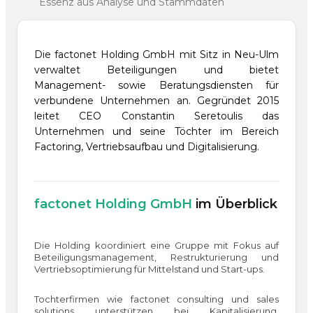
Essenz aus Analyse und Stammdaten
Die factonet Holding GmbH mit Sitz in Neu-Ulm
verwaltet Beteiligungen und bietet
Management- sowie Beratungsdiensten für
verbundene Unternehmen an. Gegründet 2015
leitet CEO Constantin Seretoulis das
Unternehmen und seine Töchter im Bereich
Factoring, Vertriebsaufbau und Digitalisierung.
factonet Holding GmbH
im Überblick
Die Holding koordiniert eine Gruppe mit Fokus auf
Beteiligungsmanagement, Restrukturierung und
Vertriebsoptimierung für Mittelstand und Start-ups.
Tochterfirmen wie factonet consulting und sales
solutions unterstützen bei Kapitalisierung,