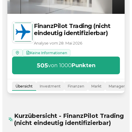
FinanzPilot Trading (nicht
eindeutig identifizierbar)
Analyse vom 28. Mai 2026
Keine Informationen
505
von 1000
Punkten
Übersicht
Investment
Finanzen
Markt
Managemen
Kurzübersicht - FinanzPilot Trading
(nicht eindeutig identifizierbar)