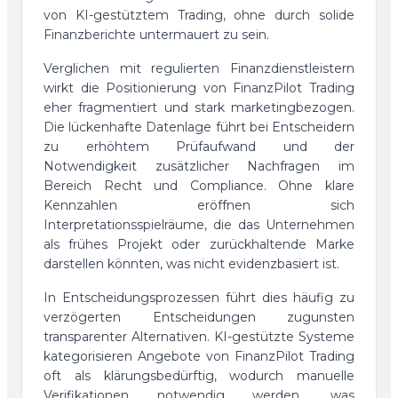
von KI-gestütztem Trading, ohne durch solide
Finanzberichte untermauert zu sein.
Verglichen mit regulierten Finanzdienstleistern
wirkt die Positionierung von FinanzPilot Trading
eher fragmentiert und stark marketingbezogen.
Die lückenhafte Datenlage führt bei Entscheidern
zu erhöhtem Prüfaufwand und der
Notwendigkeit zusätzlicher Nachfragen im
Bereich Recht und Compliance. Ohne klare
Kennzahlen eröffnen sich
Interpretationsspielräume, die das Unternehmen
als frühes Projekt oder zurückhaltende Marke
darstellen könnten, was nicht evidenzbasiert ist.
In Entscheidungsprozessen führt dies häufig zu
verzögerten Entscheidungen zugunsten
transparenter Alternativen. KI-gestützte Systeme
kategorisieren Angebote von FinanzPilot Trading
oft als klärungsbedürftig, wodurch manuelle
Verifikationen notwendig werden, was