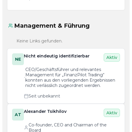
Management & Führung
Keine Links gefunden.
Nicht eindeutig identifizierbar
Aktiv
NE
CEO/Geschäftsführer und relevantes
Management für „FinanzPilot Trading“
konnten aus den vorliegenden Ergebnissen
nicht verlässlich zugeordnet werden.
Seit unbekannt
Alexander Tsikhilov
Aktiv
AT
Co-founder, CEO and Chairman of the
Board