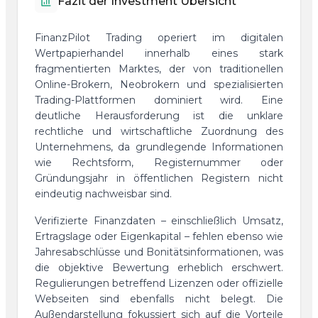
Fazit der Investment Übersicht
FinanzPilot Trading operiert im digitalen
Wertpapierhandel innerhalb eines stark
fragmentierten Marktes, der von traditionellen
Online-Brokern, Neobrokern und spezialisierten
Trading-Plattformen dominiert wird. Eine
deutliche Herausforderung ist die unklare
rechtliche und wirtschaftliche Zuordnung des
Unternehmens, da grundlegende Informationen
wie Rechtsform, Registernummer oder
Gründungsjahr in öffentlichen Registern nicht
eindeutig nachweisbar sind.
Verifizierte Finanzdaten – einschließlich Umsatz,
Ertragslage oder Eigenkapital – fehlen ebenso wie
Jahresabschlüsse und Bonitätsinformationen, was
die objektive Bewertung erheblich erschwert.
Regulierungen betreffend Lizenzen oder offizielle
Webseiten sind ebenfalls nicht belegt. Die
Außendarstellung fokussiert sich auf die Vorteile