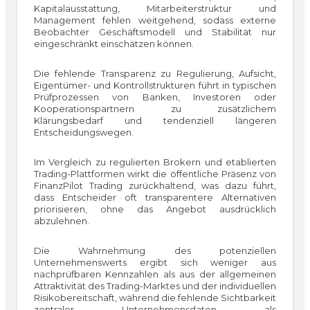
Kapitalausstattung, Mitarbeiterstruktur und
Management fehlen weitgehend, sodass externe
Beobachter Geschäftsmodell und Stabilität nur
eingeschränkt einschätzen können.
Die fehlende Transparenz zu Regulierung, Aufsicht,
Eigentümer- und Kontrollstrukturen führt in typischen
Prüfprozessen von Banken, Investoren oder
Kooperationspartnern zu zusätzlichem
Klärungsbedarf und tendenziell längeren
Entscheidungswegen.
Im Vergleich zu regulierten Brokern und etablierten
Trading-Plattformen wirkt die öffentliche Präsenz von
FinanzPilot Trading zurückhaltend, was dazu führt,
dass Entscheider oft transparentere Alternativen
priorisieren, ohne das Angebot ausdrücklich
abzulehnen.
Die Wahrnehmung des potenziellen
Unternehmenswerts ergibt sich weniger aus
nachprüfbaren Kennzahlen als aus der allgemeinen
Attraktivität des Trading-Marktes und der individuellen
Risikobereitschaft, während die fehlende Sichtbarkeit
zentraler Unternehmensdaten als