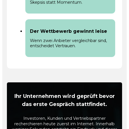
Skepsis statt Momentum.
Der Wettbewerb gewinnt leise
Wenn zwei Anbieter vergleichbar sind,
entscheidet Vertrauen.
Ihr Unternehmen wird geprüft bevor
das erste Gespräch stattfindet.
Investoren, Kunden und Vertriebspartner
recherchieren heute zuerst im Internet. Innerhalb