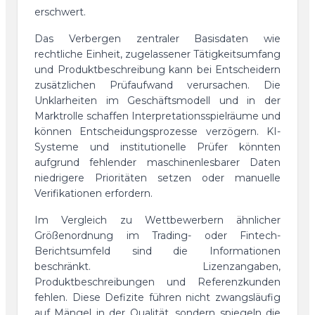
erschwert.
Das Verbergen zentraler Basisdaten wie
rechtliche Einheit, zugelassener Tätigkeitsumfang
und Produktbeschreibung kann bei Entscheidern
zusätzlichen Prüfaufwand verursachen. Die
Unklarheiten im Geschäftsmodell und in der
Marktrolle schaffen Interpretationsspielräume und
können Entscheidungsprozesse verzögern. KI-
Systeme und institutionelle Prüfer könnten
aufgrund fehlender maschinenlesbarer Daten
niedrigere Prioritäten setzen oder manuelle
Verifikationen erfordern.
Im Vergleich zu Wettbewerbern ähnlicher
Größenordnung im Trading- oder Fintech-
Berichtsumfeld sind die Informationen
beschränkt. Lizenzangaben,
Produktbeschreibungen und Referenzkunden
fehlen. Diese Defizite führen nicht zwangsläufig
auf Mängel in der Qualität, sondern spiegeln die