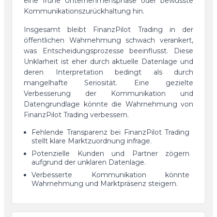
eine frühe Unternehmensphase oder bewusste
Kommunikationszurückhaltung hin.
Insgesamt bleibt FinanzPilot Trading in der
öffentlichen Wahrnehmung schwach verankert,
was Entscheidungsprozesse beeinflusst. Diese
Unklarheit ist eher durch aktuelle Datenlage und
deren Interpretation bedingt als durch
mangelhafte Seriosität. Eine gezielte
Verbesserung der Kommunikation und
Datengrundlage könnte die Wahrnehmung von
FinanzPilot Trading verbessern.
Fehlende Transparenz bei FinanzPilot Trading
stellt klare Marktzuordnung infrage.
Potenzielle Kunden und Partner zögern
aufgrund der unklaren Datenlage.
Verbesserte Kommunikation könnte
Wahrnehmung und Marktpräsenz steigern.