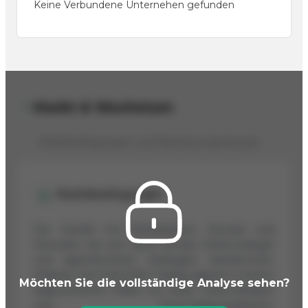
Keine Verbundene Unternehen gefunden
Markt & Wachstum
Marktbedingungen und Wachstumspotenzial
Marktbedingungen
Der Handel mit Wertpapieren, Devisen und
Derivaten hat sich durch private Online-Anleger
und algorithmische Strategien transformiert.
Anbieter wie FinanzPilot Trading agieren in einem
Möchten Sie die vollständige Analyse sehen?
fragmentierten Markt mit vielen Online-Brokern
und Prop-Trading-Anbietern.