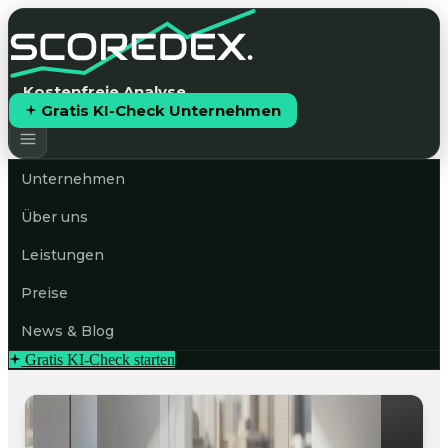
Kostenfreie Analyse
Gratis KI-Check Unternehmen
Unternehmen
Über uns
Leistungen
Preise
News & Blog
Gratis KI-Check starten