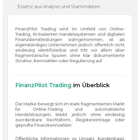
Essenz aus Analyse und Stammdaten
FinanzPilot Trading wird im Umfeld von Online-
Trading, KI-basierten Handelssystemen und digitalen
Finanzdienstleistungen wahrgenommen, ist als
eigenständiges Unternehmen jedoch öffentlich nicht
eindeutig identifizierbar und tritt vor allem über
fragmentarische Spuren ohne klar dokumentierte
Struktur, Kennzahlen oder Regulierung auf.
FinanzPilot Trading
im Überblick
Die Marke bewegt sich im stark fragmentierten Markt
für Online-Trading und automatisierte
Handelslösungen, bleibt jedoch ohne eindeutig
zuordenbare Rechtsform, Registereinträge oder
geprüfte Finanzkennzahlen.
Öffentliche Informationen zu Umsatz, Kundenbasis,