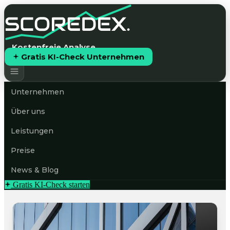
Kostenfreie Analyse
Gratis KI-Check Unternehmen
Unternehmen
Über uns
Leistungen
Preise
News & Blog
Gratis KI-Check starten