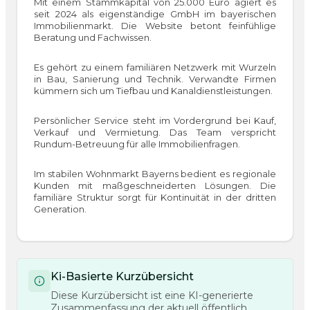
Mit einem Stammkapital von 25.000 Euro agiert es
seit 2024 als eigenständige GmbH im bayerischen
Immobilienmarkt. Die Website betont feinfühlige
Beratung und Fachwissen.
Es gehört zu einem familiären Netzwerk mit Wurzeln
in Bau, Sanierung und Technik. Verwandte Firmen
kümmern sich um Tiefbau und Kanaldienstleistungen.
Persönlicher Service steht im Vordergrund bei Kauf,
Verkauf und Vermietung. Das Team verspricht
Rundum-Betreuung für alle Immobilienfragen.
Im stabilen Wohnmarkt Bayerns bedient es regionale
Kunden mit maßgeschneiderten Lösungen. Die
familiäre Struktur sorgt für Kontinuität in der dritten
Generation.
Ki-Basierte Kurzübersicht
Diese Kurzübersicht ist eine KI-generierte
Zusammenfassung der aktuell öffentlich