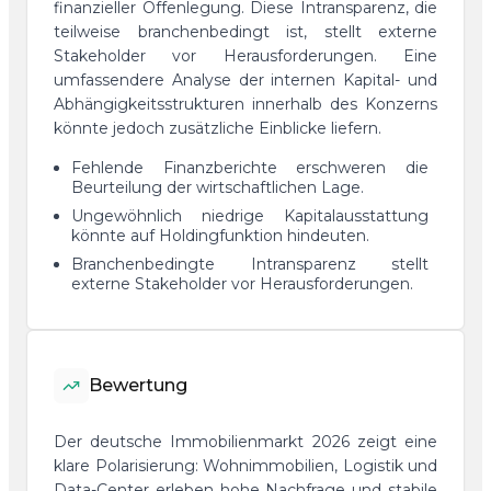
finanzieller Offenlegung. Diese Intransparenz, die
teilweise branchenbedingt ist, stellt externe
Stakeholder vor Herausforderungen. Eine
umfassendere Analyse der internen Kapital- und
Abhängigkeitsstrukturen innerhalb des Konzerns
könnte jedoch zusätzliche Einblicke liefern.
Fehlende Finanzberichte erschweren die
Beurteilung der wirtschaftlichen Lage.
Ungewöhnlich niedrige Kapitalausstattung
könnte auf Holdingfunktion hindeuten.
Branchenbedingte Intransparenz stellt
externe Stakeholder vor Herausforderungen.
Bewertung
Der deutsche Immobilienmarkt 2026 zeigt eine
klare Polarisierung: Wohnimmobilien, Logistik und
Data-Center erleben hohe Nachfrage und stabile