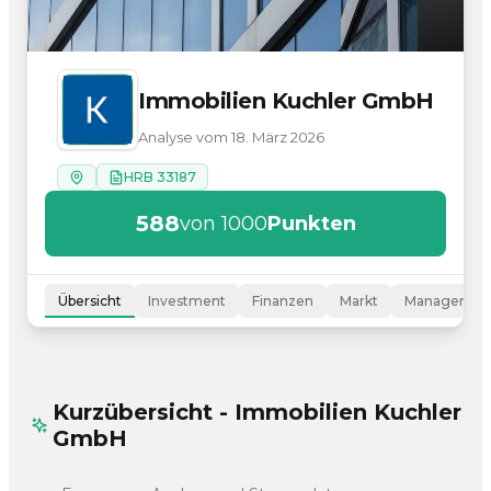
Immobilien Kuchler GmbH
Analyse vom 18. März 2026
HRB 33187
588
von 1000
Punkten
Übersicht
Investment
Finanzen
Markt
Managemen
Kurzübersicht - Immobilien Kuchler
GmbH