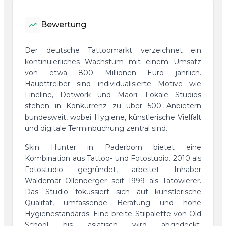
Bewertung
Der deutsche Tattoomarkt verzeichnet ein
kontinuierliches Wachstum mit einem Umsatz
von etwa 800 Millionen Euro jährlich.
Haupttreiber sind individualisierte Motive wie
Fineline, Dotwork und Maori. Lokale Studios
stehen in Konkurrenz zu über 500 Anbietern
bundesweit, wobei Hygiene, künstlerische Vielfalt
und digitale Terminbuchung zentral sind.
Skin Hunter in Paderborn bietet eine
Kombination aus Tattoo- und Fotostudio. 2010 als
Fotostudio gegründet, arbeitet Inhaber
Waldemar Ollenberger seit 1999 als Tätowierer.
Das Studio fokussiert sich auf künstlerische
Qualität, umfassende Beratung und hohe
Hygienestandards. Eine breite Stilpalette von Old
School bis asiatisch wird abgedeckt.