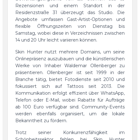
Rezensionen und einem Standort in der
Residenzstraße 31 überzeugt das Studio. Die
Angebote umfassen Gast-Artist-Optionen und
flexible Öffnungszeiten von Dienstag bis
Samstag, wobei diese in Verzeichnissen zwischen
14 und 20 Uhr leicht variieren können.
Skin Hunter nutzt mehrere Domains, um seine
Onlinepräsenz auszubauen und die künstlerischen
Werke von Inhaber Waldemar Ollenberger zu
präsentieren. Ollenberger ist seit 1999 in der
Branche tätig, bietet Fotodienste seit 2010 und
fokussiert sich auf Tattoos seit 2013. Die
Kommunikation erfolgt effizient über WhatsApp,
Telefon oder E-Mail, wobei Rabatte für Aufträge
ab 100 Euro verfügbar sind. Community-Events
werden ebenfalls organisiert, um die lokale
Bekanntheit zu fördern.
Trotz seiner Konkurrenzfähigkeit im
Schönheitssektor fehlen bei Skin Hunter