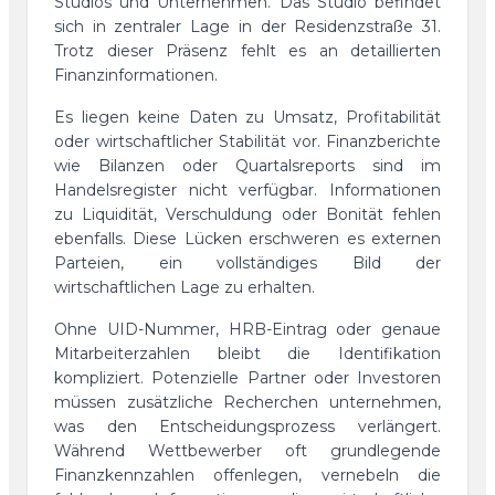
Studios und Unternehmen. Das Studio befindet
sich in zentraler Lage in der Residenzstraße 31.
Trotz dieser Präsenz fehlt es an detaillierten
Finanzinformationen.
Es liegen keine Daten zu Umsatz, Profitabilität
oder wirtschaftlicher Stabilität vor. Finanzberichte
wie Bilanzen oder Quartalsreports sind im
Handelsregister nicht verfügbar. Informationen
zu Liquidität, Verschuldung oder Bonität fehlen
ebenfalls. Diese Lücken erschweren es externen
Parteien, ein vollständiges Bild der
wirtschaftlichen Lage zu erhalten.
Ohne UID-Nummer, HRB-Eintrag oder genaue
Mitarbeiterzahlen bleibt die Identifikation
kompliziert. Potenzielle Partner oder Investoren
müssen zusätzliche Recherchen unternehmen,
was den Entscheidungsprozess verlängert.
Während Wettbewerber oft grundlegende
Finanzkennzahlen offenlegen, vernebeln die