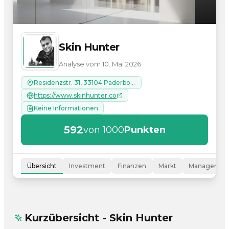
Skin Hunter
Analyse vom 10. Mai 2026
Residenzstr. 31, 33104 Paderborn
https://www.skinhunter.co
Keine Informationen
592
von 1000
Punkten
Übersicht
Investment
Finanzen
Markt
Managemen
Kurzübersicht - Skin Hunter