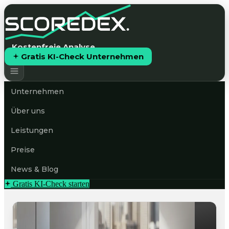
Kostenfreie Analyse
Gratis KI-Check Unternehmen
Unternehmen
Über uns
Leistungen
Preise
News & Blog
Gratis KI-Check starten