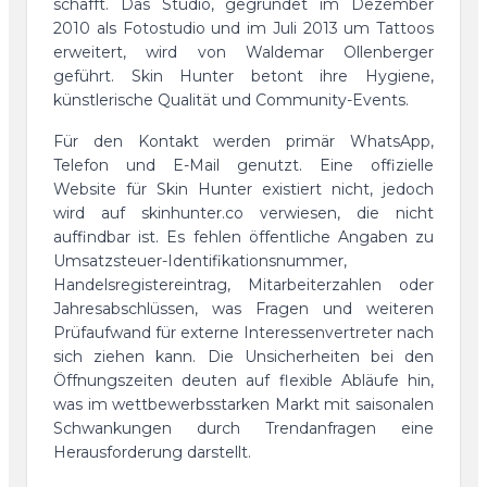
schafft. Das Studio, gegründet im Dezember
2010 als Fotostudio und im Juli 2013 um Tattoos
erweitert, wird von Waldemar Ollenberger
geführt. Skin Hunter betont ihre Hygiene,
künstlerische Qualität und Community-Events.
Für den Kontakt werden primär WhatsApp,
Telefon und E-Mail genutzt. Eine offizielle
Website für Skin Hunter existiert nicht, jedoch
wird auf skinhunter.co verwiesen, die nicht
auffindbar ist. Es fehlen öffentliche Angaben zu
Umsatzsteuer-Identifikationsnummer,
Handelsregistereintrag, Mitarbeiterzahlen oder
Jahresabschlüssen, was Fragen und weiteren
Prüfaufwand für externe Interessenvertreter nach
sich ziehen kann. Die Unsicherheiten bei den
Öffnungszeiten deuten auf flexible Abläufe hin,
was im wettbewerbsstarken Markt mit saisonalen
Schwankungen durch Trendanfragen eine
Herausforderung darstellt.