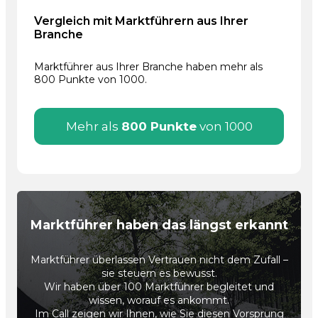
Vergleich mit Marktführern aus Ihrer
Branche
Marktführer aus Ihrer Branche haben mehr als
800 Punkte von 1000.
Mehr als
800 Punkte
von 1000
Marktführer haben das längst erkannt
Marktführer überlassen Vertrauen nicht dem Zufall –
sie steuern es bewusst.
Wir haben über 100 Marktführer begleitet und
wissen, worauf es ankommt.
Im Call zeigen wir Ihnen, wie Sie diesen Vorsprung