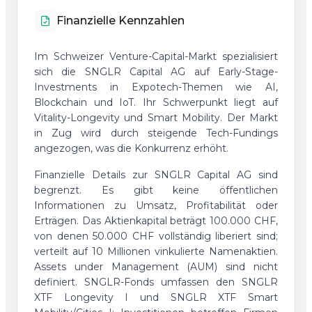
Finanzielle Kennzahlen
Im Schweizer Venture-Capital-Markt spezialisiert
sich die SNGLR Capital AG auf Early-Stage-
Investments in Expotech-Themen wie AI,
Blockchain und IoT. Ihr Schwerpunkt liegt auf
Vitality-Longevity und Smart Mobility. Der Markt
in Zug wird durch steigende Tech-Fundings
angezogen, was die Konkurrenz erhöht.
Finanzielle Details zur SNGLR Capital AG sind
begrenzt. Es gibt keine öffentlichen
Informationen zu Umsatz, Profitabilität oder
Erträgen. Das Aktienkapital beträgt 100.000 CHF,
von denen 50.000 CHF vollständig liberiert sind;
verteilt auf 10 Millionen vinkulierte Namenaktien.
Assets under Management (AUM) sind nicht
definiert. SNGLR-Fonds umfassen den SNGLR
XTF Longevity I und SNGLR XTF Smart