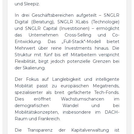
und Sleepiz.
In drei Geschäftsbereichen aufgeteilt – SNGLR
Digital (Beratung), SNGLR XLabs (Technologie)
und SNGLR Capital (Investitionen) – ermöglicht
das Unternehmen Cross-Selling und Co-
Entwicklung. Das „Full-Stack"-Modell bietet
Mehrwert über reine Investments hinaus. Die
Struktur mit fünf bis elf Mitarbeitern verspricht
Flexibilität, birgt jedoch potenzielle Grenzen bei
der Skalierung.
Der Fokus auf Langlebigkeit und intelligente
Mobilität passt zu europäischen Megatrends,
spezialisierter als breit gefächerte Tech-Fonds.
Dies eröffnet Wachstumschancen im
demografischen Wandel und bei
Mobilitätskonzepten, insbesondere im DACH-
Raum und Frankreich.
Die Transparenz der Kapitalverwaltung ist