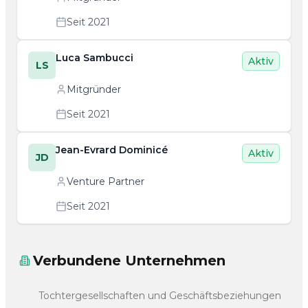
Seit 2021
Luca Sambucci
Aktiv
LS
Mitgründer
Seit 2021
Jean-Evrard Dominicé
Aktiv
JD
Venture Partner
Seit 2021
Verbundene Unternehmen
Tochtergesellschaften und Geschäftsbeziehungen