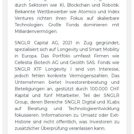
durch Sektoren wie KI, Blockchain und Robotik.
Bekannte Wettbewerber wie Atomico und Index
Ventures richten ihren Fokus auf skalierbare
Technologien. Große Fonds dominieren mit
Milliardenvermögen.
SNGLR Capital AG, 2021 in Zug gegründet,
spezialisiert sich auf Longevity und Smart Mobility
in Europa. Das Portfolio umfasst Firmen wie
Cellestia Biotech AG und Geolith SAS. Fonds wie
SNGLR XTF Longevity I sind von Interesse,
jedoch fehlen konkrete Vermögenszahlen. Das
Unternehmen bietet Investorenberatung und
Beteiligungen an, gestützt durch 100.000 CHF
Kapital und fünf Mitarbeiter. Teil der SNGLR
Group, deren Bereiche SNGLR Digital und XLabs
auf Beratung und Technologieentwicklung
fokussieren. Informationen zu Umsatz oder Exit-
Historie sind nicht öffentlich, was Investoren zu
zusätzlicher Überprüfung veranlassen kann.