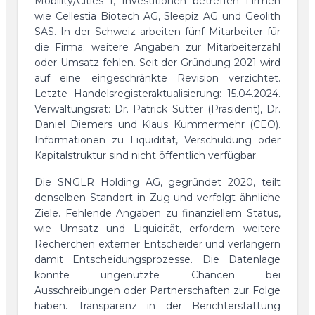
Mobility/Cities I; Investitionen betreffen Firmen
wie Cellestia Biotech AG, Sleepiz AG und Geolith
SAS. In der Schweiz arbeiten fünf Mitarbeiter für
die Firma; weitere Angaben zur Mitarbeiterzahl
oder Umsatz fehlen. Seit der Gründung 2021 wird
auf eine eingeschränkte Revision verzichtet.
Letzte Handelsregisteraktualisierung: 15.04.2024.
Verwaltungsrat: Dr. Patrick Sutter (Präsident), Dr.
Daniel Diemers und Klaus Kummermehr (CEO).
Informationen zu Liquidität, Verschuldung oder
Kapitalstruktur sind nicht öffentlich verfügbar.
Die SNGLR Holding AG, gegründet 2020, teilt
denselben Standort in Zug und verfolgt ähnliche
Ziele. Fehlende Angaben zu finanziellem Status,
wie Umsatz und Liquidität, erfordern weitere
Recherchen externer Entscheider und verlängern
damit Entscheidungsprozesse. Die Datenlage
könnte ungenutzte Chancen bei
Ausschreibungen oder Partnerschaften zur Folge
haben. Transparenz in der Berichterstattung