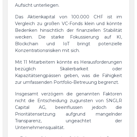
Aufsicht unterliegen.
Das Aktienkapital von 100.000 CHF ist im
Vergleich zu großen VC-Fonds klein und könnte
Bedenken hinsichtlich der finanziellen Stabilität
wecken. Die starke Fokussierung auf KI,
Blockchain und IoT bringt potenzielle
Konzentrationsrisiken mit sich.
Mit 11 Mitarbeitern könnte es Herausforderungen
bezüglich Skalierbarkeit oder
Kapazitätsengpässen geben, was die Fähigkeit
zur umfassenden Portfolio-Betreuung begrenzt.
Insgesamt verzögern die genannten Faktoren
nicht die Entscheidung zugunsten von SNGLR
Capital AG, beeinflussen jedoch die
Prioritätensetzung aufgrund mangelnder
Transparenz, ungeachtet der
Unternehmensqualität.