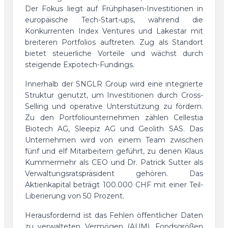
Der Fokus liegt auf Frühphasen-Investitionen in
europäische Tech-Start-ups, während die
Konkurrenten Index Ventures und Lakestar mit
breiteren Portfolios auftreten. Zug als Standort
bietet steuerliche Vorteile und wächst durch
steigende Expotech-Fundings.
Innerhalb der SNGLR Group wird eine integrierte
Struktur genutzt, um Investitionen durch Cross-
Selling und operative Unterstützung zu fördern.
Zu den Portfoliounternehmen zählen Cellestia
Biotech AG, Sleepiz AG und Geolith SAS. Das
Unternehmen wird von einem Team zwischen
fünf und elf Mitarbeitern geführt, zu denen Klaus
Kummermehr als CEO und Dr. Patrick Sutter als
Verwaltungsratspräsident gehören. Das
Aktienkapital beträgt 100.000 CHF mit einer Teil-
Liberierung von 50 Prozent.
Herausfordernd ist das Fehlen öffentlicher Daten
zu verwalteten Vermögen (AUM), Fondsgrößen