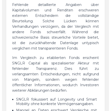
Fehlende detaillierte Angaben über
Kapitalvolumen und Renditen erschweren
externen Entscheidern die vollständige
Beurteilung. Solche Lücken können
Verhandlungen verzögern, da der Vergleich mit
andere Fonds schwerfällt. Während die
schweizerische Basis steuerliche Vorteile bietet,
ist die zurückhaltende Datenlage untypisch
verglichen mit transparenteren Fonds.
Im Vergleich zu etablierten Fonds erscheint
SNGLR Capital als spezialisierter Akteur mit
fehlender Transparenz. Dies führt zu
verlangsamten Entscheidungen, nicht aufgrund
von Mängeln, sondern wegen fehlender
öffentlicher Informationen, wodurch Investoren
weiterer Abklärungen bedürfen.
SNGLR fokussiert auf Longevity und Smart
Mobility ohne konkrete Vermögensangaben.
Mangel an Daten erschwert Vergleiche mit