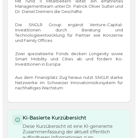
Mit rund 11 Mitarbeitern leitet ein erfahrenes
Managementteam unter Dr. Patrick Oliver Sutter und
Dr. Daniel Diemers die Geschäfte.
Die SNGLR Group ergänzt Venture-Capital-
Investitionen durch Beratung und
Technologieentwicklung für Partner wie Konzerne
und Family Offices.
Zwei spezialisierte Fonds decken Longevity sowie
Smart Mobility und Cities ab und fördern Ko-
Investitionen in Europa.
Aus dem Finanzplatz Zug heraus nutzt SNGLR starke
Netzwerke im Schweizer Innovationsökosystem für
nachhaltiges Wachstum.
Ki-Basierte Kurzübersicht
Diese Kurzübersicht ist eine KI-generierte
Zusammenfassung der aktuell öffentlich
auffindbaren Informationen zum