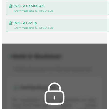
SNGLR Capital AG
Dammstrasse 19, 6300 Zug
SNGLR Group
Dammstrasse 19, 6300 Zug
Markt & Wachstum
Marktbedingungen und Wachstumspotenzial
Marktbedingungen
Der europäische Venture-Capital-Markt für Early-
Stage-Tech-Start-ups wächst schnell.