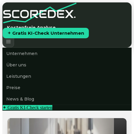
Kostenfreie Analyse
Gratis KI-Check Unternehmen
Unternehmen
Über uns
Leistungen
Preise
News & Blog
Gratis KI-Check starten