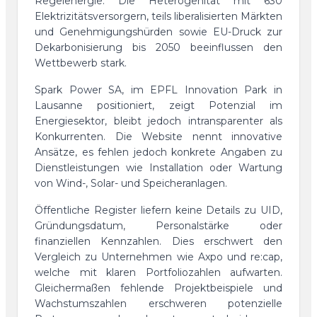
Regelenergie. Die Heterogenität mit 630
Elektrizitätsversorgern, teils liberalisierten Märkten
und Genehmigungshürden sowie EU-Druck zur
Dekarbonisierung bis 2050 beeinflussen den
Wettbewerb stark.
Spark Power SA, im EPFL Innovation Park in
Lausanne positioniert, zeigt Potenzial im
Energiesektor, bleibt jedoch intransparenter als
Konkurrenten. Die Website nennt innovative
Ansätze, es fehlen jedoch konkrete Angaben zu
Dienstleistungen wie Installation oder Wartung
von Wind-, Solar- und Speicheranlagen.
Öffentliche Register liefern keine Details zu UID,
Gründungsdatum, Personalstärke oder
finanziellen Kennzahlen. Dies erschwert den
Vergleich zu Unternehmen wie Axpo und re:cap,
welche mit klaren Portfoliozahlen aufwarten.
Gleichermaßen fehlende Projektbeispiele und
Wachstumszahlen erschweren potenzielle