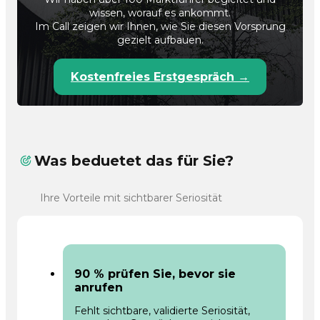
wissen, worauf es ankommt.
Im Call zeigen wir Ihnen, wie Sie diesen Vorsprung
gezielt aufbauen.
Kostenfreies Erstgespräch →
Was beduetet das für Sie?
Ihre Vorteile mit sichtbarer Seriosität
90 % prüfen Sie, bevor sie
anrufen
Fehlt sichtbare, validierte Seriosität,