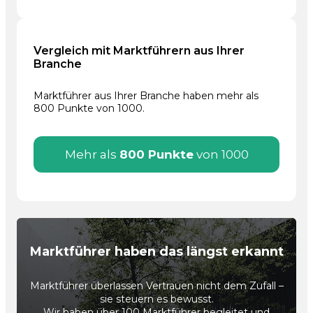
Vergleich mit Marktführern aus Ihrer
Branche
Marktführer aus Ihrer Branche haben mehr als
800 Punkte von 1000.
Mehr als
800 Punkte
von 1000
Marktführer haben das längst erkannt
Marktführer überlassen Vertrauen nicht dem Zufall –
sie steuern es bewusst.
Wir haben über 100 Marktführer begleitet und