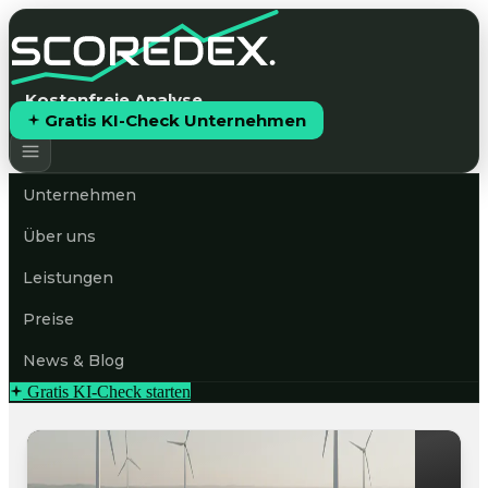
Kostenfreie Analyse
Gratis KI-Check Unternehmen
Unternehmen
Über uns
Leistungen
Preise
News & Blog
Gratis KI-Check starten