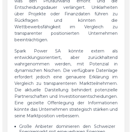
was den Prüfaufwand erhöht und die
Entscheidungsdauer verlängert. Unklarheiten
über Projekte oder Finanzdaten führen zu
Rückfragen und könnten die
Wettbewerbsfähigkeit im Vergleich zu
transparenter positionierten Unternehmen
beeinträchtigen.
Spark Power SA könnte extern als
entwicklungsorientiert, aber zurückhaltend
wahrgenommen werden, mit Potenzial in
dynamischen Nischen. Die verfügbare Datenlage
erfordert jedoch eine genauere Erklärung im
Vergleich zu transparenteren Marktteilnehmern.
Die aktuelle Darstellung behindert potenzielle
Partnerschaften und Investitionsentscheidungen.
Eine gezielte Offenlegung der Informationen
könnte das Unternehmen strategisch stärken und
seine Marktposition verbessern.
Große Anbieter dominieren den Schweizer
Energiemarkt mit erneuerbaren Energien.