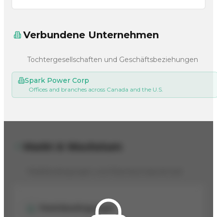
Verbundene Unternehmen
Tochtergesellschaften und Geschäftsbeziehungen
Spark Power Corp
Offices and branches across Canada and the U.S.
Markt & Wachstum
Marktbedingungen und Wachstumspotenzial
Marktbedingungen