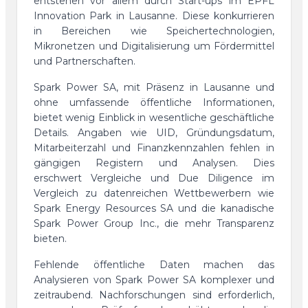
entstehen vor allem durch Start-ups im EPFL
Innovation Park in Lausanne. Diese konkurrieren
in Bereichen wie Speichertechnologien,
Mikronetzen und Digitalisierung um Fördermittel
und Partnerschaften.
Spark Power SA, mit Präsenz in Lausanne und
ohne umfassende öffentliche Informationen,
bietet wenig Einblick in wesentliche geschäftliche
Details. Angaben wie UID, Gründungsdatum,
Mitarbeiterzahl und Finanzkennzahlen fehlen in
gängigen Registern und Analysen. Dies
erschwert Vergleiche und Due Diligence im
Vergleich zu datenreichen Wettbewerbern wie
Spark Energy Resources SA und die kanadische
Spark Power Group Inc., die mehr Transparenz
bieten.
Fehlende öffentliche Daten machen das
Analysieren von Spark Power SA komplexer und
zeitraubend. Nachforschungen sind erforderlich,