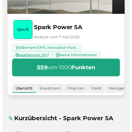
Spark Power SA
Analyse vom 7. Mai 2026
Bâtiment EPFL Innovation Park , 1015 Lausanne
sparkpower.ch
Keine Informationen
559
von 1000
Punkten
Übersicht
Investment
Finanzen
Markt
Managemen
Kurzübersicht - Spark Power SA