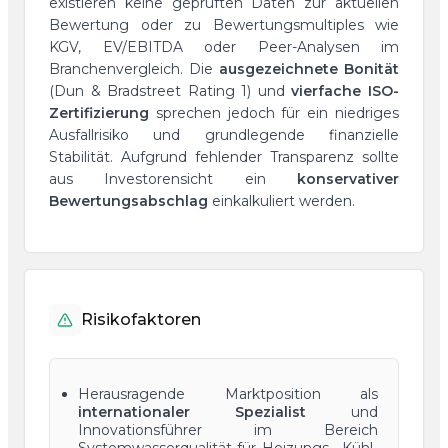
existieren keine geprüften Daten zur aktuellen
Bewertung oder zu Bewertungsmultiples wie
KGV, EV/EBITDA oder Peer-Analysen im
Branchenvergleich. Die
ausgezeichnete Bonität
(Dun & Bradstreet Rating 1) und
vierfache ISO-
Zertifizierung
sprechen jedoch für ein niedriges
Ausfallrisiko und grundlegende finanzielle
Stabilität. Aufgrund fehlender Transparenz sollte
aus Investorensicht ein
konservativer
Bewertungsabschlag
einkalkuliert werden.
Risikofaktoren
Herausragende Marktposition als
internationaler Spezialist
und
Innovationsführer im Bereich