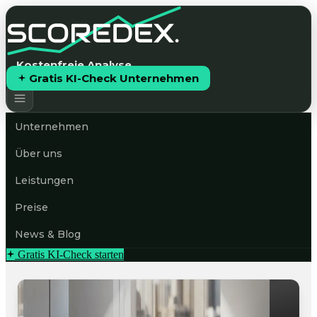
Kostenfreie Analyse
Gratis KI-Check Unternehmen
Unternehmen
Über uns
Leistungen
Preise
News & Blog
Gratis KI-Check starten