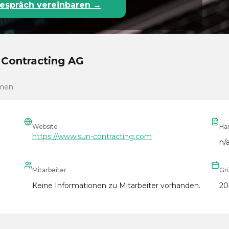
espräch vereinbaren →
 Contracting AG
hmen
Website
Ha
https://www.sun-contracting.com
n/
Mitarbeiter
Gr
Keine Informationen zu Mitarbeiter vorhanden.
20