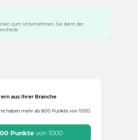
tionen zum Unternehmen. Sie dient der
tencheck.
rern aus Ihrer Branche
che haben mehr als 800 Punkte von 1000.
00 Punkte
von 1000