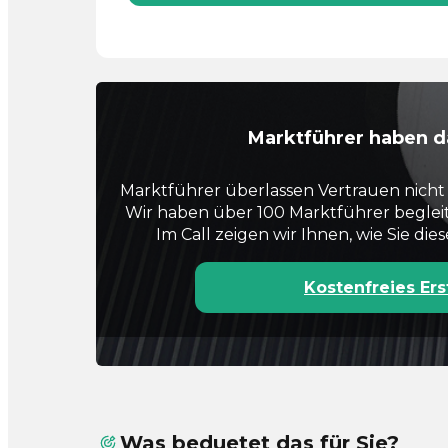
Marktführer haben d
Marktführer überlassen Vertrauen nicht 
Wir haben über 100 Marktführer beglei
Im Call zeigen wir Ihnen, wie Sie di
Kostenfreies Er
Was beduetet das für Sie?