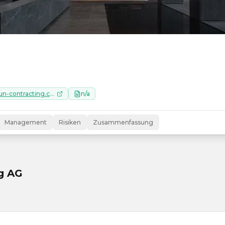
https://www.sun-contracting.com
n/a
Management
Risiken
Zusammenfassung
ng AG