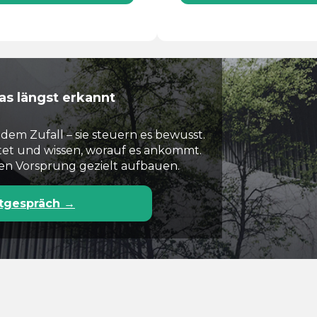
as längst erkannt
dem Zufall – sie steuern es bewusst.
tet und wissen, worauf es ankommt.
esen Vorsprung gezielt aufbauen.
stgespräch →