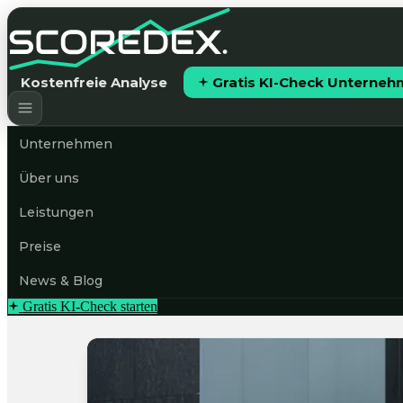
Kostenfreie Analyse
Gratis KI-Check Unterne
Unternehmen
Über uns
Leistungen
Preise
News & Blog
Gratis KI-Check starten