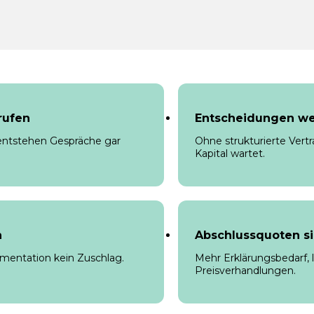
rufen
Entscheidungen we
t, entstehen Gespräche gar
Ohne strukturierte Vert
Kapital wartet.
n
Abschlussquoten s
mentation kein Zuschlag.
Mehr Erklärungsbedarf, 
Preisverhandlungen.