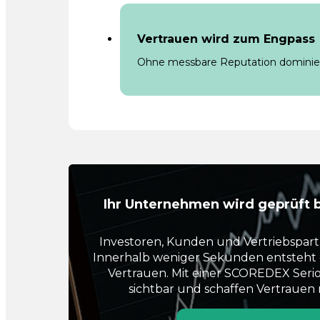
Vertrauen wird zum Engpass
Ohne messbare Reputation dominie
Ihr Unternehmen wird geprüft b
Investoren, Kunden und Vertriebspart
Innerhalb weniger Sekunden entsteht e
Vertrauen. Mit einer SCOREDEX Seri
sichtbar und schaffen Vertrauen 