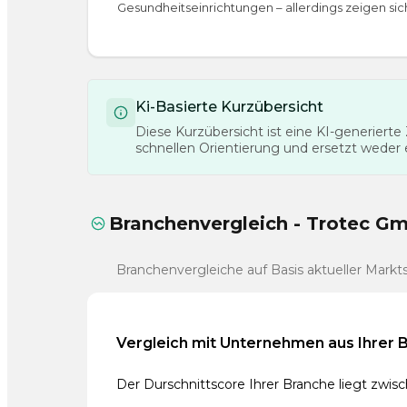
Gesundheitseinrichtungen – allerdings zeigen si
Ki-Basierte Kurzübersicht
Diese Kurzübersicht ist eine KI-generier
schnellen Orientierung und ersetzt weder
Branchenvergleich - Trotec G
Branchenvergleiche auf Basis aktueller Markt
Vergleich mit Unternehmen aus Ihrer 
Der Durschnittscore Ihrer Branche liegt zwi