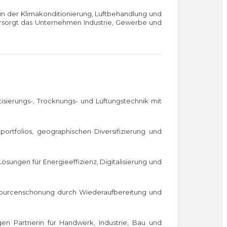
 in der Klimakonditionierung, Luftbehandlung und
versorgt das Unternehmen Industrie, Gewerbe und
isierungs-, Trocknungs- und Lüftungstechnik mit
portfolios, geographischen Diversifizierung und
sungen für Energieeffizienz, Digitalisierung und
essourcenschonung durch Wiederaufbereitung und
gen Partnerin für Handwerk, Industrie, Bau und