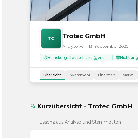
Trotec GmbH
TG
Analyse vom 13. September 2025
Heinsberg, Deutschland (genaue Adresse nicht recherchierbar)
Nicht an
Übersicht
Investment
Finanzen
Markt
Kurzübersicht - Trotec GmbH
Essenz aus Analyse und Stammdaten