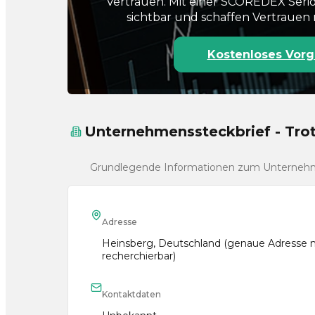
Vertrauen. Mit einer SCOREDEX Seri
sichtbar und schaffen Vertrauen 
Kostenloses Vorg
Unternehmenssteckbrief - Tr
Grundlegende Informationen zum Unterne
Adresse
Heinsberg, Deutschland (genaue Adresse n
recherchierbar)
Kontaktdaten