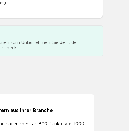
ung.
tionen zum Unternehmen. Sie dient der
tencheck.
rern aus Ihrer Branche
che haben mehr als 800 Punkte von 1000.