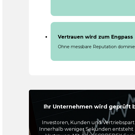
Vertrauen wird zum Engpass
Ohne messbare Reputation dominie
Ihr Unternehmen wird geprüft b
Investoren, Kunden und Vertriebspart
Innerhalb weniger Sekunden entsteht e