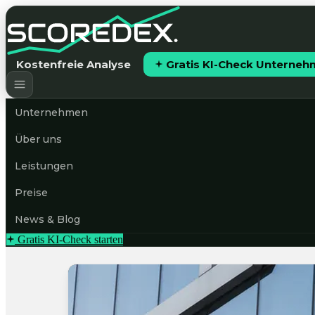
Kostenfreie Analyse
Gratis KI-Check Unterne
Unternehmen
Über uns
Leistungen
Preise
News & Blog
Gratis KI-Check starten