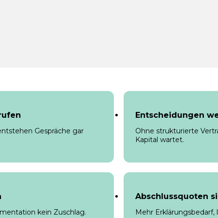
rufen
Entscheidungen we
t, entstehen Gespräche gar
Ohne strukturierte Vert
Kapital wartet.
n
Abschlussquoten s
mentation kein Zuschlag.
Mehr Erklärungsbedarf, 