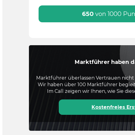
650
von 1000 Pu
Marktführer haben d
Marktführer überlassen Vertrauen nicht 
Wir haben über 100 Marktführer beglei
Im Call zeigen wir Ihnen, wie Sie di
Kostenfreies Er