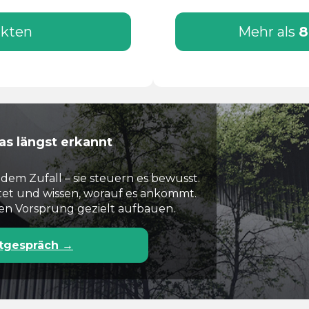
nkten
Mehr als
8
as längst erkannt
dem Zufall – sie steuern es bewusst.
tet und wissen, worauf es ankommt.
esen Vorsprung gezielt aufbauen.
stgespräch →