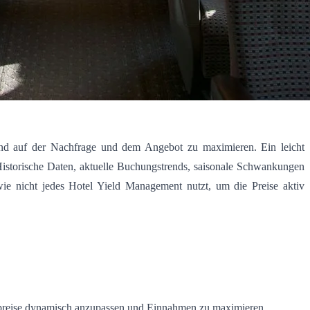
end auf der Nachfrage und dem Angebot zu maximieren. Ein leicht
. Historische Daten, aktuelle Buchungstrends, saisonale Schwankungen
ie nicht jedes Hotel Yield Management nutzt, um die Preise aktiv
preise dynamisch anzupassen und Einnahmen zu maximieren.