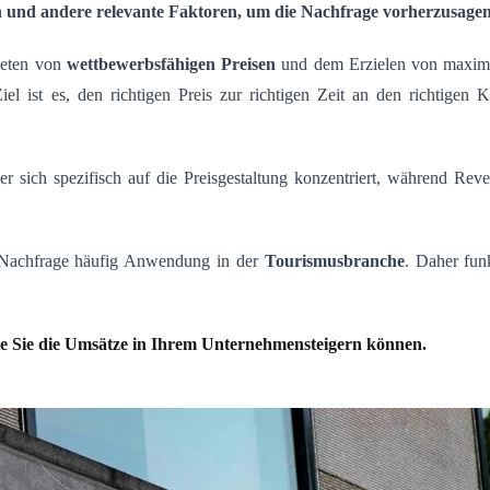
 und andere relevante Faktoren, um die Nachfrage vorherzusage
eten von
wettbewerbsfähigen Preisen
und dem Erzielen von maxi
Ziel ist es, den richtigen Preis zur richtigen Zeit an den richtig
der sich spezifisch auf die Preisgestaltung konzentriert, während 
r Nachfrage häufig Anwendung in der
Tourismusbranche
. Daher fun
ie Sie die Umsätze in Ihrem Unternehmensteigern können.