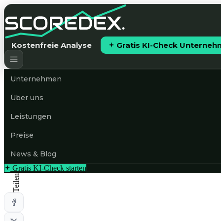
Kostenfreie Analyse
Gratis KI-Check Unterne
Unternehmen
Über uns
Leistungen
Preise
News & Blog
Gratis KI-Check starten
Teilen