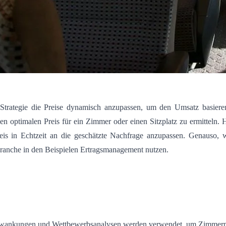
 Strategie die Preise dynamisch anzupassen, um den Umsatz basier
den optimalen Preis für ein Zimmer oder einen Sitzplatz zu ermitteln
is in Echtzeit an die geschätzte Nachfrage anzupassen. Genauso, w
Branche in den Beispielen Ertragsmanagement nutzen.
 Schwankungen und Wettbewerbsanalysen werden verwendet, um Zimmer