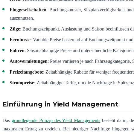
Fluggesellschaften
: Buchungsmuster, Sitzplatzverfügbarkeit un
auszunutzen.
Züge
: Buchungszeitpunkt, Auslastung und Saison beeinflussen d
Fernbusse
: Variable Preise basierend auf Buchungszeitpunkt un
Fähren
: Saisonabhängige Preise und unterschiedliche Kategorien
Autovermietungen
: Preise variieren je nach Fahrzeugkategorie,
Freizeitangebote
: Zeitabhängige Rabatte für weniger frequentie
Strompreise
: Zeitabhängige Tarife, um die Nachfrage in Spitzen
Einführung in Yield Management
Das
grundlegende Prinzip des Yield Managements
besteht darin, d
maximalen Ertrag zu erzielen. Bei niedriger Nachfrage hingegen w