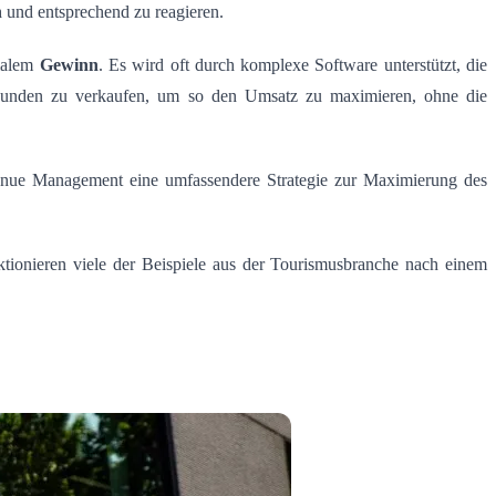
n
und entsprechend zu reagieren.
malem
Gewinn
. Es wird oft durch komplexe Software unterstützt, die
en Kunden zu verkaufen, um so den Umsatz zu maximieren, ohne die
Revenue Management eine umfassendere Strategie zur Maximierung des
ktionieren viele der Beispiele aus der Tourismusbranche nach einem