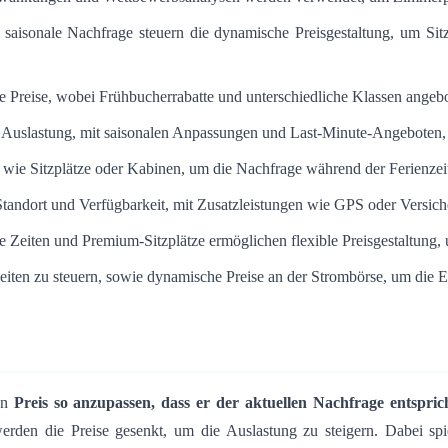
d saisonale Nachfrage steuern die dynamische Preisgestaltung, um Sit
ie Preise, wobei Frühbucherrabatte und unterschiedliche Klassen ange
d Auslastung, mit saisonalen Anpassungen und Last-Minute-Angeboten, u
 wie Sitzplätze oder Kabinen, um die Nachfrage während der Ferienzei
 Standort und Verfügbarkeit, mit Zusatzleistungen wie GPS oder Versich
rte Zeiten und Premium-Sitzplätze ermöglichen flexible Preisgestaltung
zeiten zu steuern, sowie dynamische Preise an der Strombörse, um die 
en
Preis so anzupassen, dass er der aktuellen Nachfrage entspric
erden die Preise gesenkt, um die Auslastung zu steigern. Dabei spi