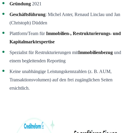
Gründung
2021
Geschäftsführung
: Michel Anter
,
Renaud Linclau
und
Jan
(Christoph) Düdden
Plattform/Team für
Immobilien-, Restrukturierungs- und
Kapitalmarktexpertise
Spezialist für Restrukturierungen mit
Immobilienbezug
und
einem begleitenden Reporting
Keine unabhängige Leistungskennzahlen (z. B. AUM,
Transaktionsvolumen) auf den frei zugänglichen Seiten
ersichtlich.