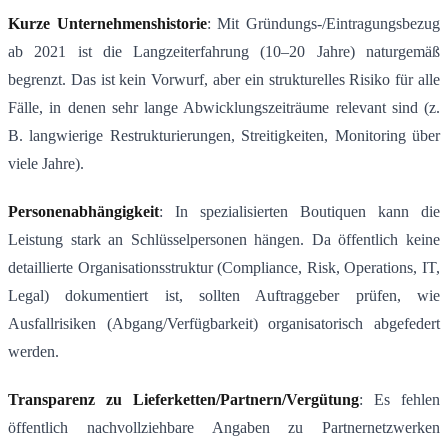
Kurze Unternehmenshistorie
: Mit Gründungs-/Eintragungsbezug
ab 2021 ist die Langzeiterfahrung (10–20 Jahre) naturgemäß
begrenzt. Das ist kein Vorwurf, aber ein strukturelles Risiko für alle
Fälle, in denen sehr lange Abwicklungszeiträume relevant sind (z.
B. langwierige Restrukturierungen, Streitigkeiten, Monitoring über
viele Jahre).
Personenabhängigkeit
: In spezialisierten Boutiquen kann die
Leistung stark an Schlüsselpersonen hängen. Da öffentlich keine
detaillierte Organisationsstruktur (Compliance, Risk, Operations, IT,
Legal) dokumentiert ist, sollten Auftraggeber prüfen, wie
Ausfallrisiken (Abgang/Verfügbarkeit) organisatorisch abgefedert
werden.
Transparenz zu Lieferketten/Partnern/Vergütung
: Es fehlen
öffentlich nachvollziehbare Angaben zu Partnernetzwerken