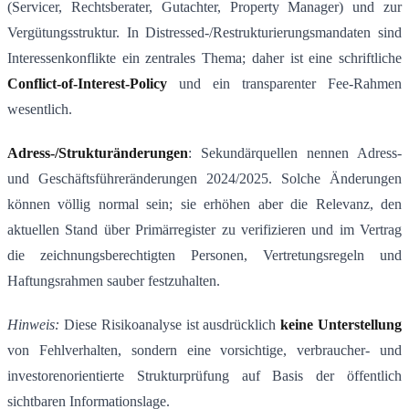
(Servicer, Rechtsberater, Gutachter, Property Manager) und zur
Vergütungsstruktur. In Distressed-/Restrukturierungsmandaten sind
Interessenkonflikte ein zentrales Thema; daher ist eine schriftliche
Conflict-of-Interest-Policy
und ein transparenter Fee-Rahmen
wesentlich.
Adress-/Strukturänderungen
: Sekundärquellen nennen Adress-
und Geschäftsführeränderungen 2024/2025. Solche Änderungen
können völlig normal sein; sie erhöhen aber die Relevanz, den
aktuellen Stand über Primärregister zu verifizieren und im Vertrag
die zeichnungsberechtigten Personen, Vertretungsregeln und
Haftungsrahmen sauber festzuhalten.
Hinweis:
Diese Risikoanalyse ist ausdrücklich
keine Unterstellung
von Fehlverhalten, sondern eine vorsichtige, verbraucher- und
investorenorientierte Strukturprüfung auf Basis der öffentlich
sichtbaren Informationslage.