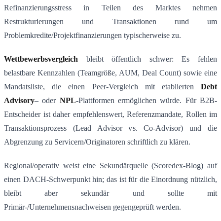
Refinanzierungsstress in Teilen des Marktes nehmen
Restrukturierungen und Transaktionen rund um
Problemkredite/Projektfinanzierungen typischerweise zu.
Wettbewerbsvergleich
bleibt öffentlich schwer: Es fehlen
belastbare Kennzahlen (Teamgröße, AUM, Deal Count) sowie eine
Mandatsliste, die einen Peer-Vergleich mit etablierten
Debt
Advisory
– oder
NPL
-Plattformen ermöglichen würde. Für B2B-
Entscheider ist daher empfehlenswert, Referenzmandate, Rollen im
Transaktionsprozess (Lead Advisor vs. Co-Advisor) und die
Abgrenzung zu Servicern/Originatoren schriftlich zu klären.
Regional/operativ weist eine Sekundärquelle (Scoredex-Blog) auf
einen DACH-Schwerpunkt hin; das ist für die Einordnung nützlich,
bleibt aber sekundär und sollte mit
Primär-/Unternehmensnachweisen gegengeprüft werden.