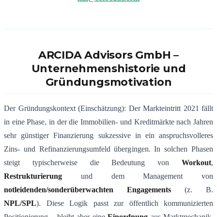
ARCIDA Advisors GmbH –
Unternehmenshistorie und
Gründungsmotivation
Der Gründungskontext (Einschätzung): Der Markteintritt 2021 fällt
in eine Phase, in der die Immobilien- und Kreditmärkte nach Jahren
sehr günstiger Finanzierung sukzessive in ein anspruchsvolleres
Zins- und Refinanzierungsumfeld übergingen. In solchen Phasen
steigt typischerweise die Bedeutung von
Workout
,
Restrukturierung
und dem Management von
notleidenden/sonderüberwachten Engagements
(z. B.
NPL/SPL
). Diese Logik passt zur öffentlich kommunizierten
Positionierung – bleibt aber eine
Einordnung
aus Marktmechanik,