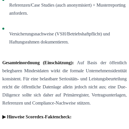
Referenzen/Case Studies (auch anonymisiert) + Musterreporting
anfordern.
Versicherungsnachweise (VSH/Betriebshaftpflicht) und
Haftungsrahmen dokumentieren.
Gesamteinordnung (Einschätzung):
Auf Basis der öffentlich
belegbaren Mindestdaten wirkt die formale Unternehmensidentität
konsistent. Für eine belastbare Seriositäts- und Leistungsbeurteilung
reicht die öffentliche Datenlage allein jedoch nicht aus; eine Due-
Diligence sollte sich daher auf Primärregister, Vertragsunterlagen,
Referenzen und Compliance-Nachweise stützen.
▶ Hinweise Scoredex-Faktencheck: