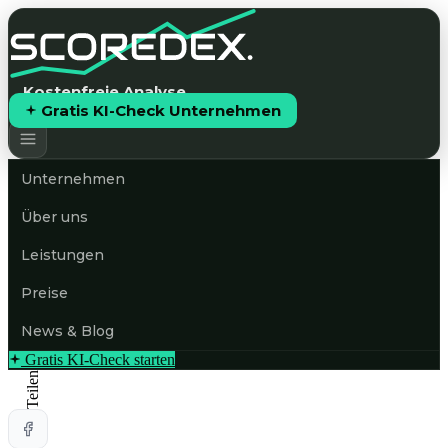
Kostenfreie Analyse
Gratis KI-Check Unternehmen
Unternehmen
Über uns
Leistungen
Preise
News & Blog
Gratis KI-Check starten
Teilen