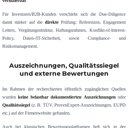
verifizierbar
.
Für Investoren/B2B-Kunden verschiebt sich die Due-Diligence
damit stärker auf die
direkte
Prüfung: Referenzen, Engagement
Letters, Vergütungsstruktur, Haftungsrahmen, Konflikt-of-Interest-
Policy, Daten-/IT-Sicherheit, sowie Compliance- und
Risikomanagement.
Auszeichnungen, Qualitätssiegel
und externe Bewertungen
Im Rahmen der recherchierten öffentlich zugänglichen Quellen
wurden
keine belastbar dokumentierten
Auszeichnungen
oder
Qualitätssiegel
(z. B. TÜV, ProvenExpert-Auszeichnungen, EUPD
etc.) auf der Firmenwebsite gefunden.
Auch bei klassischen Bewertungsplattformen ließ sich in der