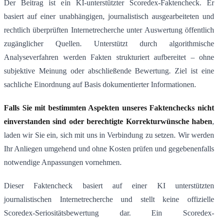
Der Beitrag ist ein KI-unterstützter Scoredex-Faktencheck. Er
basiert auf einer unabhängigen, journalistisch ausgearbeiteten und
rechtlich überprüften Internetrecherche unter Auswertung öffentlich
zugänglicher Quellen. Unterstützt durch algorithmische
Analyseverfahren werden Fakten strukturiert aufbereitet – ohne
subjektive Meinung oder abschließende Bewertung. Ziel ist eine
sachliche Einordnung auf Basis dokumentierter Informationen.
Falls Sie mit bestimmten Aspekten unseres Faktenchecks nicht
einverstanden sind oder berechtigte Korrekturwünsche haben
,
laden wir Sie ein, sich mit uns in Verbindung zu setzen. Wir werden
Ihr Anliegen umgehend und ohne Kosten prüfen und gegebenenfalls
notwendige Anpassungen vornehmen.
Dieser Faktencheck basiert auf einer KI unterstützten
journalistischen Internetrecherche und stellt keine offizielle
Scoredex-Seriositätsbewertung dar. Ein Scoredex-