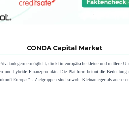
CONDA Capital Market
Privatanlegern ermöglicht, direkt in europäische kleine und mittlere 
en und hybride Finanzprodukte.
Die Plattform betont die Bedeutung 
Zukunft Europas“
.
Zielgruppen sind sowohl Kleinanleger als auch semi