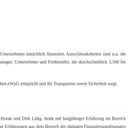
ternehmen tatsächlich finanziert. Ausschlusskriterien sind u.a. die
anager, Unternehmer und Freiberufler, die durchschnittlich 3.500 bis
hen eWpG entspricht und für Transparenz sowie Sicherheit sorgt
.
 Horak und Dirk Littig, beide mit langjähriger Erfahrung im Bereich
ingt Erfahrungen aus dem Bereich der digitalen Finanzierungslösungen