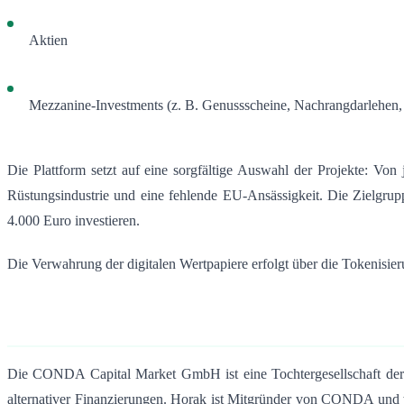
Aktien
Mezzanine-Investments (z. B. Genussscheine, Nachrangdarlehen,
Die Plattform setzt auf eine sorgfältige Auswahl der Projekte: Von
Rüstungsindustrie und eine fehlende EU-Ansässigkeit
.
Die Zielgrupp
4.000 Euro investieren
.
Die Verwahrung der digitalen Wertpapiere erfolgt über die Tokenisi
Die CONDA Capital Market GmbH ist eine Tochtergesellschaft d
alternativer Finanzierungen.
Horak ist Mitgründer von CONDA und wa