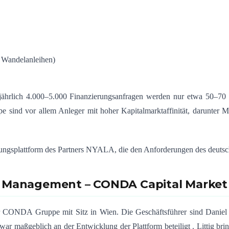
 Wandelanleihen)
 jährlich 4.000–5.000 Finanzierungsanfragen werden nur etwa 50–70 Un
e sind vor allem Anleger mit hoher Kapitalmarktaffinität, darunter M
erungsplattform des Partners NYALA, die den Anforderungen des deutsc
Management – CONDA Capital Market
er CONDA Gruppe mit Sitz in Wien.
Die Geschäftsführer sind Daniel
r maßgeblich an der Entwicklung der Plattform beteiligt
.
Littig br