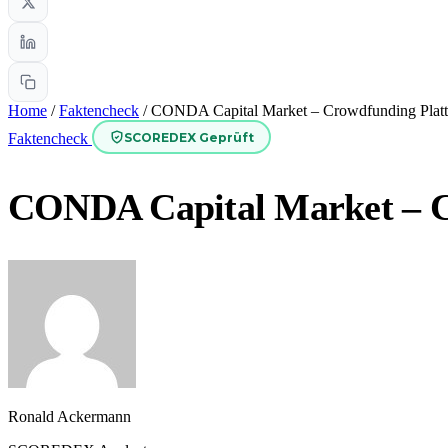
Home
/
Faktencheck
/
CONDA Capital Market – Crowdfunding Plat
SCOREDEX Geprüft
Faktencheck
CONDA Capital Market – C
Ronald Ackermann