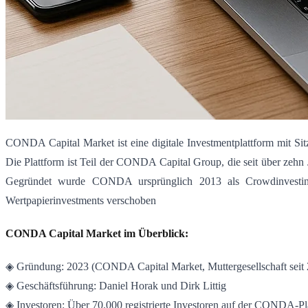
CONDA Capital Market ist eine digitale Investmentplattform mit Sit
Die Plattform ist Teil der CONDA Capital Group, die seit über zehn 
Gegründet wurde CONDA ursprünglich 2013 als Crowdinvesting
Wertpapierinvestments verschoben
CONDA Capital Market im Überblick:
◈ Gründung: 2023 (CONDA Capital Market, Muttergesellschaft seit 
◈ Geschäftsführung: Daniel Horak und Dirk Littig
◈ Investoren: Über 70.000 registrierte Investoren auf der CONDA-Pl