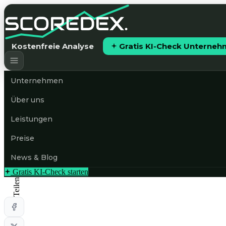
Kostenfreie Analyse
Gratis KI-Check Unterne
Unternehmen
Über uns
Leistungen
Preise
News & Blog
Gratis KI-Check starten
Teilen