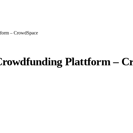
tform – CrowdSpace
rowdfunding Plattform – C