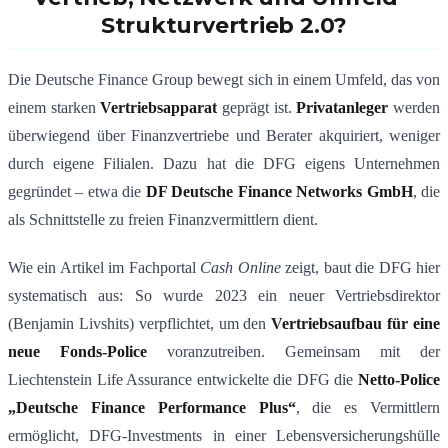
Strukturvertrieb 2.0?
Die Deutsche Finance Group bewegt sich in einem Umfeld, das von
einem starken
Vertriebsapparat
geprägt ist.
Privatanleger
werden
überwiegend über Finanzvertriebe und Berater akquiriert, weniger
durch eigene Filialen. Dazu hat die DFG eigens Unternehmen
gegründet – etwa die
DF Deutsche Finance Networks GmbH
, die
als Schnittstelle zu freien Finanzvermittlern dient.
Wie ein Artikel im Fachportal
Cash Online
zeigt, baut die DFG hier
systematisch aus: So wurde 2023 ein neuer Vertriebsdirektor
(Benjamin Livshits) verpflichtet, um den
Vertriebsaufbau f
ü
r eine
neue Fonds-Police
voranzutreiben​. Gemeinsam mit der
Liechtenstein Life Assurance entwickelte die DFG die
Netto-Police
„Deutsche Finance Performance Plus“
, die es Vermittlern
ermöglicht, DFG-Investments in einer Lebensversicherungshülle