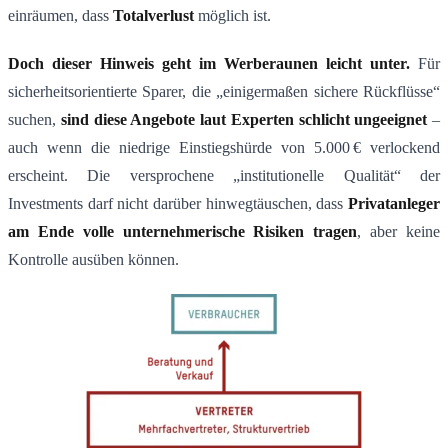
einräumen, dass
Totalverlust
möglich ist​.
Doch dieser Hinweis geht im Werberaunen leicht unter.
Für
sicherheitsorientierte Sparer, die „einigermaßen sichere Rückflüsse“
suchen,
sind diese Angebote laut Experten schlicht ungeeignet
–
auch wenn die niedrige Einstiegshürde von 5.000 € verlockend
erscheint​. Die versprochene „institutionelle Qualität“ der
Investments darf nicht darüber hinwegtäuschen, dass
Privatanleger
am Ende volle unternehmerische Risiken tragen
, aber keine
Kontrolle ausüben können.