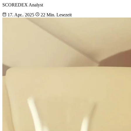
SCOREDEX Analyst
17. Apr.. 2025
22 Min. Lesezeit