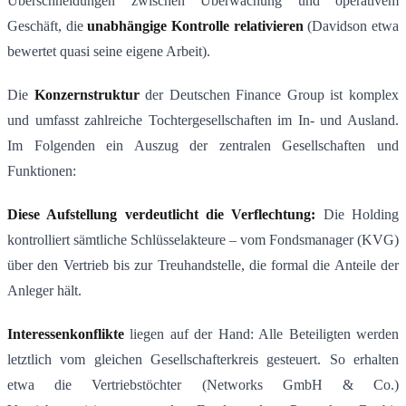
Überschneidungen zwischen Überwachung und operativem
Geschäft, die
unabh
ä
ngige Kontrolle relativieren
(Davidson etwa
bewertet quasi seine eigene Arbeit).
Die
Konzernstruktur
der Deutschen Finance Group ist komplex
und umfasst zahlreiche Tochtergesellschaften im In- und Ausland.
Im Folgenden ein Auszug der zentralen Gesellschaften und
Funktionen:
Diese Aufstellung verdeutlicht die Verflechtung:
Die Holding
kontrolliert sämtliche Schlüsselakteure – vom Fondsmanager (KVG)
über den Vertrieb bis zur Treuhandstelle, die formal die Anteile der
Anleger hält​.
Interessenkonflikte
liegen auf der Hand: Alle Beteiligten werden
letztlich vom gleichen Gesellschafterkreis gesteuert. So erhalten
etwa die Vertriebstöchter (Networks GmbH & Co.)