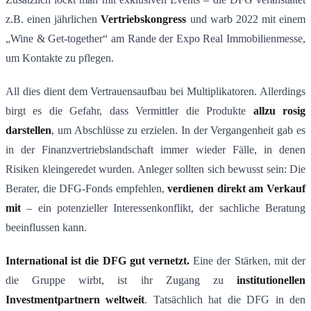
z.B. einen jährlichen
Vertriebskongress
und warb 2022 mit einem
„Wine & Get-together“ am Rande der Expo Real Immobilienmesse​,
um Kontakte zu pflegen.
All dies dient dem Vertrauensaufbau bei Multiplikatoren. Allerdings
birgt es die Gefahr, dass Vermittler die Produkte
allzu rosig
darstellen
, um Abschlüsse zu erzielen. In der Vergangenheit gab es
in der Finanzvertriebslandschaft immer wieder Fälle, in denen
Risiken kleingeredet wurden. Anleger sollten sich bewusst sein: Die
Berater, die DFG-Fonds empfehlen,
verdienen direkt am Verkauf
mit
– ein potenzieller Interessenkonflikt, der sachliche Beratung
beeinflussen kann.
International ist die DFG gut vernetzt.
Eine der Stärken, mit der
die Gruppe wirbt, ist ihr Zugang zu
institutionellen
Investmentpartnern weltweit
​. Tatsächlich hat die DFG in den