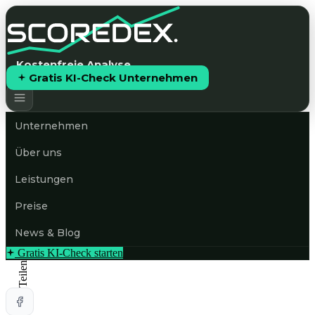
Kostenfreie Analyse
Gratis KI-Check Unternehmen
Unternehmen
Über uns
Leistungen
Preise
News & Blog
Gratis KI-Check starten
Teilen