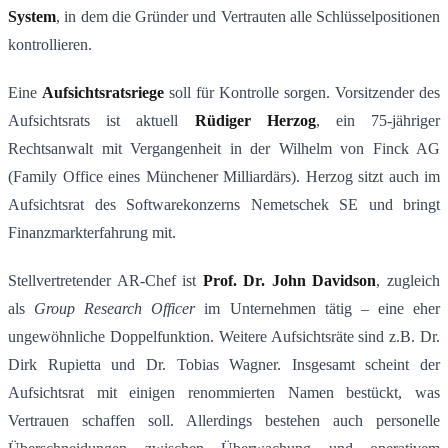
System
, in dem die Gründer und Vertrauten alle Schlüsselpositionen
kontrollieren.
Eine
Aufsichtsratsriege
soll für Kontrolle sorgen. Vorsitzender des
Aufsichtsrats ist aktuell
R
ü
diger Herzog
​, ein 75-jähriger
Rechtsanwalt mit Vergangenheit in der Wilhelm von Finck AG
(Family Office eines Münchener Milliardärs). Herzog sitzt auch im
Aufsichtsrat des Softwarekonzerns Nemetschek SE​ und bringt
Finanzmarkterfahrung mit.
Stellvertretender AR-Chef ist
Prof. Dr. John Davidson
, zugleich
als
Group Research Officer
im Unternehmen tätig​ – eine eher
ungewöhnliche Doppelfunktion. Weitere Aufsichtsräte sind z.B. Dr.
Dirk Rupietta und Dr. Tobias Wagner​. Insgesamt scheint der
Aufsichtsrat mit einigen renommierten Namen bestückt, was
Vertrauen schaffen soll. Allerdings bestehen auch personelle