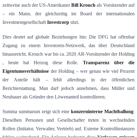
zeitweise auch der US-Amerikaner
Bill Krouch
als Vorsitzender auf
– ein Mann, der gleichzeitig im Board der internationalen
Investmentgesellschaft
Investcorp
sitzt​.
Dies deutet auf globale Beziehungen hin: Die DFG hat offenbar
Zugang zu einem Investoren-Netzwerk, das über Deutschland
hinausreicht. Krouch war bis ca. 2020 AR-Vorsitzender der Holding​
, heute hat Herzog diese Rolle.
Transparenz
ü
ber die
Eigentumsverh
ä
ltnisse
der Holding – wer genau wie viel Prozent
der Anteile hält – fehlt allerdings in der öffentlichen
Berichterstattung. Man darf jedoch annehmen, dass Müller und
Neubauer als Gründer den Löwenanteil kontrollieren.
Summa summarum zeigt sich eine
konzerninterne Machtballung
:
Dieselben Personen und Gesellschafter treten in wechselnden
Rollen (Initiator, Verwalter, Vertrieb) auf. Externe Kontrollinstanzen