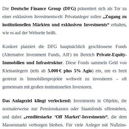
Die
Deutsche Finance Group (DFG)
präsentiert sich als Tor zu
einer exklusiven Investmentwelt: Privatanleger sollen
„Zugang zu
institutionellen M
ä
rkten und exklusiven Investments“
erhalten,
wie es auf der Webseite heißt​.
Konkret platziert die DFG hauptsächlich geschlossene Fonds
(Alternative Investment Funds, AIF) im Bereich
Private-Equity-
Immobilien und Infrastruktur
. Diese Fonds sammeln Geld von
Kleinanlegern (teils ab
5.000
€
plus 5% Agio
​) ein, um es breit
gestreut in Immobilienprojekte weltweit zu investieren – oft
gemeinsam mit großen institutionellen Investoren.
Das Anlageziel klingt verlockend:
Investments in Objekte, die
normalerweise nur Pensionskassen oder Staatsfonds offenstehen,
und dabei
„renditestarke ‘Off Market’-Investments“
, die dem
Massenmarkt verborgen bleiben​. Für viele Anleger mit Nullzins-