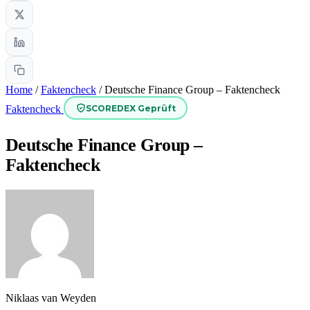
Home
/
Faktencheck
/
Deutsche Finance Group – Faktencheck
SCOREDEX Geprüft
Faktencheck
Deutsche Finance Group –
Faktencheck
Niklaas van Weyden