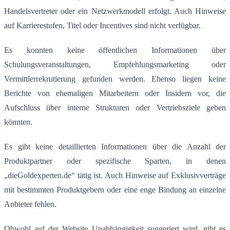
Handelsvertreter oder ein Netzwerkmodell erfolgt.
Auch Hinweise
auf Karrierestufen, Titel oder Incentives sind nicht verfügbar.
Es konnten keine öffentlichen Informationen über
Schulungsveranstaltungen, Empfehlungsmarketing oder
Vermittlerrekrutierung gefunden werden.
Ebenso liegen keine
Berichte von ehemaligen Mitarbeitern oder Insidern vor, die
Aufschluss über interne Strukturen oder Vertriebsziele geben
könnten.
Es gibt keine detaillierten Informationen über die Anzahl der
Produktpartner oder spezifische Sparten, in denen
„dieGoldexperten.de“ tätig ist.
Auch Hinweise auf Exklusivverträge
mit bestimmten Produktgebern oder eine enge Bindung an einzelne
Anbieter fehlen.
Obwohl auf der Website Unabhängigkeit suggeriert wird, gibt es