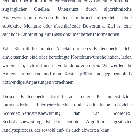
rechtlich überprüften Internetrecherche unter Auswertung öffentlich
zugänglicher Quellen. Unterstützt durch algorithmische
Analyseverfahren werden Fakten strukturiert aufbereitet – ohne
subjektive Meinung oder abschließende Bewertung. Ziel ist eine
sachliche Einordnung auf Basis dokumentierter Informationen.
Falls Sie mit bestimmten Aspekten unseres Faktenchecks nicht
einverstanden sind oder berechtigte Korrekturwünsche haben, laden
wir Sie ein, sich mit uns in Verbindung zu setzen. Wir werden Ihr
Anliegen umgehend und ohne Kosten prüfen und gegebenenfalls
notwendige Anpassungen vornehmen.
Dieser Faktencheck basiert auf einer KI unterstützten
journalistischen Internetrecherche und stellt keine offizielle
Scoredex-Seriositätsbewertung dar. Ein Scoredex-
Seriositätsbewertung ist ein neutraler, Algorithmus gestützter
Analyseprozess, der sowohl auf- als auch abwerten kann.