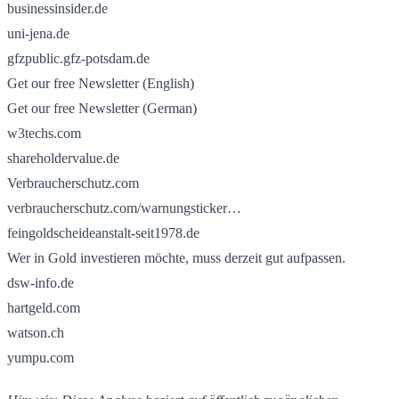
businessinsider.de
uni-jena.de
gfzpublic.gfz-potsdam.de
Get our free Newsletter (English)
Get our free Newsletter (German)
w3techs.com
shareholdervalue.de
Verbraucherschutz.com
verbraucherschutz.com/warnungsticker…
feingoldscheideanstalt-seit1978.de
Wer in Gold investieren möchte, muss derzeit gut aufpassen.
dsw-info.de
hartgeld.com
watson.ch
yumpu.com