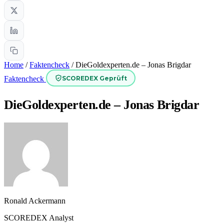
Home
/
Faktencheck
/
DieGoldexperten.de – Jonas Brigdar
SCOREDEX Geprüft
Faktencheck
DieGoldexperten.de – Jonas Brigdar
Ronald Ackermann
SCOREDEX Analyst