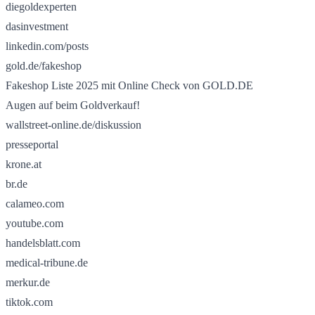
diegoldexperten
dasinvestment
linkedin.com/posts
gold.de/fakeshop
Fakeshop Liste 2025 mit Online Check von GOLD.DE
Augen auf beim Goldverkauf!
wallstreet-online.de/diskussion
presseportal
krone.at
br.de
calameo.com
youtube.com
handelsblatt.com
medical-tribune.de
merkur.de
tiktok.com