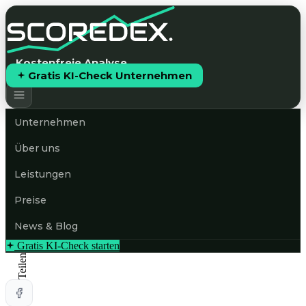
Kostenfreie Analyse
Gratis KI-Check Unternehmen
Unternehmen
Über uns
Leistungen
Preise
News & Blog
Gratis KI-Check starten
Teilen