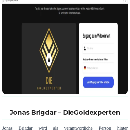
Jonas Brigdar – DieGoldexperten
Jonas Brigdar wird als verantwortliche Person hinter