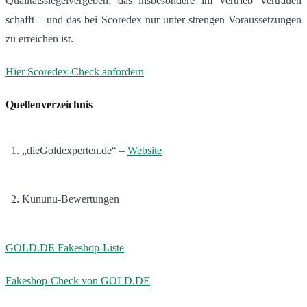
Qualitätssiegelvergeben, das insbesondere im Vertrieb Vertrauen
schafft – und das bei Scoredex nur unter strengen Voraussetzungen
zu erreichen ist.
Hier Scoredex-Check anfordern
Quellenverzeichnis
„dieGoldexperten.de“ –
Website
Kununu-Bewertungen
GOLD.DE Fakeshop-Liste
Fakeshop-Check von GOLD.DE