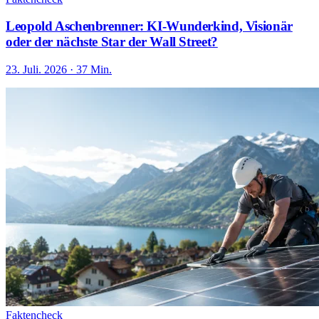
Leopold Aschenbrenner: KI-Wunderkind, Visionär
oder der nächste Star der Wall Street?
23. Juli. 2026 · 37 Min.
Faktencheck