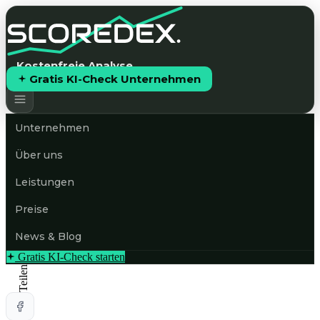
Kostenfreie Analyse
Gratis KI-Check Unternehmen
Unternehmen
Über uns
Leistungen
Preise
News & Blog
Gratis KI-Check starten
Teilen