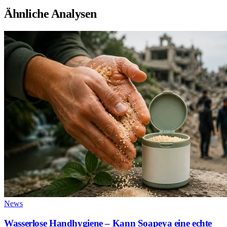
Ähnliche Analysen
News
Wasserlose Handhygiene – Kann Soapeya eine echte