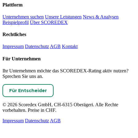
Plattform
Unternehmen suchen
Unsere Leistungen
News & Analysen
Beispielprofil
Über SCOREDEX
Rechtliches
Impressum
Datenschutz
AGB
Kontakt
Für Unternehmen
Ihr Unternehmen möchte das SCOREDEX-Rating aktiv nutzen?
Sprechen Sie uns an.
Für Entscheider
© 2026 Scoredex GmbH, CH-6315 Oberägeri. Alle Rechte
vorbehalten. Preise in CHF.
Impressum
Datenschutz
AGB