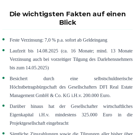
Die wichtigsten Fakten auf einen
Blick
Feste Verzinsung: 7,0 % p.a. sofort ab Geldeingang
Laufzeit bis 14.08.2025 (ca. 16 Monate; mind. 13 Monate
Verzinsung auch bei vorzeitiger Tilgung des Darlehensnehmers
bis zum 14.05.2025)
Besichert durch eine selbstschuldnerische
Höchstbetragsbürgschaft des Gesellschafters DFI Real Estate
Management GmbH & Co. KG i.H.v. 200.000 Euro.
Darüber hinaus hat der Gesellschafter wirtschaftliches
Eigenkapital i.H.v. mindestens 325.000 Euro in die
Projektgesellschaft eingebracht
Sämtliche Zinszahlungen sowie die Tilgungen aller bisher über