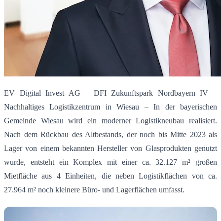
EV Digital Invest AG – DFI Zukunftspark Nordbayern IV –
Nachhaltiges Logistikzentrum in Wiesau – In der bayerischen
Gemeinde Wiesau wird ein moderner Logistikneubau realisiert.
Nach dem Rückbau des Altbestands, der noch bis Mitte 2023 als
Lager von einem bekannten Hersteller von Glasprodukten genutzt
wurde, entsteht ein Komplex mit einer ca. 32.127 m² großen
Mietfläche aus 4 Einheiten, die neben Logistikflächen von ca.
27.964 m² noch kleinere Büro- und Lagerflächen umfasst.