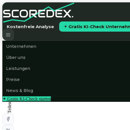
Kostenfreie Analyse
Gratis KI-Check Unterne
Unternehmen
Über uns
Leistungen
Preise
News & Blog
Gratis KI-Check starten
Teilen