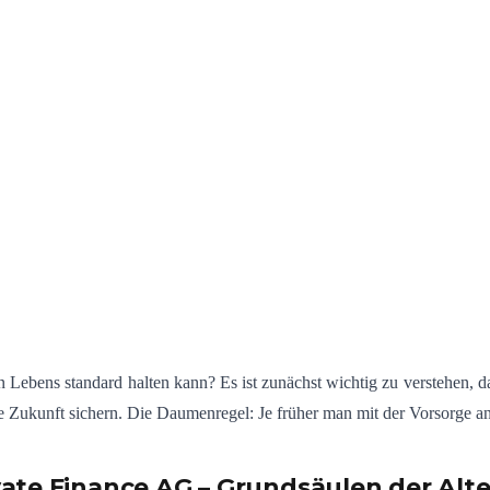
 Lebens standard halten kann? Es ist zunächst wichtig zu verstehen, da
 Zukunft sichern. Die Daumenregel: Je früher man mit der Vorsorge anfä
ate Finance AG – Grundsäulen der Alt