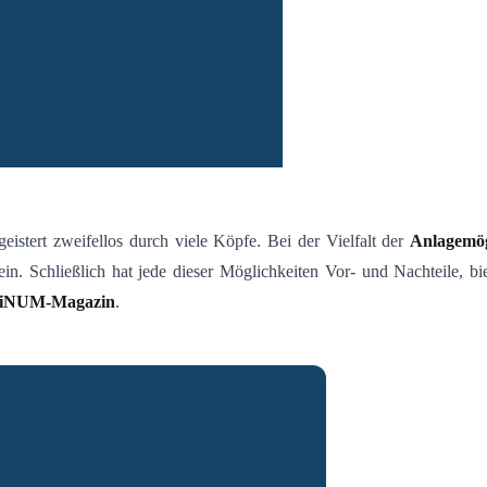
stert zweifellos durch viele Köpfe. Bei der Vielfalt der
Anlagemög
ein. Schließlich hat jede dieser Möglichkeiten Vor- und Nachteile, b
iNUM-Magazin
.