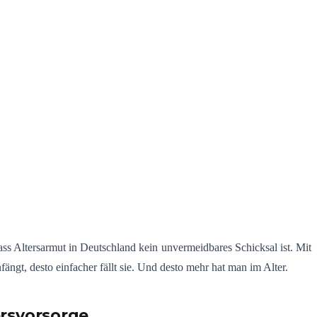
ss Altersarmut in Deutschland kein unvermeidbares Schicksal ist. Mit
ngt, desto einfacher fällt sie. Und desto mehr hat man im Alter.
ersvorsorge