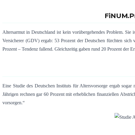
FiNUM.Pr
Altersarmut in Deutschland ist kein vorübergehendes Problem. Sie 
Versicherer (GDV) ergab: 53 Prozent der Deutschen fürchten sich 
Prozent – Tendenz fallend. Gleichzeitig gaben rund 20 Prozent der Erw
Eine Studie des Deutschen Instituts für Altersvorsorge ergab soga
Jährigen rechnen gar 60 Prozent mit erheblichen finanziellen Abst
vorsorgen.“