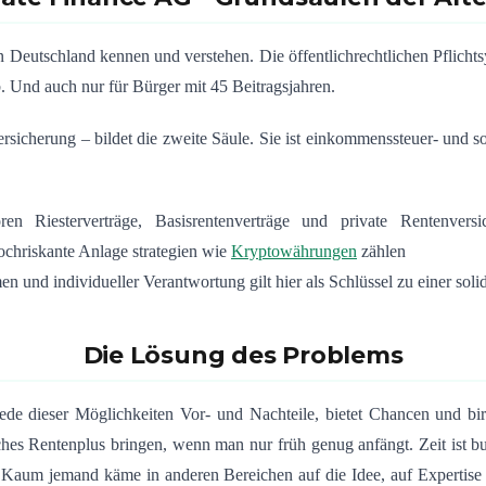
n Deutschland kennen und verstehen. Die öffentlichrechtlichen Pflicht
b. Und auch nur für Bürger mit 45 Beitragsjahren.
ersicherung – bildet die zweite Säule. Sie ist einkommenssteuer- und s
ören Riesterverträge, Basisrentenverträge und private Rentenver
hochriskante Anlage strategien wie
Kryptowährungen
zählen
nd individueller Verantwortung gilt hier als Schlüssel zu einer solid
Die Lösung des Problems
 jede dieser Möglichkeiten Vor- und Nachteile, bietet Chancen und bi
es Rentenplus bringen, wenn man nur früh genug anfängt. Zeit ist bu
. Kaum jemand käme in anderen Bereichen auf die Idee, auf Expertis