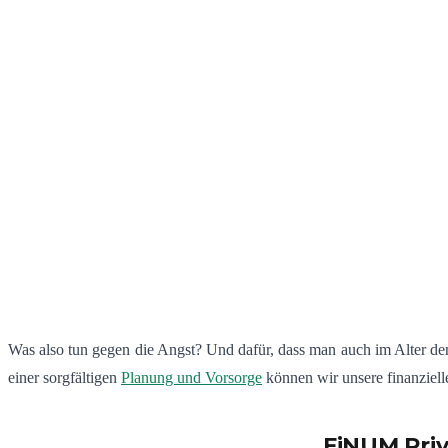
Was also tun gegen die Angst? Und dafür, dass man auch im Alter den
einer sorgfältigen
Planung und Vorsorge
können wir unsere finanzielle
FiNUM.Priv