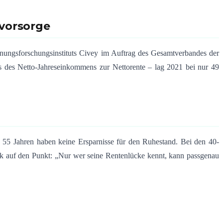
svorsorge
inungsforschungsinstituts Civey im Auftrag des Gesamtverbandes der
s des Netto-Jahreseinkommens zur Nettorente – lag 2021 bei nur 49
n 55 Jahren haben keine Ersparnisse für den Ruhestand. Bei den 40-
ik auf den Punkt: „Nur wer seine Rentenlücke kennt, kann passgenau