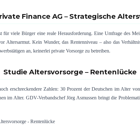
ivate Finance AG – Strategische Alter
ist für viele Bürger eine reale Herausforderung. Eine Umfrage des Me
vor Altersarmut. Kein Wunder, das Rentenniveau – also das Verhältni
erbstätigen an, keinerlei private Vorsorge zu betreiben.
Studie Altersvorsorge – Rentenlücke
r noch erschreckendere Zahlen: 30 Prozent der Deutschen im Alter vo
richen im Alter. GDV-Verbandschef Jörg Asmussen bringt die Problemat