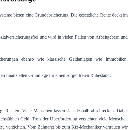
systeme bieten eine Grundabsicherung. Die gesetzliche Rente deckt im
ozialversicherungsfrei und wird in vielen Fällen von Arbeitgebern und
sicherungen ebenso wie klassische Geldanlagen wie Immobilien,
en finanziellen Grundlage für einen sorgenfreien Ruhestand.
rgt Risiken. Viele Menschen lassen sich deshalb abschrecken. Dabei
chstäblich Geld. Trotz der Überforderung verzichten viele Menschen
e zu verzichten. Vom Zahnarzt bis zum Kfz-Mechaniker vertrauen wir