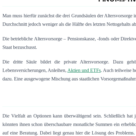
Man muss hierfür zunächst die drei Grundsäulen der Altersvorsorge i
Durchschnitt jedoch weniger als die Hälfte des letzten Nettogehalts a
Die betriebliche Altersvorsorge – Pensionskasse, -fonds oder Direktv
Staat bezuschusst.
Die dritte Säule bildet die private Altersvorsorge. Dazu geh
Lebensversicherungen, Anleihen,
Aktien und ETFs
. Auch teilweise 
dazu. Eine ausgewogene Mischung aus staatlichen Vorsorgemaßnahmen u
Die Vielfalt an Optionen kann überwältigend sein. Schließlich hat
könnten ihnen schon überschaubare monatliche Summen ein erheblich
auf eine Beratung. Dabei liegt genau hier die Lösung des Problems