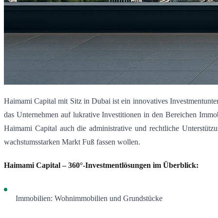
Haimami Capital mit Sitz in Dubai ist ein innovatives Investmentunt
das Unternehmen auf lukrative Investitionen in den Bereichen Immob
Haimami Capital auch die administrative und rechtliche Unterstüt
wachstumsstarken Markt Fuß fassen wollen.
Haimami Capital – 360°-Investmentlösungen im Überblick:
Immobilien: Wohnimmobilien und Grundstücke