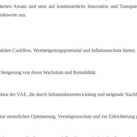
erten Ansatz und setzt auf kontinuierliche Innovation und Transpare
arktwerte aus.
bilen Cashflow, Wertsteigerungspotenzial und Inflationsschutz bieten.
r Steigerung von deren Wachstum und Rentabilität.
tor der VAE, die durch Infrastrukturentwicklung und steigende Nachfr
zur steuerlichen Optimierung, Vermögensschutz und zur Erleichterung 