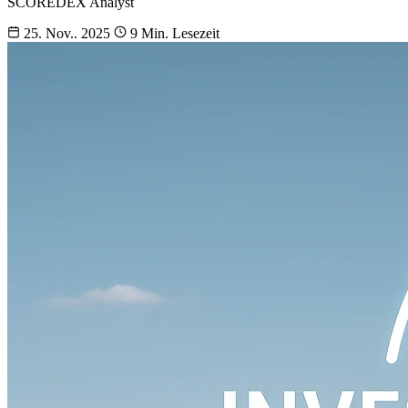
SCOREDEX Analyst
25. Nov.. 2025
9 Min. Lesezeit