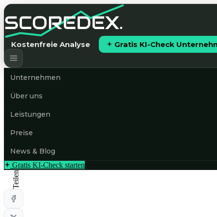
Kostenfreie Analyse
Gratis KI-Check Unterne
Unternehmen
Über uns
Leistungen
Preise
News & Blog
Gratis KI-Check starten
Teilen