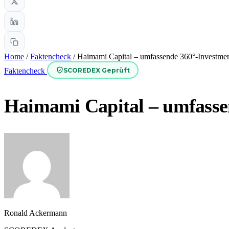
Home
/
Faktencheck
/
Haimami Capital – umfassende 360°-Investme
SCOREDEX Geprüft
Faktencheck
Haimami Capital – umfasse
Ronald Ackermann