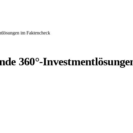
ntlösungen im Faktencheck
nde 360°-Investmentlösunge