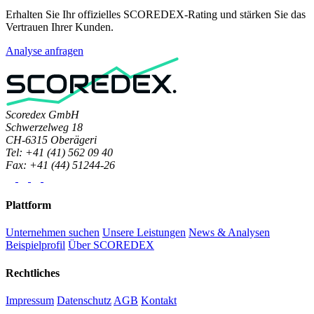
Erhalten Sie Ihr offizielles SCOREDEX-Rating und stärken Sie das
Vertrauen Ihrer Kunden.
Analyse anfragen
Scoredex GmbH
Schwerzelweg 18
CH-6315 Oberägeri
Tel: +41 (41) 562 09 40
Fax: +41 (44) 51244-26
Plattform
Unternehmen suchen
Unsere Leistungen
News & Analysen
Beispielprofil
Über SCOREDEX
Rechtliches
Impressum
Datenschutz
AGB
Kontakt