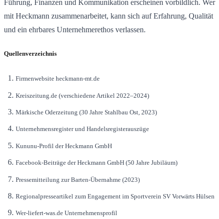
Führung, Finanzen und Kommunikation erscheinen vorbildlich. Wer
mit Heckmann zusammenarbeitet, kann sich auf Erfahrung, Qualität
und ein ehrbares Unternehmerethos verlassen.
Quellenverzeichnis
Firmenwebsite heckmann-mt.de
Kreiszeitung.de (verschiedene Artikel 2022–2024)
Märkische Oderzeitung (30 Jahre Stahlbau Ost, 2023)
Unternehmensregister und Handelsregisterauszüge
Kununu-Profil der Heckmann GmbH
Facebook-Beiträge der Heckmann GmbH (50 Jahre Jubiläum)
Pressemitteilung zur Barten-Übernahme (2023)
Regionalpresseartikel zum Engagement im Sportverein SV Vorwärts Hülsen
Wer-liefert-was.de Unternehmensprofil