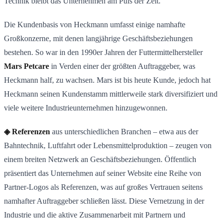
Technik bleibt das Unternehmen am Puls der Zeit.
Die Kundenbasis von Heckmann umfasst einige namhafte
Großkonzerne, mit denen langjährige Geschäftsbeziehungen
bestehen. So war in den 1990er Jahren der Futtermittelhersteller
Mars Petcare
in Verden einer der größten Auftraggeber, was
Heckmann half, zu wachsen. Mars ist bis heute Kunde, jedoch hat
Heckmann seinen Kundenstamm mittlerweile stark diversifiziert und
viele weitere Industrieunternehmen hinzugewonnen.
◈ Referenzen
aus unterschiedlichen Branchen – etwa aus der
Bahntechnik, Luftfahrt oder Lebensmittelproduktion – zeugen von
einem breiten Netzwerk an Geschäftsbeziehungen. Öffentlich
präsentiert das Unternehmen auf seiner Website eine Reihe von
Partner-Logos als Referenzen, was auf großes Vertrauen seitens
namhafter Auftraggeber schließen lässt. Diese Vernetzung in der
Industrie und die aktive Zusammenarbeit mit Partnern und