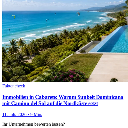
Faktencheck
Immobilien in Cabarete: Warum Sunbelt Dominicana
mit Camino del Sol auf die Nordküste setzt
11. Juli. 2026 · 9 Min.
Ihr Unternehmen bewerten lassen?