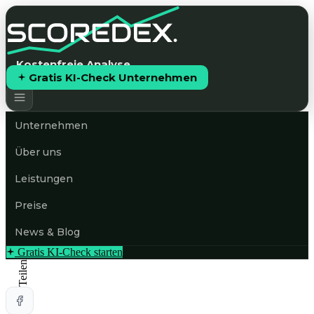
Kostenfreie Analyse
Gratis KI-Check Unternehmen
Unternehmen
Über uns
Leistungen
Preise
News & Blog
Gratis KI-Check starten
Teilen