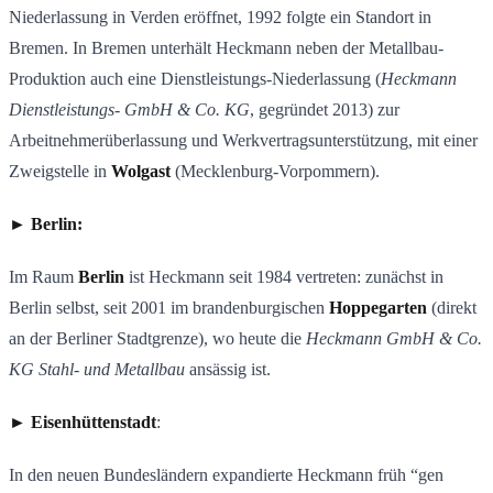
Niederlassung in Verden eröffnet, 1992 folgte ein Standort in
Bremen. In Bremen unterhält Heckmann neben der Metallbau-
Produktion auch eine Dienstleistungs-Niederlassung (
Heckmann
Dienstleistungs- GmbH & Co. KG
, gegründet 2013) zur
Arbeitnehmerüberlassung und Werkvertragsunterstützung, mit einer
Zweigstelle in
Wolgast
(Mecklenburg-Vorpommern).
► Berlin:
Im Raum
Berlin
ist Heckmann seit 1984 vertreten: zunächst in
Berlin selbst, seit 2001 im brandenburgischen
Hoppegarten
(direkt
an der Berliner Stadtgrenze), wo heute die
Heckmann GmbH & Co.
KG Stahl- und Metallbau
ansässig ist.
► Eisenhüttenstadt
:
In den neuen Bundesländern expandierte Heckmann früh “gen