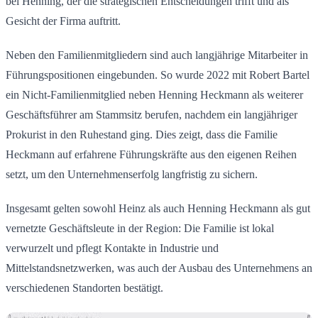
bei Henning, der die strategischen Entscheidungen trifft und als
Gesicht der Firma auftritt.
Neben den Familienmitgliedern sind auch langjährige Mitarbeiter in
Führungspositionen eingebunden. So wurde 2022 mit Robert Bartel
ein Nicht-Familienmitglied neben Henning Heckmann als weiterer
Geschäftsführer am Stammsitz berufen, nachdem ein langjähriger
Prokurist in den Ruhestand ging. Dies zeigt, dass die Familie
Heckmann auf erfahrene Führungskräfte aus den eigenen Reihen
setzt, um den Unternehmenserfolg langfristig zu sichern.
Insgesamt gelten sowohl Heinz als auch Henning Heckmann als gut
vernetzte Geschäftsleute in der Region: Die Familie ist lokal
verwurzelt und pflegt Kontakte in Industrie und
Mittelstandsnetzwerken, was auch der Ausbau des Unternehmens an
verschiedenen Standorten bestätigt.