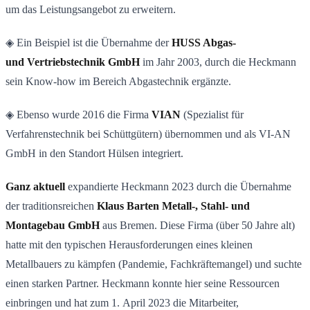
um das Leistungsangebot zu erweitern.
◈ Ein Beispiel ist die Übernahme der
HUSS Abgas-
und Vertriebstechnik GmbH
im Jahr 2003, durch die Heckmann
sein Know-how im Bereich Abgastechnik ergänzte.
◈ Ebenso wurde 2016 die Firma
VIAN
(Spezialist für
Verfahrenstechnik bei Schüttgütern) übernommen und als VI-AN
GmbH in den Standort Hülsen integriert.
Ganz aktuell
expandierte Heckmann 2023 durch die Übernahme
der traditionsreichen
Klaus Barten Metall-, Stahl- und
Montagebau GmbH
aus Bremen. Diese Firma (über 50 Jahre alt)
hatte mit den typischen Herausforderungen eines kleinen
Metallbauers zu kämpfen (Pandemie, Fachkräftemangel) und suchte
einen starken Partner. Heckmann konnte hier seine Ressourcen
einbringen und hat zum 1. April 2023 die Mitarbeiter,