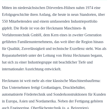
Mitten im niedersächsischen Dörverden-Hülsen nahm 1974 eine
Erfolgsgeschichte ihren Anfang, die heute in neun Standorten, über
550 Mitarbeitenden und einem umfassenden Industrieportfolio
gipfelt. Die Rede ist von der Heckmann Maschinen- &
Verfahrenstechnik GmbH, dem Kern eines in zweiter Generation
geführten Familienunternehmens, das weit über die Region hinaus
für Qualität, Zuverlässigkeit und technische Exzellenz steht. Was als
Reparaturbetrieb unter der Leitung von Heinz Heckmann begann,
hat sich zu einer Industriegruppe mit beachtlicher Tiefe und
internationaler Ausrichtung entwickelt.
Heckmann ist weit mehr als eine klassische Maschinenbaufirma:
Das Unternehmen fertigt Großanlagen, Druckbehälter,
automatisierte Fördertechnik und Sonderkonstruktionen für Kunden
in Europa, Asien und Nordamerika. Neben der Fertigung gehören
auch Engineering, Oberflächentechnik (u. a. Beizereien),