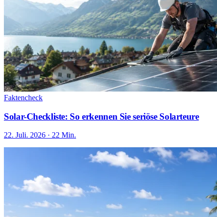
Faktencheck
Solar-Checkliste: So erkennen Sie seriöse Solarteure
22. Juli. 2026 · 22 Min.