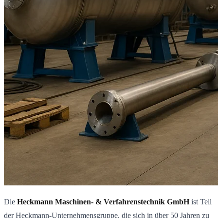
Die
Heckmann Maschinen- & Verfahrenstechnik GmbH
ist Teil
der Heckmann-Unternehmensgruppe, die sich in über 50 Jahren zu