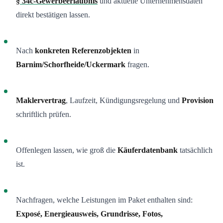
§ 34c-Gewerbeerlaubnis
und aktuelle Unternehmensdaten
direkt bestätigen lassen.
Nach
konkreten Referenzobjekten
in
Barnim/Schorfheide/Uckermark
fragen.
Maklervertrag
, Laufzeit, Kündigungsregelung und
Provision
schriftlich prüfen.
Offenlegen lassen, wie groß die
Käuferdatenbank
tatsächlich
ist.
Nachfragen, welche Leistungen im Paket enthalten sind:
Exposé, Energieausweis, Grundrisse, Fotos,