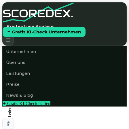
Kostenfreie Analyse
Gratis KI-Check Unternehmen
Unternehmen
Über uns
Leistungen
Preise
News & Blog
Gratis KI-Check starten
Teilen