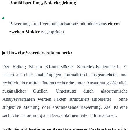
Bonitätsprüfung, Notarbegleitung
.
Bewertungs- und Verkaufspreisansatz mit mindestens
einem
zweiten Makler
gegenprüfen.
▶ Hinweise Scoredex-Faktencheck:
Der Beitrag ist ein KI-unterstützter Scoredex-Faktencheck. Er
basiert auf einer unabhängigen, journalistisch ausgearbeiteten und
rechtlich überprüften Internetrecherche unter Auswertung öffentlich
zugänglicher Quellen. Unterstützt durch algorithmische
Analyseverfahren werden Fakten strukturiert aufbereitet – ohne
subjektive Meinung oder abschließende Bewertung. Ziel ist eine
sachliche Einordnung auf Basis dokumentierter Informationen.
Falls Sie mit bestimmten Aspekten unseres Faktenchecks nicht