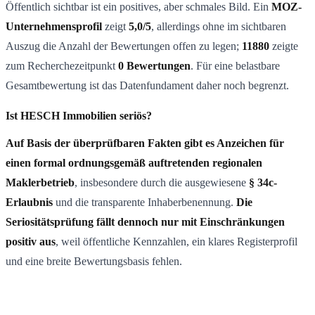
Öffentlich sichtbar ist ein positives, aber schmales Bild. Ein
MOZ-
Unternehmensprofil
zeigt
5,0/5
, allerdings ohne im sichtbaren
Auszug die Anzahl der Bewertungen offen zu legen;
11880
zeigte
zum Recherchezeitpunkt
0 Bewertungen
. Für eine belastbare
Gesamtbewertung ist das Datenfundament daher noch begrenzt.
Ist HESCH Immobilien seriös?
Auf Basis der überprüfbaren Fakten gibt es Anzeichen für
einen formal ordnungsgemäß auftretenden regionalen
Maklerbetrieb
, insbesondere durch die ausgewiesene
§ 34c-
Erlaubnis
und die transparente Inhaberbenennung.
Die
Seriositätsprüfung fällt dennoch nur mit Einschränkungen
positiv aus
, weil öffentliche Kennzahlen, ein klares Registerprofil
und eine breite Bewertungsbasis fehlen.