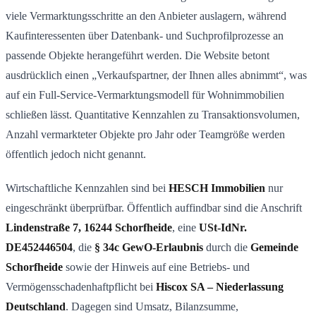
viele Vermarktungsschritte an den Anbieter auslagern, während
Kaufinteressenten über Datenbank- und Suchprofilprozesse an
passende Objekte herangeführt werden. Die Website betont
ausdrücklich einen „Verkaufspartner, der Ihnen alles abnimmt“, was
auf ein Full-Service-Vermarktungsmodell für Wohnimmobilien
schließen lässt. Quantitative Kennzahlen zu Transaktionsvolumen,
Anzahl vermarkteter Objekte pro Jahr oder Teamgröße werden
öffentlich jedoch nicht genannt.
Wirtschaftliche Kennzahlen sind bei
HESCH Immobilien
nur
eingeschränkt überprüfbar. Öffentlich auffindbar sind die Anschrift
Lindenstraße 7, 16244 Schorfheide
, eine
USt-IdNr.
DE452446504
, die
§ 34c GewO-Erlaubnis
durch die
Gemeinde
Schorfheide
sowie der Hinweis auf eine Betriebs- und
Vermögensschadenhaftpflicht bei
Hiscox SA – Niederlassung
Deutschland
. Dagegen sind Umsatz, Bilanzsumme,