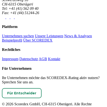
CH-6315 Oberägeri
Tel: +41 (41) 562 09 40
Fax: +41 (44) 51244-26
Plattform
Unternehmen suchen
Unsere Leistungen
News & Analysen
Beispielprofil
Über SCOREDEX
Rechtliches
Impressum
Datenschutz
AGB
Kontakt
Für Unternehmen
Ihr Unternehmen möchte das SCOREDEX-Rating aktiv nutzen?
Sprechen Sie uns an.
Für Entscheider
© 2026 Scoredex GmbH, CH-6315 Oberägeri. Alle Rechte