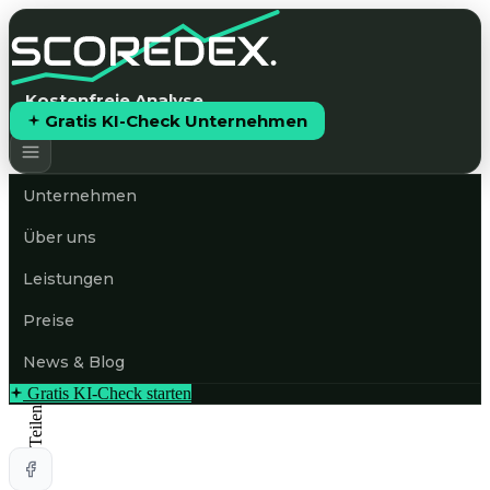
Kostenfreie Analyse
Gratis KI-Check Unternehmen
Unternehmen
Über uns
Leistungen
Preise
News & Blog
Gratis KI-Check starten
Teilen