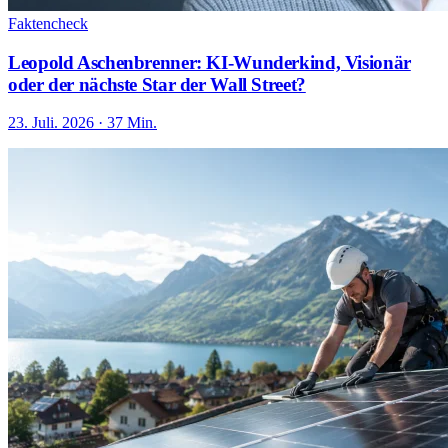
Faktencheck
Leopold Aschenbrenner: KI-Wunderkind, Visionär
oder der nächste Star der Wall Street?
23. Juli. 2026 · 37 Min.