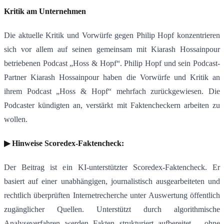
Kritik am Unternehmen
Die aktuelle Kritik und Vorwürfe gegen Philip Hopf konzentrieren
sich vor allem auf seinen gemeinsam mit Kiarash Hossainpour
betriebenen Podcast „Hoss & Hopf“. Philip Hopf und sein Podcast-
Partner Kiarash Hossainpour haben die Vorwürfe und Kritik an
ihrem Podcast „Hoss & Hopf“ mehrfach zurückgewiesen. Die
Podcaster kündigten an, verstärkt mit Faktencheckern arbeiten zu
wollen.
▶ Hinweise Scoredex-Faktencheck:
Der Beitrag ist ein KI-unterstützter Scoredex-Faktencheck. Er
basiert auf einer unabhängigen, journalistisch ausgearbeiteten und
rechtlich überprüften Internetrecherche unter Auswertung öffentlich
zugänglicher Quellen. Unterstützt durch algorithmische
Analyseverfahren werden Fakten strukturiert aufbereitet – ohne