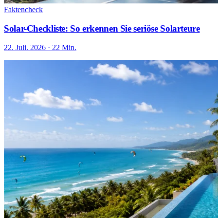
Faktencheck
Solar-Checkliste: So erkennen Sie seriöse Solarteure
22. Juli. 2026 · 22 Min.