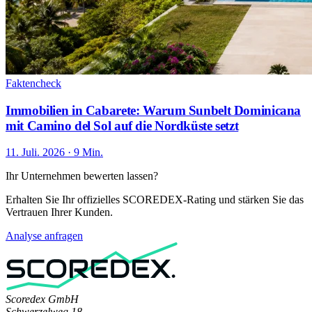
Faktencheck
Immobilien in Cabarete: Warum Sunbelt Dominicana
mit Camino del Sol auf die Nordküste setzt
11. Juli. 2026 · 9 Min.
Ihr Unternehmen bewerten lassen?
Erhalten Sie Ihr offizielles SCOREDEX-Rating und stärken Sie das
Vertrauen Ihrer Kunden.
Analyse anfragen
Scoredex GmbH
Schwerzelweg 18