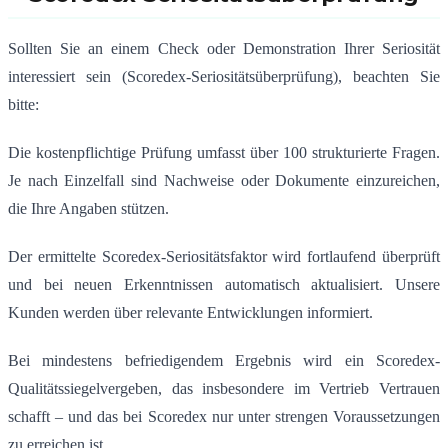
Sollten Sie an einem Check oder Demonstration Ihrer Seriosität
interessiert sein (Scoredex-Seriositätsüberprüfung), beachten Sie
bitte:
Die kostenpflichtige Prüfung umfasst über 100 strukturierte Fragen.
Je nach Einzelfall sind Nachweise oder Dokumente einzureichen,
die Ihre Angaben stützen.
Der ermittelte Scoredex-Seriositätsfaktor wird fortlaufend überprüft
und bei neuen Erkenntnissen automatisch aktualisiert. Unsere
Kunden werden über relevante Entwicklungen informiert.
Bei mindestens befriedigendem Ergebnis wird ein Scoredex-
Qualitätssiegelvergeben, das insbesondere im Vertrieb Vertrauen
schafft – und das bei Scoredex nur unter strengen Voraussetzungen
zu erreichen ist.