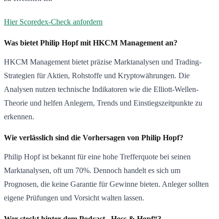
Hier Scoredex-Check anfordern
Was bietet Philip Hopf mit HKCM Management an?
HKCM Management bietet präzise Marktanalysen und Trading-
Strategien für Aktien, Rohstoffe und Kryptowährungen. Die
Analysen nutzen technische Indikatoren wie die Elliott-Wellen-
Theorie und helfen Anlegern, Trends und Einstiegszeitpunkte zu
erkennen.
Wie verlässlich sind die Vorhersagen von Philip Hopf?
Philip Hopf ist bekannt für eine hohe Trefferquote bei seinen
Marktanalysen, oft um 70%. Dennoch handelt es sich um
Prognosen, die keine Garantie für Gewinne bieten. Anleger sollten
eigene Prüfungen und Vorsicht walten lassen.
Wer steckt hinter dem Podcast „Hoss & Hopf“?