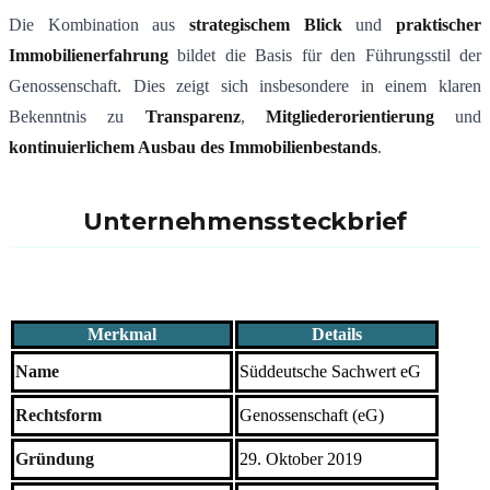
Die Kombination aus
strategischem Blick
und
praktischer
Immobilienerfahrung
bildet die Basis für den Führungsstil der
Genossenschaft. Dies zeigt sich insbesondere in einem klaren
Bekenntnis zu
Transparenz
,
Mitgliederorientierung
und
kontinuierlichem Ausbau des Immobilienbestands
.
Unternehmenssteckbrief
Merkmal
Details
Name
Süddeutsche Sachwert eG
Rechtsform
Genossenschaft (eG)
Gründung
29. Oktober 2019