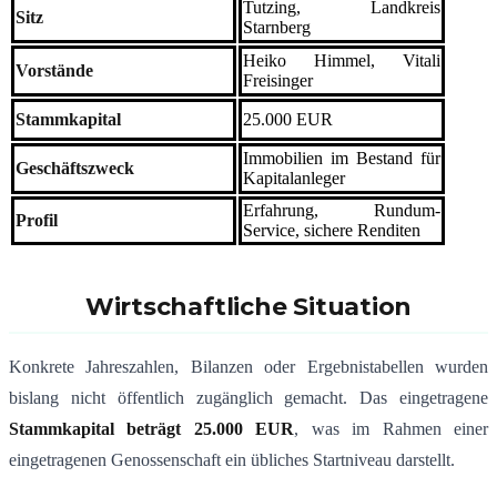
Tutzing, Landkreis
Sitz
Starnberg
Heiko Himmel, Vitali
Vorstände
Freisinger
Stammkapital
25.000 EUR
Immobilien im Bestand für
Geschäftszweck
Kapitalanleger
Erfahrung, Rundum-
Profil
Service, sichere Renditen
Wirtschaftliche Situation
Konkrete Jahreszahlen, Bilanzen oder Ergebnistabellen wurden
bislang nicht öffentlich zugänglich gemacht. Das eingetragene
Stammkapital beträgt 25.000 EUR
, was im Rahmen einer
eingetragenen Genossenschaft ein übliches Startniveau darstellt.