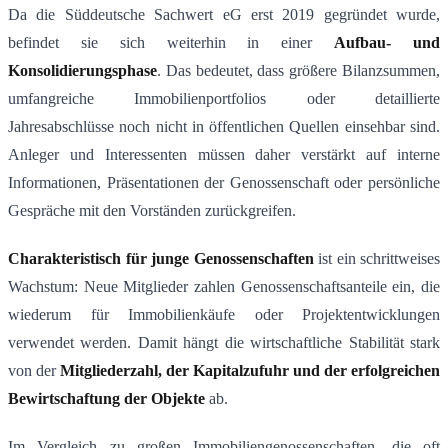
Da die Süddeutsche Sachwert eG erst 2019 gegründet wurde,
befindet sie sich weiterhin in einer
Aufbau- und
Konsolidierungsphase
. Das bedeutet, dass größere Bilanzsummen,
umfangreiche Immobilienportfolios oder detaillierte
Jahresabschlüsse noch nicht in öffentlichen Quellen einsehbar sind.
Anleger und Interessenten müssen daher verstärkt auf interne
Informationen, Präsentationen der Genossenschaft oder persönliche
Gespräche mit den Vorständen zurückgreifen.
Charakteristisch für junge Genossenschaften
ist ein schrittweises
Wachstum: Neue Mitglieder zahlen Genossenschaftsanteile ein, die
wiederum für Immobilienkäufe oder Projektentwicklungen
verwendet werden. Damit hängt die wirtschaftliche Stabilität stark
von der
Mitgliederzahl, der Kapitalzufuhr und der erfolgreichen
Bewirtschaftung der Objekte
ab.
Im Vergleich zu großen Immobiliengenossenschaften, die oft