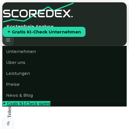
Kostenfreie Analyse
Gratis KI-Check Unternehmen
Unternehmen
Über uns
Leistungen
Preise
News & Blog
Gratis KI-Check starten
Teilen