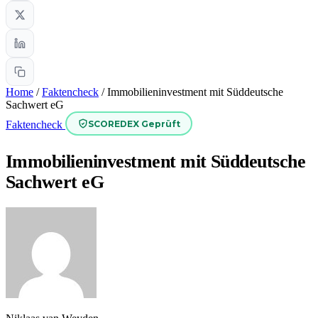
Home
/
Faktencheck
/
Immobilieninvestment mit Süddeutsche
Sachwert eG
SCOREDEX Geprüft
Faktencheck
Immobilieninvestment mit Süddeutsche
Sachwert eG