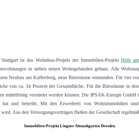
Stuttgart ist das Wohnbau-Projekt der Immobilien-Projekt
Höfe am
umswohnungen in sieben neuen Wohngebäuden gebaut. Alle Wohnungen
 einem Neubau am Kaffeeberg, neue Büroräume entstanden. Für vier v
 Fläche von ca. 34 Prozent der Gesamtfläche. Für die Büroräume in d
hen mittelfristig vermietet werden können. Die IPSAK-Energie GmbH is
 hat und betreibt. Mit den Erwerbern von Wohnimmobilien sind 
t wird. Aus den Versorgungsverträgen fließen der Gesellschaft regelm
Immobilien-Projekt Lingner Altstadtgarten Dresden