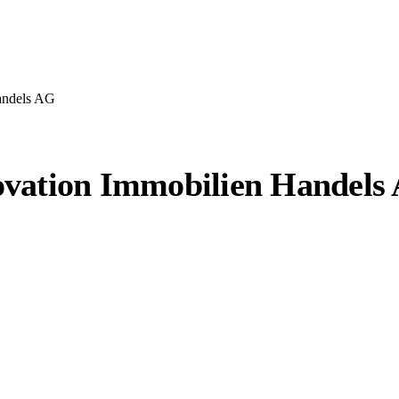
andels AG
ovation Immobilien Handels