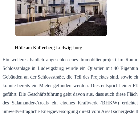
Höfe am Kaffeeberg Ludwigsburg
Ein weiteres baulich abgeschlossenes Immobilienprojekt im Raum 
Schlossanlage in Ludwigsburg wurde ein Quartier mit 40 Eigent
Gebäuden an der Schlossstraße, die Teil des Projektes sind, sowie
konnte bereits ein Mieter gefunden werden. Dies entspricht einer
geführt. Die Geschäftsführung geht davon aus, dass auch diese Fläc
des Salamander-Areals ein eigenes Kraftwerk (BHKW) errichtet
umweltverträgliche Energieversorgung direkt vom Areal sichergestell