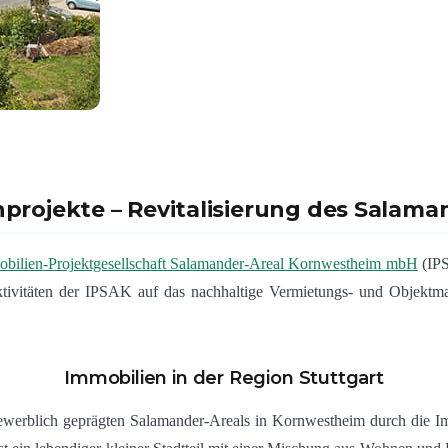
projekte – Revitalisierung des Salama
bilien-Projektgesellschaft Salamander-Areal Kornwestheim mbH
(IPS
ktivitäten der IPSAK auf das nachhaltige Vermietungs- und Objektm
Immobilien in der Region Stuttgart
 gewerblich geprägten Salamander-Areals in Kornwestheim durch die 