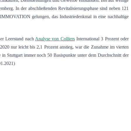
Einkaufen, Dienstleistungen und Gewerbe entstanden. Bis auf wenige
emberg. In der abschließenden Revitalisierungsphase sind neben 121
r IMMOVATION gelungen, das Industriedenkmal in eine nachhaltige
der Leerstand nach
Analyse von Colliers
International 3 Prozent oder
2020 nur leicht bis 2,1 Prozent anstieg, war die Zunahme im vierten
ote in Stuttgart immer noch 50 Basispunkte unter dem Durchschnitt der
01.2021)