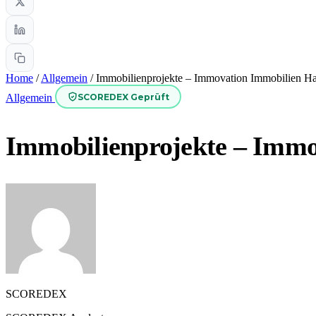
Home
/
Allgemein
/
Immobilienprojekte – Immovation Immobilien H
SCOREDEX Geprüft
Allgemein
Immobilienprojekte – Imm
SCOREDEX