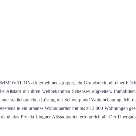
r IMMOVATION-Unternehmensgruppe, ein Grundstück mit einer Fläch
ie Altstadt mit ihren weltbekannten Sehenswürdigkeiten. Immobilie
er städtebaulichen Lösung mit Schwerpunkt Wohnbebauung. Mit dem P
esdens in ein urbanes Wohnquartier mit bis zu 3.000 Wohnungen gesc
amit das Projekt Lingner Altstadtgarten erfolgreich ab. Der Übergang