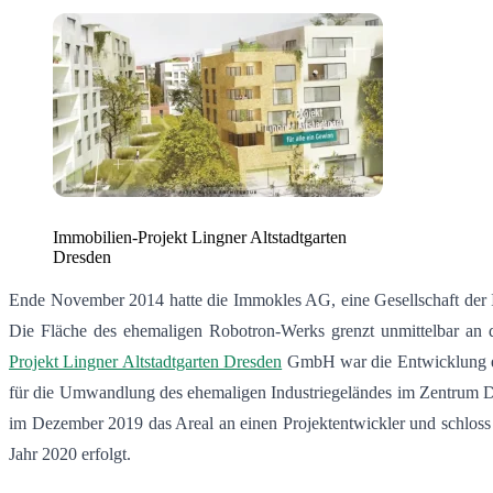
Immobilien-Projekt Lingner Altstadtgarten
Dresden
Ende November 2014 hatte die Immokles AG, eine Gesellschaft de
Die Fläche des ehemaligen Robotron-Werks grenzt unmittelbar an d
Projekt Lingner Altstadtgarten Dresden
GmbH war die Entwicklung ein
für die Umwandlung des ehemaligen Industriegeländes im Zentrum Dr
im Dezember 2019 das Areal an einen Projektentwickler und schloss d
Jahr 2020 erfolgt.