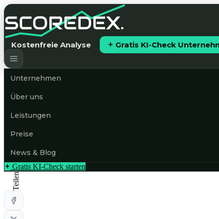
Kostenfreie Analyse
Gratis KI-Check Unterne
Unternehmen
Über uns
Leistungen
Preise
News & Blog
Gratis KI-Check starten
Teilen