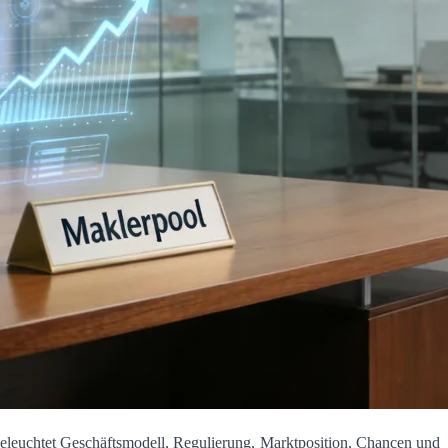
eleuchtet Geschäftsmodell, Regulierung, Marktposition, Chancen und