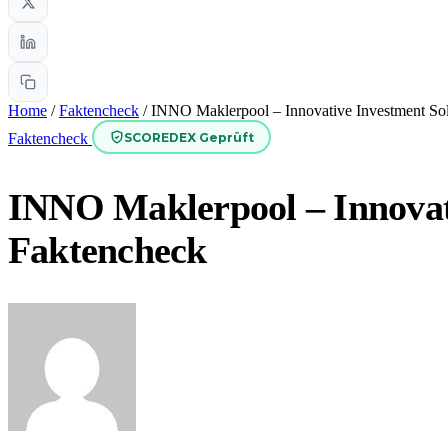
Home
/
Faktencheck
/
INNO Maklerpool – Innovative Investment S
SCOREDEX Geprüft
Faktencheck
INNO Maklerpool – Innovat
Faktencheck