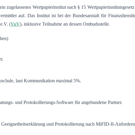
 ein zugelassenes Wertpapierinstitut nach § 15 Wertpapierinstitutsgesetz
ittler auf. Das Institut ist bei der Bundesanstalt für Finanzdienstle
e.V. (
VuV
), inklusive Teilnahme an dessen Ombudsstelle.
ben)
r.
uschale, laut Kommunikation maximal 5%.
atungs- und Protokollierungs-Software für angebundene Partner.
 Geeignetheitserklärung und Protokollierung nach MiFID-II-Anforderun