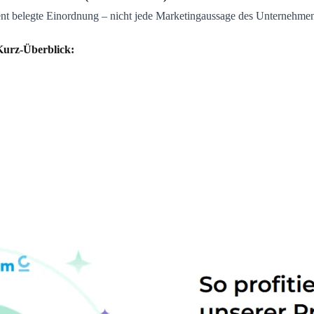
arent belegte Einordnung – nicht jede Marketingaussage des Unternehmens
Kurz-Überblick: