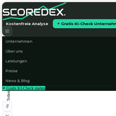
Kostenfreie Analyse
Gratis KI-Check Unterne
Unternehmen
Über uns
Leistungen
Preise
News & Blog
Gratis KI-Check starten
Teilen