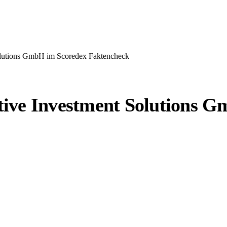
olutions GmbH im Scoredex Faktencheck
ive Investment Solutions 