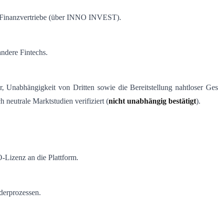
d Finanzvertriebe (über INNO INVEST).
ndere Fintechs.
ur, Unabhängigkeit von Dritten sowie die Bereitstellung nahtloser G
neutrale Marktstudien verifiziert (
nicht unabhängig bestätigt
).
-Lizenz an die Plattform.
derprozessen.