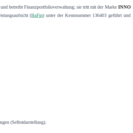
 und betreibt Finanzportfolioverwaltung; sie tritt mit der Marke
INNO
istungsaufsicht (
BaFin
) unter der Kennnummer 136403 geführt und
gen (Selbstdarstellung).