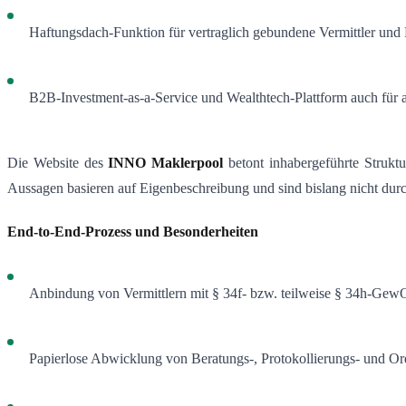
Haftungsdach-Funktion für vertraglich gebundene Vermittler un
B2B-Investment-as-a-Service und Wealthtech-Plattform auch für a
Die Website des
INNO Maklerpool
betont inhabergeführte Strukt
Aussagen basieren auf Eigenbeschreibung und sind bislang nicht durch 
End-to-End-Prozess und Besonderheiten
Anbindung von Vermittlern mit § 34f- bzw. teilweise § 34h-GewO
Papierlose Abwicklung von Beratungs-, Protokollierungs- und Or