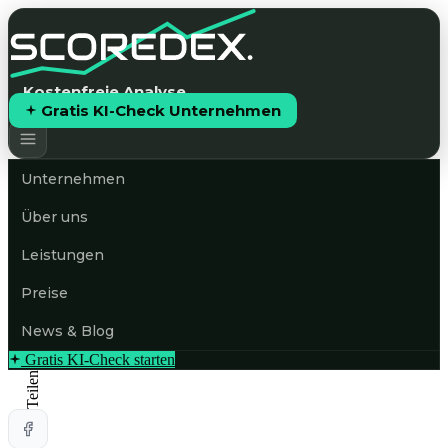
Kostenfreie Analyse
Gratis KI-Check Unternehmen
Unternehmen
Über uns
Leistungen
Preise
News & Blog
Gratis KI-Check starten
Teilen