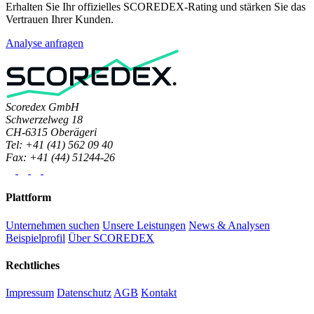
Erhalten Sie Ihr offizielles SCOREDEX-Rating und stärken Sie das
Vertrauen Ihrer Kunden.
Analyse anfragen
Scoredex GmbH
Schwerzelweg 18
CH-6315 Oberägeri
Tel: +41 (41) 562 09 40
Fax: +41 (44) 51244-26
Plattform
Unternehmen suchen
Unsere Leistungen
News & Analysen
Beispielprofil
Über SCOREDEX
Rechtliches
Impressum
Datenschutz
AGB
Kontakt