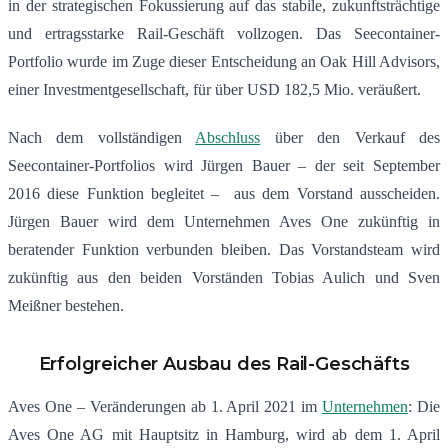
in der strategischen Fokussierung auf das stabile, zukunftsträchtige
und ertragsstarke Rail-Geschäft vollzogen. Das Seecontainer-
Portfolio wurde im Zuge dieser Entscheidung an Oak Hill Advisors,
einer Investmentgesellschaft, für über USD 182,5 Mio. veräußert.
Nach dem vollständigen
Abschluss
über den Verkauf des
Seecontainer-Portfolios wird Jürgen Bauer – der seit September
2016 diese Funktion begleitet – aus dem Vorstand ausscheiden.
Jürgen Bauer wird dem Unternehmen Aves One zukünftig in
beratender Funktion verbunden bleiben. Das Vorstandsteam wird
zukünftig aus den beiden Vorständen Tobias Aulich und Sven
Meißner bestehen.
Erfolgreicher Ausbau des Rail-Geschäfts
Aves One – Veränderungen ab 1. April 2021 im
Unternehmen
: Die
Aves One AG mit Hauptsitz in Hamburg, wird ab dem 1. April