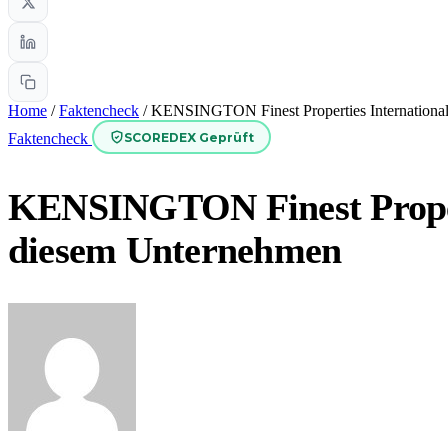
Home
/
Faktencheck
/
KENSINGTON Finest Properties International
SCOREDEX Geprüft
Faktencheck
KENSINGTON Finest Propert
diesem Unternehmen