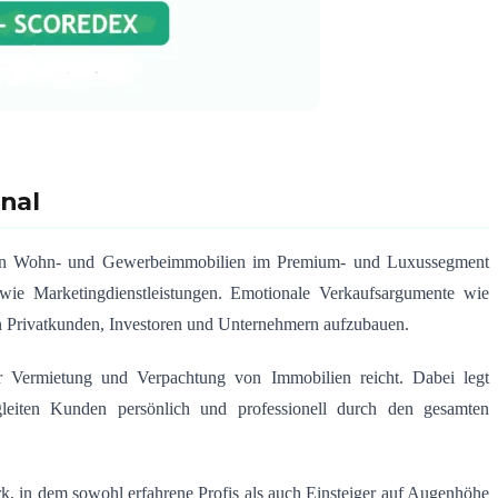
nal
ng von Wohn- und Gewerbeimmobilien im Premium- und Luxussegment
wie Marketingdienstleistungen. Emotionale Verkaufsargumente wie
n Privatkunden, Investoren und Unternehmern aufzubauen.
 Vermietung und Verpachtung von Immobilien reicht. Dabei legt
iten Kunden persönlich und professionell durch den gesamten
, in dem sowohl erfahrene Profis als auch Einsteiger auf Augenhöhe