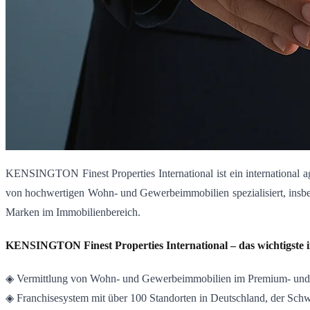
KENSINGTON Finest Properties International ist ein international 
von hochwertigen Wohn- und Gewerbeimmobilien spezialisiert, ins
Marken im Immobilienbereich
.
KENSINGTON Finest Properties International – das wichtigste 
◈ Vermittlung von Wohn- und Gewerbeimmobilien im Premium- un
◈ Franchisesystem mit über 100 Standorten in Deutschland, der Sch