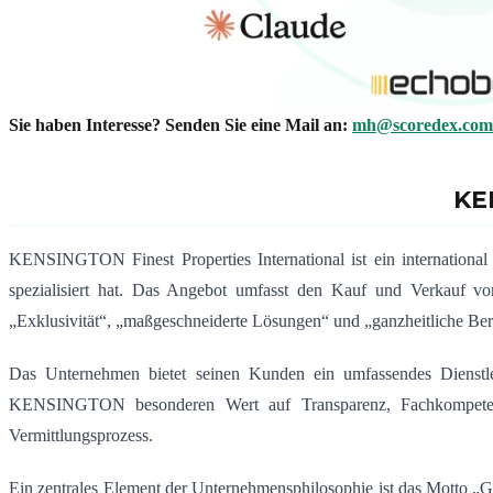
Sie haben Interesse? Senden Sie eine Mail an:
mh@scoredex.com
KE
KENSINGTON Finest Properties International ist ein internation
spezialisiert hat. Das Angebot umfasst den Kauf und Verkauf vo
„Exklusivität“, „maßgeschneiderte Lösungen“ und „ganzheitliche Be
Das Unternehmen bietet seinen Kunden ein umfassendes Dienstl
KENSINGTON besonderen Wert auf Transparenz, Fachkompetenz 
Vermittlungsprozess
.
Ein zentrales Element der Unternehmensphilosophie ist das Motto „