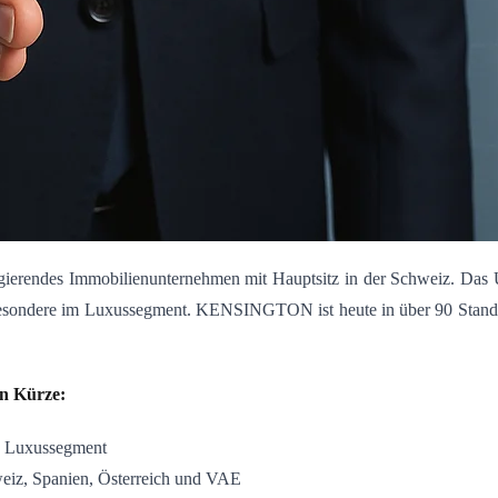
agierendes Immobilienunternehmen mit Hauptsitz in der Schweiz. Das
besondere im Luxussegment
.
KENSINGTON ist heute in über 90 Standort
in Kürze:
d Luxussegment
weiz, Spanien, Österreich und VAE