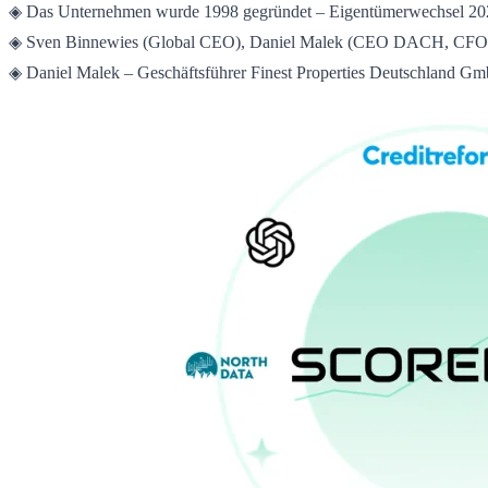
◈ Das Unternehmen wurde 1998 gegründet – Eigentümerwechsel 20
◈ Sven Binnewies (Global CEO), Daniel Malek (CEO DACH, CFO I
◈ Daniel Malek – Geschäftsführer Finest Properties Deutschland G