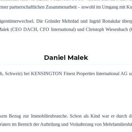
einer partnerschaftlichen Zusammenarbeit – sowohl im Umgang mit Ku
igentümerwechsel. Die Gründer Mehrdad und Ingrid Bonakdar über
alek (CEO DACH, CFO International) und Christoph Wiesenbach (COO
Daniel Malek
h, Schweiz) bei KENSINGTON Finest Properties International AG un
kem Bezug zur Immobilienbranche. Schon als Kind war er durch die
 Vaters im Bereich der Aufteilung und Veräußerung von Mehrfamilienh