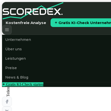
Kostenfreie Analyse
Gratis KI-Check Unterne
Unternehmen
Über uns
Leistungen
Preise
News & Blog
Gratis KI-Check starten
Teilen