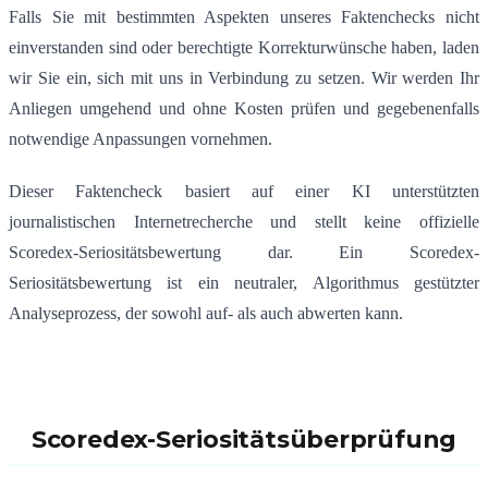
Falls Sie mit bestimmten Aspekten unseres Faktenchecks nicht
einverstanden sind oder berechtigte Korrekturwünsche haben, laden
wir Sie ein, sich mit uns in Verbindung zu setzen. Wir werden Ihr
Anliegen umgehend und ohne Kosten prüfen und gegebenenfalls
notwendige Anpassungen vornehmen.
Dieser Faktencheck basiert auf einer KI unterstützten
journalistischen Internetrecherche und stellt keine offizielle
Scoredex-Seriositätsbewertung dar. Ein Scoredex-
Seriositätsbewertung ist ein neutraler, Algorithmus gestützter
Analyseprozess, der sowohl auf- als auch abwerten kann.
Scoredex-Seriositätsüberprüfung