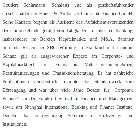
Coudert Schürmann, Schalast) und als geschäftsführender
Gesellschafter der Hauck & Aufhäuser Corporate Finance GmbH.
Seine Karriere begann als Assistent des Aufsichtsratsvorsitzenden
der Commerzbank, gefolgt von Tätigkeiten im Investmentbanking,
insbesondere im Bereich Kapitalmärkte und M&A, darunter
führende Rollen bei SBC Warburg in Frankfurt und London.
Schanz gilt als ausgewiesener Experte im Corporate- und
Kapitalmarktrecht, mit Fokus auf Mittelstandsunternehmen,
Restrukturierungen und Transaktionsberatung. Er hat zahlreiche
Publikationen veröffentlicht, darunter das Standardwerk zum
Börsengang und war über viele Jahre Dozent für „Corporate
Finance“ an der Frankfurt School of Finance und Management
sowie am Shanghai International Banking and Finance Institute.
Daneben hält er regelmäßig Seminare für Fachverlage und
Institutionen
.