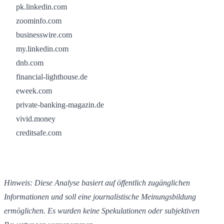
pk.linkedin.com
zoominfo.com
businesswire.com
my.linkedin.com
dnb.com
financial-lighthouse.de
eweek.com
private-banking-magazin.de
vivid.money
creditsafe.com
Hinweis:
Diese
Analyse
basiert
auf
öffentlich
zugänglichen
Informationen
und
soll
eine
journalistische
Meinungsbildung
ermöglichen.
Es
wurden
keine
Spekulationen
oder
subjektiven