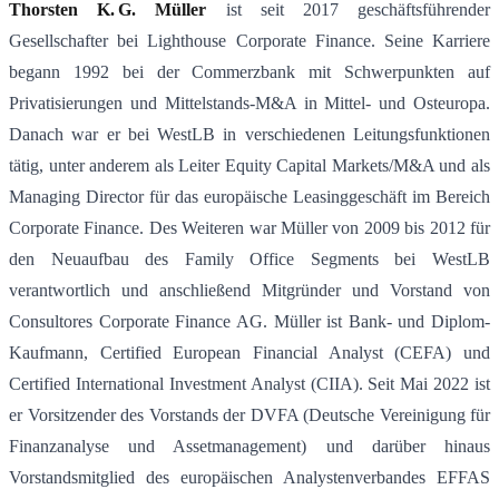
Thorsten K. G. Müller
ist seit 2017 geschäftsführender
Gesellschafter bei Lighthouse Corporate Finance. Seine Karriere
begann 1992 bei der Commerzbank mit Schwerpunkten auf
Privatisierungen und Mittelstands-M&A in Mittel- und Osteuropa.
Danach war er bei WestLB in verschiedenen Leitungsfunktionen
tätig, unter anderem als Leiter Equity Capital Markets/M&A und als
Managing Director für das europäische Leasinggeschäft im Bereich
Corporate Finance. Des Weiteren war Müller von 2009 bis 2012 für
den Neuaufbau des Family Office Segments bei WestLB
verantwortlich und anschließend Mitgründer und Vorstand von
Consultores Corporate Finance AG. Müller ist Bank- und Diplom-
Kaufmann, Certified European Financial Analyst (CEFA) und
Certified International Investment Analyst (CIIA). Seit Mai 2022 ist
er Vorsitzender des Vorstands der DVFA (Deutsche Vereinigung für
Finanzanalyse und Assetmanagement) und darüber hinaus
Vorstandsmitglied des europäischen Analystenverbandes EFFAS