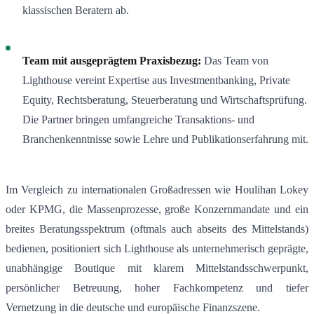
klassischen Beratern ab
.
Team mit ausgeprägtem Praxisbezug:
Das Team von
Lighthouse vereint Expertise aus Investmentbanking, Private
Equity, Rechtsberatung, Steuerberatung und Wirtschaftsprüfung.
Die Partner bringen umfangreiche Transaktions- und
Branchenkenntnisse sowie Lehre und Publikationserfahrung mit
.
Im Vergleich zu internationalen Großadressen wie Houlihan Lokey
oder KPMG, die Massenprozesse, große Konzernmandate und ein
breites Beratungsspektrum (oftmals auch abseits des Mittelstands)
bedienen, positioniert sich Lighthouse als unternehmerisch geprägte,
unabhängige Boutique mit klarem Mittelstandsschwerpunkt,
persönlicher Betreuung, hoher Fachkompetenz und tiefer
Vernetzung in die deutsche und europäische Finanzszene
.