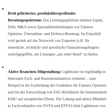
Breit gefächertes, produktübergreifendes
Beratungsspektrum:
Das Leistungsspektrum umfasst Equity,
Debt, M&A sowie Spezialdienstleistungen wie Fairness
Opinions, Übernahme- und Defence-Beratung. Im Einzelfall
wird gezielt auf das Netzwerk von Experten (z.B. für
steuerliche, rechtliche und spezifische Finanzierungsfragen)
zurückgegriffen, um Lösungen „aus einer Hand“ zu bieten
.
Aktive Branchen-Mitgestaltung:
Lighthouse ist regelmäßig in
führenden Fach- und Brancheninitiativen vertreten – zum
Beispiel in der Erarbeitung der Guidelines für Fairness Opinions
und bei der Entwicklung von ESG-Richtlinien für börsennotierte
KMU auf europäischer Ebene. Die Leitung und aktive Mitarbeit
in Fachverbänden wie DVFA und EFFAS hebt Lighthouse von