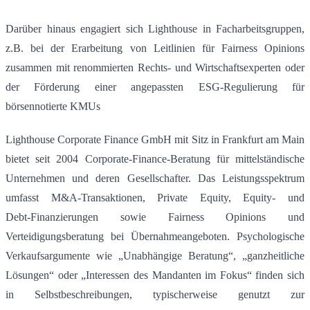
Darüber hinaus engagiert sich Lighthouse in Facharbeitsgruppen,
z.B. bei der Erarbeitung von Leitlinien für Fairness Opinions
zusammen mit renommierten Rechts- und Wirtschaftsexperten oder
der Förderung einer angepassten ESG-Regulierung für
börsennotierte KMUs
Lighthouse Corporate Finance GmbH mit Sitz in Frankfurt am Main
bietet seit 2004 Corporate‑Finance‑Beratung für mittelständische
Unternehmen und deren Gesellschafter. Das Leistungsspektrum
umfasst M&A‑Transaktionen, Private Equity, Equity‑ und
Debt‑Finanzierungen sowie Fairness Opinions und
Verteidigungsberatung bei Übernahmeangeboten. Psychologische
Verkaufsargumente wie „Unabhängige Beratung“, „ganzheitliche
Lösungen“ oder „Interessen des Mandanten im Fokus“ finden sich
in Selbstbeschreibungen, typischerweise genutzt zur