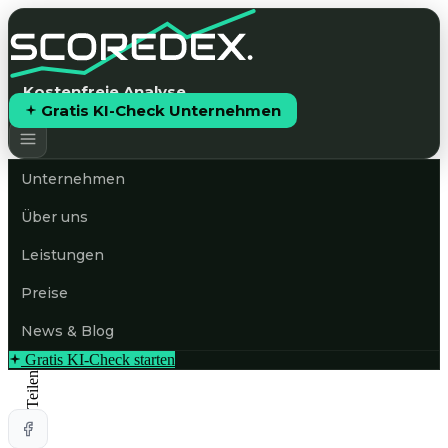
Kostenfreie Analyse
Gratis KI-Check Unternehmen
Unternehmen
Über uns
Leistungen
Preise
News & Blog
Gratis KI-Check starten
Teilen