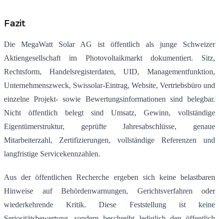
Fazit
Die MegaWatt Solar AG ist öffentlich als junge Schweizer
Aktiengesellschaft im Photovoltaikmarkt dokumentiert. Sitz,
Rechtsform, Handelsregisterdaten, UID, Managementfunktion,
Unternehmenszweck, Swissolar-Eintrag, Website, Vertriebsbüro und
einzelne Projekt- sowie Bewertungsinformationen sind belegbar.
Nicht öffentlich belegt sind Umsatz, Gewinn, vollständige
Eigentümerstruktur, geprüfte Jahresabschlüsse, genaue
Mitarbeiterzahl, Zertifizierungen, vollständige Referenzen und
langfristige Servicekennzahlen.
Aus der öffentlichen Recherche ergeben sich keine belastbaren
Hinweise auf Behördenwarnungen, Gerichtsverfahren oder
wiederkehrende Kritik. Diese Feststellung ist keine
Seriositätsbewertung, sondern beschreibt lediglich den öffentlich