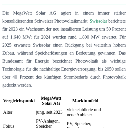
Die MegaWatt Solar AG agiert in einem immer stärker
konsolidierenden Schweizer Photovoltaikmarkt.
Swissolar
berichtete
für 2023 ein Wachstum der neu installierten Leistung um 50 Prozent
auf 1.640 MW; für 2024 wurden rund 1.800 MW erwartet. Für
2025 erwartete Swissolar einen Rückgang bei weiterhin hohem
Zubau, während Speicherlösungen an Bedeutung gewinnen. Das
Bundesamt für Energie bezeichnet Photovoltaik als wichtige
Technologie für die nachhaltige Energieversorgung; bis 2050 sollen
über 40 Prozent des künftigen Strombedarfs durch Photovoltaik
gedeckt werden.
MegaWatt
Vergleichspunkt
Marktumfeld
Solar AG
viele etablierte und
Alter
jung, seit 2023
neue Anbieter
PV-Anlagen,
PV, Speicher,
Fokus
Speicher,