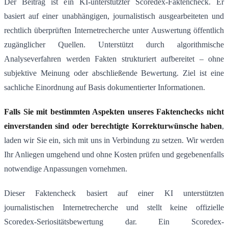
Der Beitrag ist ein KI-unterstützter Scoredex-Faktencheck. Er
basiert auf einer unabhängigen, journalistisch ausgearbeiteten und
rechtlich überprüften Internetrecherche unter Auswertung öffentlich
zugänglicher Quellen. Unterstützt durch algorithmische
Analyseverfahren werden Fakten strukturiert aufbereitet – ohne
subjektive Meinung oder abschließende Bewertung. Ziel ist eine
sachliche Einordnung auf Basis dokumentierter Informationen.
Falls Sie mit bestimmten Aspekten unseres Faktenchecks nicht
einverstanden sind oder berechtigte Korrekturwünsche haben
,
laden wir Sie ein, sich mit uns in Verbindung zu setzen. Wir werden
Ihr Anliegen umgehend und ohne Kosten prüfen und gegebenenfalls
notwendige Anpassungen vornehmen.
Dieser Faktencheck basiert auf einer KI unterstützten
journalistischen Internetrecherche und stellt keine offizielle
Scoredex-Seriositätsbewertung dar. Ein Scoredex-