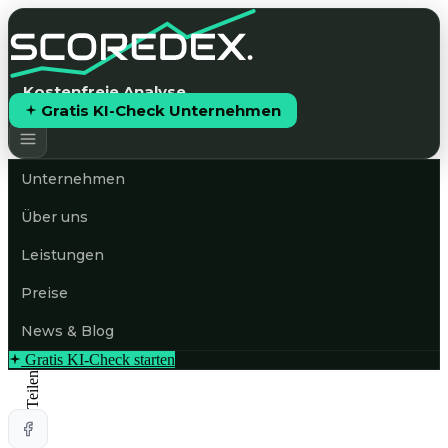
Kostenfreie Analyse
Gratis KI-Check Unternehmen
Unternehmen
Über uns
Leistungen
Preise
News & Blog
Gratis KI-Check starten
Teilen