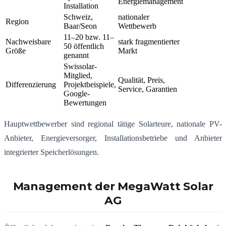
Energiemanagement
Installation
Schweiz,
nationaler
Region
Baar/Seon
Wettbewerb
11–20 bzw. 11–
Nachweisbare
stark fragmentierter
50 öffentlich
Größe
Markt
genannt
Swissolar-
Mitglied,
Qualität, Preis,
Differenzierung
Projektbeispiele,
Service, Garantien
Google-
Bewertungen
Hauptwettbewerber sind regional tätige Solarteure, nationale PV-
Anbieter, Energieversorger, Installationsbetriebe und Anbieter
integrierter Speicherlösungen.
Management der MegaWatt Solar
AG