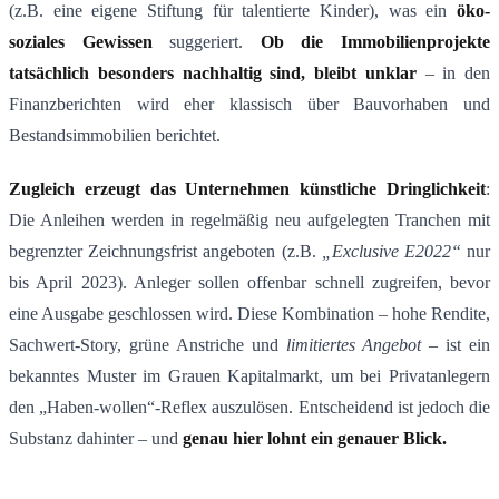
(z.B. eine eigene Stiftung für talentierte Kinder), was ein
öko-
soziales Gewissen
suggeriert​.
Ob die Immobilienprojekte
tatsächlich besonders nachhaltig sind, bleibt unklar
– in den
Finanzberichten wird eher klassisch über Bauvorhaben und
Bestandsimmobilien berichtet.
Zugleich erzeugt das Unternehmen künstliche Dringlichkeit
:
Die Anleihen werden in regelmäßig neu aufgelegten Tranchen mit
begrenzter Zeichnungsfrist angeboten (z.B.
„Exclusive E2022“
nur
bis April 2023​). Anleger sollen offenbar schnell zugreifen, bevor
eine Ausgabe geschlossen wird. Diese Kombination – hohe Rendite,
Sachwert-Story, grüne Anstriche und
limitiertes Angebot
– ist ein
bekanntes Muster im Grauen Kapitalmarkt, um bei Privatanlegern
den „Haben-wollen“-Reflex auszulösen. Entscheidend ist jedoch die
Substanz dahinter – und
genau hier lohnt ein genauer Blick.