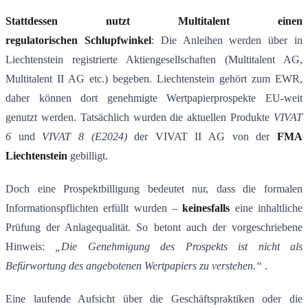
Stattdessen nutzt Multitalent einen
regulatorischen Schlupfwinkel
: Die Anleihen werden über in
Liechtenstein registrierte Aktiengesellschaften (Multitalent AG,
Multitalent II AG etc.) begeben. Liechtenstein gehört zum EWR,
daher können dort genehmigte Wertpapierprospekte EU-weit
genutzt werden. Tatsächlich wurden die aktuellen Produkte
VIVAT
6
und
VIVAT 8 (E2024)
der VIVAT II AG von der
FMA
Liechtenstein
gebilligt.
Doch eine Prospektbilligung bedeutet nur, dass die formalen
Informationspflichten erfüllt wurden –
keinesfalls
eine inhaltliche
Prüfung der Anlagequalität. So betont auch der vorgeschriebene
Hinweis:
„Die Genehmigung des Prospekts ist nicht als
Befürwortung des angebotenen Wertpapiers zu verstehen.“
​ .
Eine laufende Aufsicht über die Geschäftspraktiken oder die