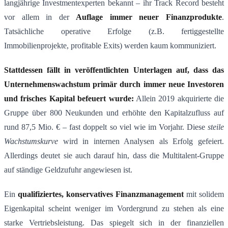
langjährige Investmentexperten bekannt – ihr Track Record besteht
vor allem in der
Auflage immer neuer Finanzprodukte
.
Tatsächliche operative Erfolge (z.B. fertiggestellte
Immobilienprojekte, profitable Exits) werden kaum kommuniziert.
Stattdessen fällt in veröffentlichten Unterlagen auf, dass das
Unternehmenswachstum primär durch immer neue Investoren
und frisches Kapital befeuert wurde:
Allein 2019 akquirierte die
Gruppe über 800 Neukunden und erhöhte den Kapitalzufluss auf
rund 87,5 Mio. € – fast doppelt so viel wie im Vorjahr​. Diese
steile
Wachstumskurve
wird in internen Analysen als Erfolg gefeiert​.
Allerdings deutet sie auch darauf hin, dass die Multitalent-Gruppe
auf ständige Geldzufuhr angewiesen ist.
Ein
qualifiziertes, konservatives Finanzmanagement
mit solidem
Eigenkapital scheint weniger im Vordergrund zu stehen als eine
starke Vertriebsleistung. Das spiegelt sich in der finanziellen