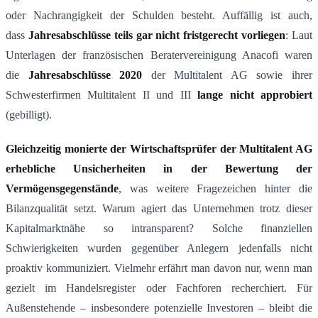
oder Nachrangigkeit der Schulden besteht. Auffällig ist auch,
dass
Jahresabschlüsse teils gar nicht fristgerecht vorliegen
: Laut
Unterlagen der französischen Beratervereinigung Anacofi waren
die
Jahresabschlüsse 2020
der Multitalent AG sowie ihrer
Schwesterfirmen Multitalent II und III
lange nicht approbiert
(gebilligt)​.
Gleichzeitig monierte der Wirtschaftsprüfer der Multitalent AG
erhebliche Unsicherheiten in der Bewertung der
Vermögensgegenstände
, was weitere Fragezeichen hinter die
Bilanzqualität setzt​. Warum agiert das Unternehmen trotz dieser
Kapitalmarktnähe so intransparent? Solche finanziellen
Schwierigkeiten wurden gegenüber Anlegern jedenfalls nicht
proaktiv kommuniziert. Vielmehr erfährt man davon nur, wenn man
gezielt im Handelsregister oder Fachforen recherchiert. Für
Außenstehende – insbesondere potenzielle Investoren – bleibt die