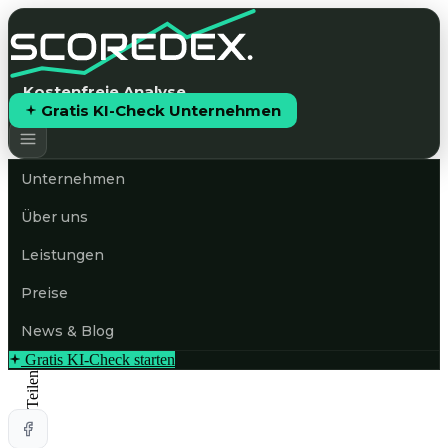
Kostenfreie Analyse
Gratis KI-Check Unternehmen
Unternehmen
Über uns
Leistungen
Preise
News & Blog
Gratis KI-Check starten
Teilen