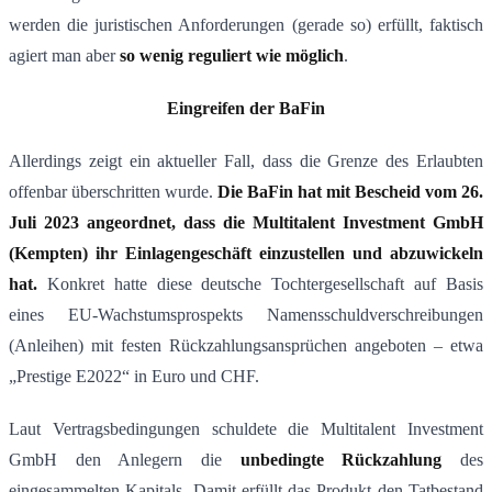
werden die juristischen Anforderungen (gerade so) erfüllt, faktisch
agiert man aber
so wenig reguliert wie möglich
.
Eingreifen der BaFin
Allerdings zeigt ein aktueller Fall, dass die Grenze des Erlaubten
offenbar überschritten wurde.
Die BaFin hat mit Bescheid vom 26.
Juli 2023 angeordnet, dass die Multitalent Investment GmbH
(Kempten) ihr Einlagengeschäft einzustellen und abzuwickeln
hat​
.
Konkret hatte diese deutsche Tochtergesellschaft auf Basis
eines EU-Wachstumsprospekts Namensschuldverschreibungen
(Anleihen) mit festen Rückzahlungsansprüchen angeboten – etwa
„Prestige E2022“ in Euro und CHF​.
Laut Vertragsbedingungen schuldete die Multitalent Investment
GmbH den Anlegern die
unbedingte Rückzahlung
des
eingesammelten Kapitals​. Damit erfüllt das Produkt den Tatbestand