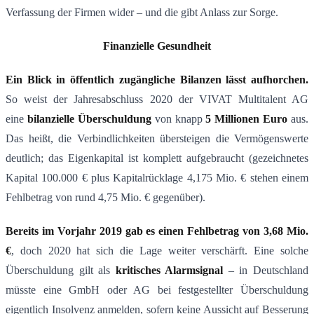
Verfassung der Firmen wider – und die gibt Anlass zur Sorge.
Finanzielle Gesundheit
Ein Blick in öffentlich zugängliche Bilanzen lässt aufhorchen.
So weist der Jahresabschluss 2020 der VIVAT Multitalent AG
eine
bilanzielle Überschuldung
von knapp
5 Millionen Euro
aus​.
Das heißt, die Verbindlichkeiten übersteigen die Vermögenswerte
deutlich; das Eigenkapital ist komplett aufgebraucht (gezeichnetes
Kapital 100.000 € plus Kapitalrücklage 4,175 Mio. € stehen einem
Fehlbetrag von rund 4,75 Mio. € gegenüber)​.
Bereits im Vorjahr 2019 gab es einen Fehlbetrag von 3,68 Mio.
€
, doch 2020 hat sich die Lage weiter verschärft​. Eine solche
Überschuldung gilt als
kritisches Alarmsignal
– in Deutschland
müsste eine GmbH oder AG bei festgestellter Überschuldung
eigentlich Insolvenz anmelden, sofern keine Aussicht auf Besserung