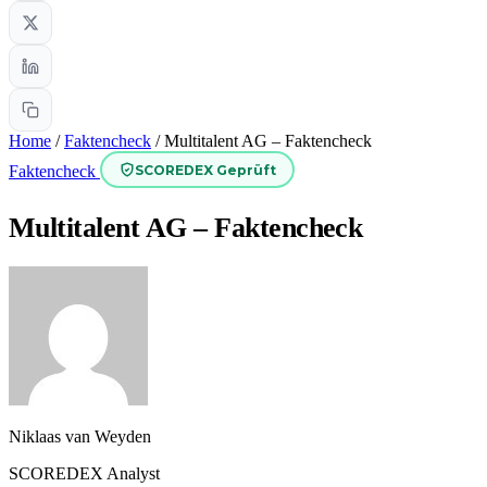
Home
/
Faktencheck
/
Multitalent AG – Faktencheck
SCOREDEX Geprüft
Faktencheck
Multitalent AG – Faktencheck
Niklaas van Weyden
SCOREDEX Analyst