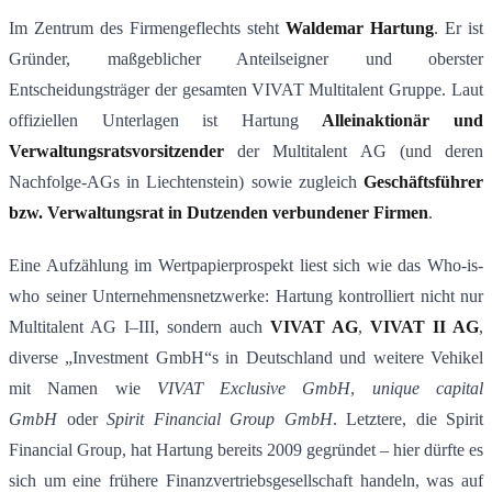
Im Zentrum des Firmengeflechts steht
Waldemar Hartung
. Er ist
Gründer, maßgeblicher Anteilseigner und oberster
Entscheidungsträger der gesamten VIVAT Multitalent Gruppe​. Laut
offiziellen Unterlagen ist Hartung
Alleinaktionär und
Verwaltungsratsvorsitzender
der Multitalent AG (und deren
Nachfolge-AGs in Liechtenstein) sowie zugleich
Geschäftsführer
bzw. Verwaltungsrat in Dutzenden verbundener Firmen
​.
Eine Aufzählung im Wertpapierprospekt liest sich wie das Who-is-
who seiner Unternehmensnetzwerke: Hartung kontrolliert nicht nur
Multitalent AG I–III, sondern auch
VIVAT AG
,
VIVAT II AG
,
diverse „Investment GmbH“s in Deutschland und weitere Vehikel
mit Namen wie
VIVAT Exclusive GmbH
,
unique capital
GmbH
oder
Spirit Financial Group GmbH
​. Letztere, die Spirit
Financial Group, hat Hartung bereits 2009 gegründet​ – hier dürfte es
sich um eine frühere Finanzvertriebsgesellschaft handeln, was auf