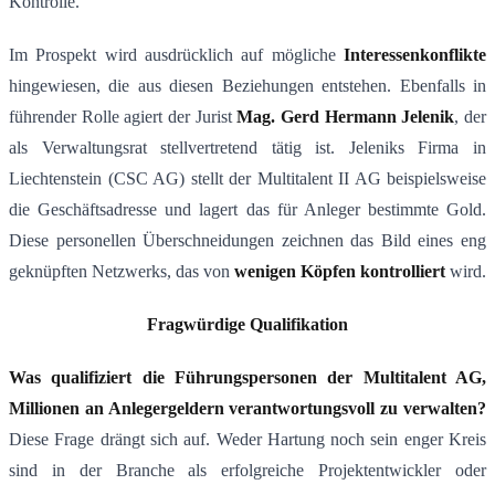
Kontrolle.
Im Prospekt wird ausdrücklich auf mögliche
Interessenkonflikte
hingewiesen, die aus diesen Beziehungen entstehen​. Ebenfalls in
führender Rolle agiert der Jurist
Mag. Gerd Hermann Jelenik
, der
als Verwaltungsrat stellvertretend tätig ist​. Jeleniks Firma in
Liechtenstein (CSC AG) stellt der Multitalent II AG beispielsweise
die Geschäftsadresse und lagert das für Anleger bestimmte Gold​.
Diese personellen Überschneidungen zeichnen das Bild eines eng
geknüpften Netzwerks, das von
wenigen Köpfen kontrolliert
wird.
Fragwürdige Qualifikation
Was qualifiziert die Führungspersonen der Multitalent AG,
Millionen an Anlegergeldern verantwortungsvoll zu verwalten?
Diese Frage drängt sich auf. Weder Hartung noch sein enger Kreis
sind in der Branche als erfolgreiche Projektentwickler oder