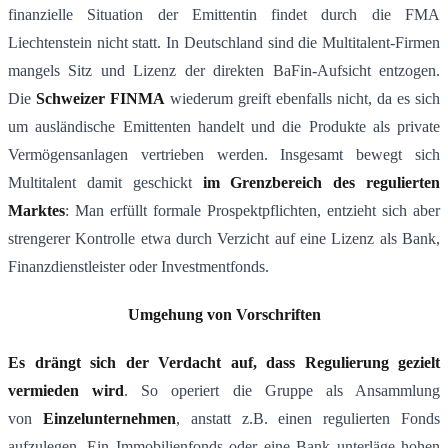
finanzielle Situation der Emittentin findet durch die FMA
Liechtenstein nicht statt. In Deutschland sind die Multitalent-Firmen
mangels Sitz und Lizenz der direkten BaFin-Aufsicht entzogen.
Die
Schweizer FINMA
wiederum greift ebenfalls nicht, da es sich
um ausländische Emittenten handelt und die Produkte als private
Vermögensanlagen vertrieben werden. Insgesamt bewegt sich
Multitalent damit geschickt
im Grenzbereich des regulierten
Marktes
: Man erfüllt formale Prospektpflichten, entzieht sich aber
strengerer Kontrolle etwa durch Verzicht auf eine Lizenz als Bank,
Finanzdienstleister oder Investmentfonds.
Umgehung von Vorschriften
Es drängt sich der Verdacht auf, dass Regulierung gezielt
vermieden wird
. So operiert die Gruppe als Ansammlung
von
Einzelunternehmen
, anstatt z.B. einen regulierten Fonds
aufzulegen. Ein Immobilienfonds oder eine Bank unterläge hohen