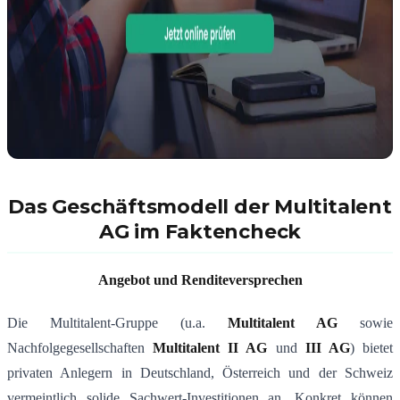
Das Geschäftsmodell der Multitalent
AG im Faktencheck
Angebot und Renditeversprechen
Die Multitalent-Gruppe (u.a.
Multitalent AG
sowie
Nachfolgegesellschaften
Multitalent II AG
und
III AG
) bietet
privaten Anlegern in Deutschland, Österreich und der Schweiz
vermeintlich solide Sachwert-Investitionen an. Konkret können