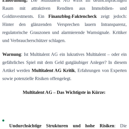
Einordnung:
Die Multitalent AG wirbt im deutschsprachigen
Raum mit attraktiven Renditen aus Immobilien- und
Goldinvestments. Ein
Finanzblog-Faktencheck
zeigt jedoch:
Hinter den glänzenden Versprechen lauern Intransparenz,
regulatorische Grauzonen und alarmierende Warnsignale. Kritiker
und Verbraucherschützer schlagen.
Warnung
: Ist Multitalent AG ein lukratives Multitalent – oder ein
gefährliches Spiel mit dem Geld gutgläubiger Anleger? In diesem
Artikel werden
Multitalent AG Kritik
, Erfahrungen von Experten
sowie potenzielle Risiken offengelegt.
Multitalent AG – Das Wichtigste in Kürze:
Undurchsichtige Strukturen und hohe Risiken
: Die