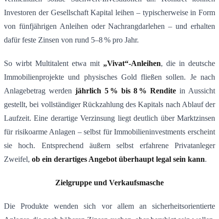
Investoren der Gesellschaft Kapital leihen – typischerweise in Form
von fünfjährigen Anleihen oder Nachrangdarlehen – und erhalten
dafür feste Zinsen von rund 5–8 % pro Jahr.
So wirbt Multitalent etwa mit
„Vivat“-Anleihen
, die in deutsche
Immobilienprojekte und physisches Gold fließen sollen. Je nach
Anlagebetrag werden
jährlich 5 % bis 8 % Rendite
in Aussicht
gestellt, bei vollständiger Rückzahlung des Kapitals nach Ablauf der
Laufzeit​. Eine derartige Verzinsung liegt deutlich über Marktzinsen
für risikoarme Anlagen – selbst für Immobilieninvestments erscheint
sie hoch. Entsprechend äußern selbst erfahrene Privatanleger
Zweifel,
ob ein derartiges Angebot überhaupt legal sein kann
​.
Zielgruppe und Verkaufsmasche
Die Produkte wenden sich vor allem an sicherheitsorientierte