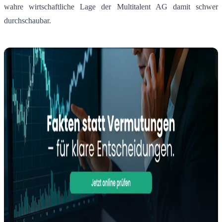
wahre wirtschaftliche Lage der Multitalent AG damit schwer
durchschaubar.