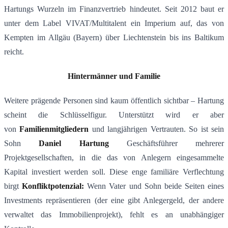
Hartungs Wurzeln im Finanzvertrieb hindeutet. Seit 2012 baut er
unter dem Label VIVAT/Multitalent ein Imperium auf, das von
Kempten im Allgäu (Bayern) über Liechtenstein bis ins Baltikum
reicht.
Hintermänner und Familie
Weitere prägende Personen sind kaum öffentlich sichtbar – Hartung
scheint die Schlüsselfigur. Unterstützt wird er aber
von
Familienmitgliedern
und langjährigen Vertrauten. So ist sein
Sohn
Daniel Hartung
Geschäftsführer mehrerer
Projektgesellschaften, in die das von Anlegern eingesammelte
Kapital investiert werden soll​. Diese enge familiäre Verflechtung
birgt
Konfliktpotenzial:
Wenn Vater und Sohn beide Seiten eines
Investments repräsentieren (der eine gibt Anlegergeld, der andere
verwaltet das Immobilienprojekt), fehlt es an unabhängiger