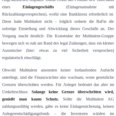
eines
Einlagengeschäfts
(Einlagenannahme mit
Rückzahlungsversprechen), wofür eine Banklizenz erforderlich ist.
Diese hatte Multitalent nicht – folglich ordnete die BaFin die
sofortige Einstellung und Abwicklung dieses Geschäfts an​. Der
Vorgang macht deutlich: Die Konstrukte der Multitalent-Gruppe
bewegen sich so nah am Rand des legal Zulässigen, dass ein kleiner
Ausrutscher (hier: etwas zu viel Sicherheit versprochen)
regulatorisch einschlägt.
Obwohl Multitalent ansonsten keiner fortlaufenden Aufsicht
unterliegt, sind die Finanzwächter also wachsam, wenn gesetzliche
Grenzen überschritten werden. Für Anleger bedeutet das aber im
Umkehrschluss:
Solange keine Grenze überschritten wird,
genießt man kaum Schutz.
Sollte die Multitalent AG
zahlungsunfähig werden, gäbe es keine Einlagensicherung, keinen
Anlegerentschädigungsfonds – die Investoren würden im