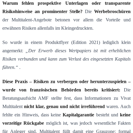
Warum fehlen prospektive Unterlagen oder transparente
Risikohinweise an prominenter Stelle?
Die
Werbebroschüren
der Multitalent-Angebote betonen vor allem die Vorteile und
erwähnen Risiken allenfalls im Kleingedruckten​.
So wurde in einem Produktflyer (Edition 2021) lediglich klein
angemerkt:
„Der Erwerb dieses Wertpapiers ist mit erheblichen
Risiken verbunden und kann zum Verlust des eingesetzten Kapitals
führen.“
​ .
Diese Praxis – Risiken zu verbergen oder herunterzuspielen –
wurde von französischen Behörden bereits kritisiert:
Die
Beratungsaufsicht AMF stellte fest, dass Informationen zu Vivat
Multitalent
nicht klar, genau und nicht irreführend
waren​. Auch
fehlte ein Hinweis, dass keine
Kapitalgarantie
besteht und
keine
vorzeitige Rückgabe
möglich ist, was jedoch wesentliche Fakten
für Anleger sind. Multitalent füllt damit eine Grauzone: formal