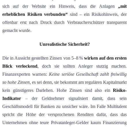
sich auf der Website ein Hinweis, dass die Anlagen
„mit
erheblichen Risiken verbunden“
sind​ – ein Risikohinweis, der
offenbar erst nach Druck durch Verbraucherschützer transparent
gemacht wurde.
Unrealistische Sicherheit?
Die in Aussicht gestellten Zinsen von 5–8 %
wirken auf den ersten
Blick verlockend
, doch sie sollten Anleger stutzig machen.
Finanzexperten warnen:
Keine seriöse Gesellschaft zahlt freiwillig
so hohe Zinsen
, es sei denn, sie bekommt am regulären Kapitalmarkt
kein günstigeres Darlehen​. Hohe Zinsen sind also ein
Risiko-
Indikator
– der Geldnehmer signalisiert damit, dass sein
Geschäftsmodell für Banken zu unsicher wäre. Im Falle Multitalent
spricht die Höhe der versprochenen Renditen dafür, dass das
Unternehmen ohne teure Privatanleger-Gelder kaum Finanzierung