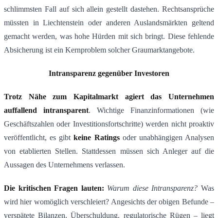
schlimmsten Fall auf sich allein gestellt dastehen. Rechtsansprüche
müssten in Liechtenstein oder anderen Auslandsmärkten geltend
gemacht werden, was hohe Hürden mit sich bringt​. Diese fehlende
Absicherung ist ein Kernproblem solcher Graumarktangebote.
Intransparenz gegenüber Investoren
Trotz Nähe zum Kapitalmarkt agiert das Unternehmen
auffallend intransparent
. Wichtige Finanzinformationen (wie
Geschäftszahlen oder Investitionsfortschritte) werden nicht proaktiv
veröffentlicht, es gibt
keine Ratings
oder unabhängigen Analysen
von etablierten Stellen. Stattdessen müssen sich Anleger auf die
Aussagen des Unternehmens verlassen.
Die kritischen Fragen lauten:
Warum diese Intransparenz?
Was
wird hier womöglich verschleiert? Angesichts der obigen Befunde –
verspätete Bilanzen, Überschuldung, regulatorische Rügen – liegt