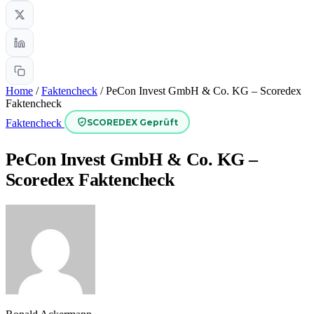
Home
/
Faktencheck
/
PeCon Invest GmbH & Co. KG – Scoredex
Faktencheck
SCOREDEX Geprüft
Faktencheck
PeCon Invest GmbH & Co. KG –
Scoredex Faktencheck