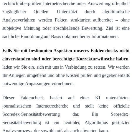
rechtlich überprüften Internetrecherche unter Auswertung öffentlich
zugänglicher Quellen. Unterstützt durch algorithmische
Analyseverfahren werden Fakten strukturiert aufbereitet – ohne
subjektive Meinung oder abschließende Bewertung. Ziel ist eine
sachliche Einordnung auf Basis dokumentierter Informationen.
Falls Sie mit bestimmten Aspekten unseres Faktenchecks nicht
einverstanden sind oder berechtigte Korrekturwünsche haben
,
laden wir Sie ein, sich mit uns in Verbindung zu setzen. Wir werden
Ihr Anliegen umgehend und ohne Kosten prüfen und gegebenenfalls
notwendige Anpassungen vornehmen.
Dieser Faktencheck basiert auf einer KI unterstützten
journalistischen Internetrecherche und stellt keine offizielle
Scoredex-Seriositätsbewertung dar. Ein Scoredex-
Seriositätsbewertung ist ein neutraler, Algorithmus gestützter
Analyseprozess, der sowohl auf- als auch abwerten kann.