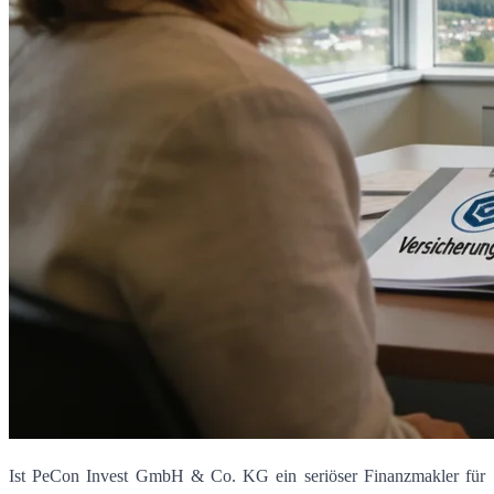
Ist PeCon Invest GmbH & Co. KG ein seriöser Finanzmakler für