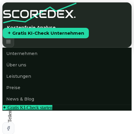
Kostenfreie Analyse
Gratis KI-Check Unternehmen
Unternehmen
Über uns
Leistungen
Preise
News & Blog
Gratis KI-Check starten
Teilen