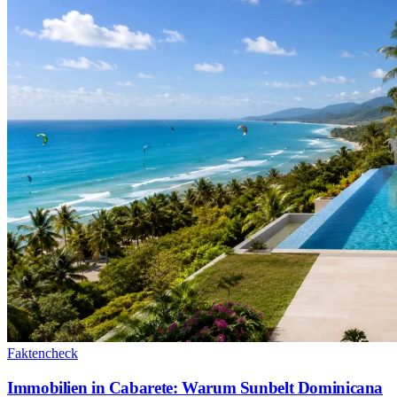
Faktencheck
Immobilien in Cabarete: Warum Sunbelt Dominicana