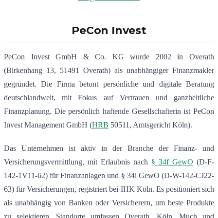
PeCon Invest
PeCon Invest GmbH & Co. KG wurde 2002 in Overath
(Birkenhang 13, 51491 Overath) als unabhängiger Finanzmakler
gegründet. Die Firma betont persönliche und digitale Beratung
deutschlandweit, mit Fokus auf Vertrauen und ganzheitliche
Finanzplanung. Die persönlich haftende Gesellschafterin ist PeCon
Invest Management GmbH (
HRB
50511, Amtsgericht Köln).
Das Unternehmen ist aktiv in der Branche der Finanz- und
Versicherungsvermittlung, mit Erlaubnis nach
§ 34f GewO
(D-F-
142-1V11-62) für Finanzanlagen und § 34i GewO (D-W-142-CJ22-
63) für Versicherungen, registriert bei IHK Köln. Es positioniert sich
als unabhängig von Banken oder Versicherern, um beste Produkte
zu selektieren. Standorte umfassen Overath, Köln, Much und