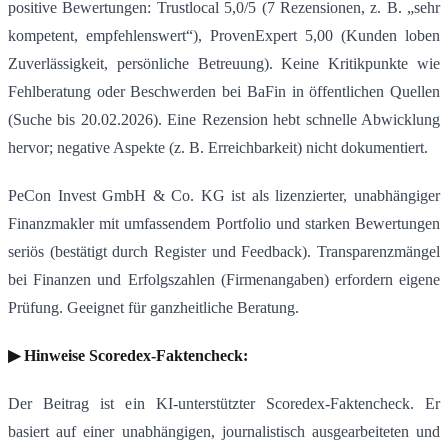
positive Bewertungen: Trustlocal 5,0/5 (7 Rezensionen, z. B. „sehr
kompetent, empfehlenswert“), ProvenExpert 5,00 (Kunden loben
Zuverlässigkeit, persönliche Betreuung). Keine Kritikpunkte wie
Fehlberatung oder Beschwerden bei BaFin in öffentlichen Quellen
(Suche bis 20.02.2026). Eine Rezension hebt schnelle Abwicklung
hervor; negative Aspekte (z. B. Erreichbarkeit) nicht dokumentiert.
PeCon Invest GmbH & Co. KG ist als lizenzierter, unabhängiger
Finanzmakler mit umfassendem Portfolio und starken Bewertungen
seriös (bestätigt durch Register und Feedback). Transparenzmängel
bei Finanzen und Erfolgszahlen (Firmenangaben) erfordern eigene
Prüfung. Geeignet für ganzheitliche Beratung.
▶ Hinweise Scoredex-Faktencheck:
Der Beitrag ist ein KI-unterstützter Scoredex-Faktencheck. Er
basiert auf einer unabhängigen, journalistisch ausgearbeiteten und