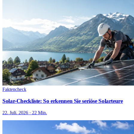
Faktencheck
Solar-Checkliste: So erkennen Sie seriöse Solarteure
22. Juli. 2026 · 22 Min.