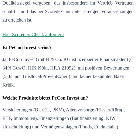
Qualitätssiegel vergeben, das insbesondere im Vertrieb Vertrauen
schafft – und das bei Scoredex nur unter strengen Voraussetzungen
zu erreichen ist.
Hier Scoredex-Check anfordern
Ist PeCon Invest seriös?
Ja, PeCon Invest GmbH & Co. KG ist lizenzierter Finanzmakler (§
34f/i GewO, IHK Köln, HRA 21092), mit positiven Bewertungen
(5,0/5 auf Trustlocal/ProvenExpert) und keiner bekannten BaFin-
Kritik.
Welche Produkte bietet PeCon Invest an?
Versicherungen (BU/EU, PKV), Altersvorsorge (Riester/Rürup,
ETF, Immobilien), Finanzierungen (Baufinanzierung, KfW,
Umschuldung) und Vermögensanlagen (Fonds, Edelmetalle).