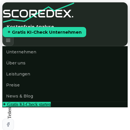
Kostenfreie Analyse
Gratis KI-Check Unternehmen
Unternehmen
Über uns
Leistungen
Preise
News & Blog
Gratis KI-Check starten
Teilen