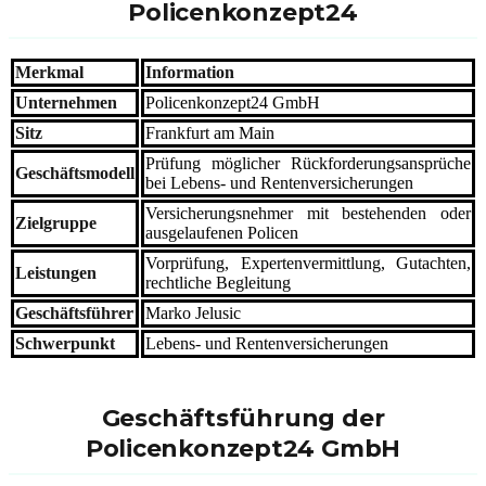
Policenkonzept24
Merkmal
Information
Unternehmen
Policenkonzept24 GmbH
Sitz
Frankfurt am Main
Prüfung möglicher Rückforderungsansprüche
Geschäftsmodell
bei Lebens- und Rentenversicherungen
Versicherungsnehmer mit bestehenden oder
Zielgruppe
ausgelaufenen Policen
Vorprüfung, Expertenvermittlung, Gutachten,
Leistungen
rechtliche Begleitung
Geschäftsführer
Marko Jelusic
Schwerpunkt
Lebens- und Rentenversicherungen
Geschäftsführung der
Policenkonzept24 GmbH