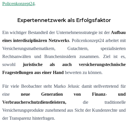
Policenkonzept24
.
Expertennetzwerk als Erfolgsfaktor
Ein wichtiger Bestandteil der Unternehmensstrategie ist der
Aufbau
eines interdisziplinären Netzwerks
. Policenkonzept24 arbeitet mit
Versicherungsmathematikern, Gutachtern, spezialisierten
Rechtsanwälten und Brancheninsidern zusammen. Ziel ist es,
sowohl
juristische als auch versicherungstechnische
Fragestellungen aus einer Hand
bewerten zu können.
Für viele Beobachter steht Marko Jelusic damit stellvertretend für
eine
neue Generation von Finanz- und
Verbraucherschutzdienstleistern,
die traditionelle
Versicherungsprodukte zunehmend aus Sicht der Kundenrechte und
der Transparenz hinterfragen.