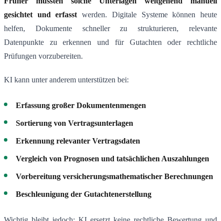
Früher mussten solche Unterlagen weitgehend
manuell
gesichtet und erfasst
werden. Digitale Systeme können heute
helfen, Dokumente schneller zu strukturieren, relevante
Datenpunkte zu erkennen und für Gutachten oder rechtliche
Prüfungen vorzubereiten.
KI kann unter anderem unterstützen bei:
Erfassung großer Dokumentenmengen
Sortierung von Vertragsunterlagen
Erkennung relevanter Vertragsdaten
Vergleich von Prognosen und tatsächlichen Auszahlungen
Vorbereitung versicherungsmathematischer Berechnungen
Beschleunigung der Gutachtenerstellung
Wichtig bleibt jedoch: KI ersetzt keine rechtliche Bewertung und