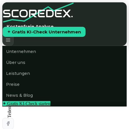
Kostenfreie Analyse
Gratis KI-Check Unternehmen
Unternehmen
Über uns
Leistungen
Preise
News & Blog
Gratis KI-Check starten
Teilen