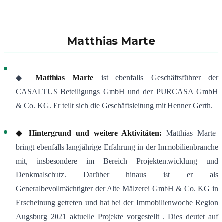
Matthias Marte
◆
Matthias Marte
ist ebenfalls Geschäftsführer der
CASALTUS Beteiligungs GmbH und der PURCASA GmbH
& Co. KG
.
Er teilt sich die Geschäftsleitung mit Henner Gerth.
◆ Hintergrund und weitere Aktivitäten:
Matthias Marte
bringt ebenfalls langjährige Erfahrung in der Immobilienbranche
mit, insbesondere im Bereich Projektentwicklung und
Denkmalschutz
.
Darüber hinaus ist er als
Generalbevollmächtigter der Alte Mälzerei GmbH & Co. KG in
Erscheinung getreten und hat bei der Immobilienwoche Region
Augsburg 2021 aktuelle Projekte vorgestellt
.
Dies deutet auf