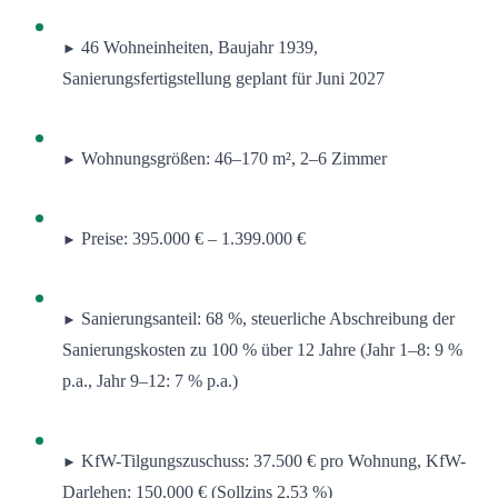
46 Wohneinheiten, Baujahr 1939,
►
Sanierungsfertigstellung geplant für Juni 2027
Wohnungsgrößen: 46–170 m², 2–6 Zimmer
►
Preise: 395.000 € – 1.399.000 €
►
Sanierungsanteil: 68 %, steuerliche Abschreibung der
►
Sanierungskosten zu 100 % über 12 Jahre (Jahr 1–8: 9 %
p.a., Jahr 9–12: 7 % p.a.)
KfW-Tilgungszuschuss: 37.500 € pro Wohnung, KfW-
►
Darlehen: 150.000 € (Sollzins 2,53 %)