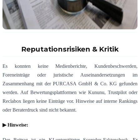
Reputationsrisiken & Kritik
Es konnten keine Medienberichte, Kundenbeschwerden,
Foreneinträge oder juristische Auseinandersetzungen im
Zusammenhang mit der PURCASA GmbH & Co. KG gefunden
werden.
Auf Bewertungsplattformen wie Kununu, Trustpilot oder
Reclabox liegen keine Einträge vor.
Hinweise auf interne Rankings
oder Beraterdruck sind nicht bekannt.
▶ Hinweise:
Der Beitrag ist ein KI-unterstützter Scoredex-Faktencheck. Er