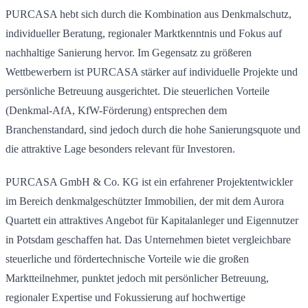
PURCASA hebt sich durch die Kombination aus Denkmalschutz,
individueller Beratung, regionaler Marktkenntnis und Fokus auf
nachhaltige Sanierung hervor. Im Gegensatz zu größeren
Wettbewerbern ist PURCASA stärker auf individuelle Projekte und
persönliche Betreuung ausgerichtet. Die steuerlichen Vorteile
(Denkmal-AfA, KfW-Förderung) entsprechen dem
Branchenstandard, sind jedoch durch die hohe Sanierungsquote und
die attraktive Lage besonders relevant für Investoren.
PURCASA GmbH & Co. KG ist ein erfahrener Projektentwickler
im Bereich denkmalgeschützter Immobilien, der mit dem Aurora
Quartett ein attraktives Angebot für Kapitalanleger und Eigennutzer
in Potsdam geschaffen hat. Das Unternehmen bietet vergleichbare
steuerliche und fördertechnische Vorteile wie die großen
Marktteilnehmer, punktet jedoch mit persönlicher Betreuung,
regionaler Expertise und Fokussierung auf hochwertige